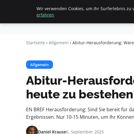
Wir verwenden Cookies, um Ihr Surferlebnis zu v
Startseite
All
Beyond
erfahren
Surface
Startseite
Allgemein
Abitur-Herausforderung: Wären
Allgemein
Abitur-Herausforde
heute zu bestehen
EN BREF Herausforderung: Sind Sie bereit für d
Ergebnissen. Nur 10-15 Minuten, um Ihr Können 
Daniel Krause
6. September 2025