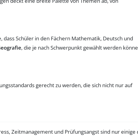
gen deckt eine breite Palette von Themen ab, von
, dass Schüler in den Fächern Mathematik, Deutsch und
eografie
, die je nach Schwerpunkt gewählt werden könne
dungsstandards gerecht zu werden, die sich nicht nur auf
ress, Zeitmanagement und Prüfungsangst sind nur einige 