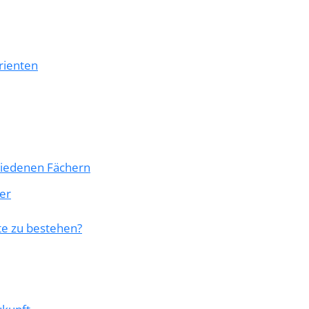
rienten
hiedenen Fächern
er
te zu bestehen?