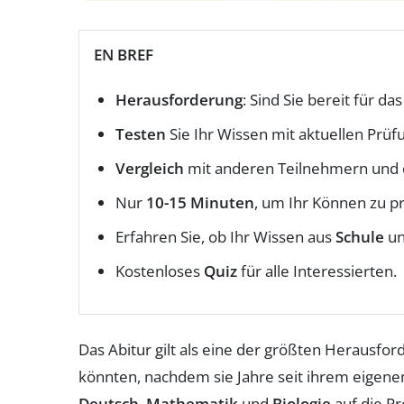
EN BREF
Herausforderung
: Sind Sie bereit für da
Testen
Sie Ihr Wissen mit aktuellen Prüf
Vergleich
mit anderen Teilnehmern und 
Nur
10-15 Minuten
, um Ihr Können zu p
Erfahren Sie, ob Ihr Wissen aus
Schule
u
Kostenloses
Quiz
für alle Interessierten.
Das Abitur gilt als eine der größten Herausfo
könnten, nachdem sie Jahre seit ihrem eigenen
Deutsch
,
Mathematik
und
Biologie
auf die Pr