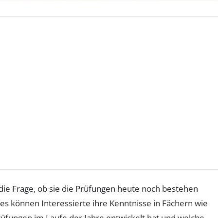
 die Frage, ob sie die Prüfungen heute noch bestehen
es können Interessierte ihre Kenntnisse in Fächern wie
üfungen im Laufe der Jahre entwickelt hat und welche