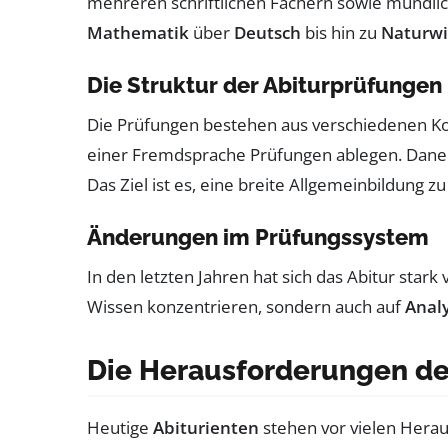
mehreren schriftlichen Fächern sowie mündlic
Mathematik
über
Deutsch
bis hin zu
Naturwi
Die Struktur der Abiturprüfungen
Die Prüfungen bestehen aus verschiedenen Ko
einer Fremdsprache Prüfungen ablegen. Daneb
Das Ziel ist es, eine breite Allgemeinbildung z
Änderungen im Prüfungssystem
In den letzten Jahren hat sich das Abitur star
Wissen konzentrieren, sondern auch auf
Analy
Die Herausforderungen de
Heutige
Abiturienten
stehen vor vielen Herau