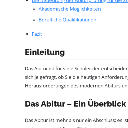
Die Bedeutung der Abiturprüfung für die Z
Akademische Möglichkeiten
Berufliche Qualifikationen
Fazit
Einleitung
Das Abitur ist für viele Schüler der entscheid
sich je gefragt, ob Sie die heutigen Anforde
Herausforderungen des modernen Abiturs unter
Das Abitur – Ein Überblick
Das Abitur ist mehr als nur ein Abschluss; es