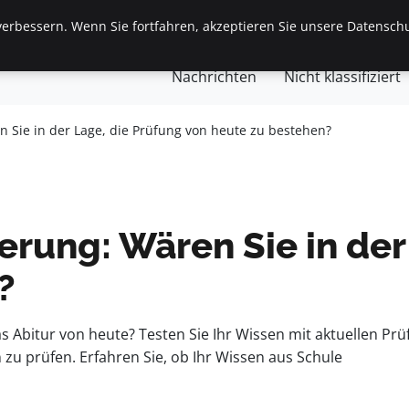
erbessern. Wenn Sie fortfahren, akzeptieren Sie unsere Datenschu
gemein
Finanzen & Immobilien
Frauen / Mode
Ges
Nachrichten
Nicht klassifiziert
 Sie in der Lage, die Prüfung von heute zu bestehen?
rung: Wären Sie in der
?
as Abitur von heute? Testen Sie Ihr Wissen mit aktuellen P
zu prüfen. Erfahren Sie, ob Ihr Wissen aus Schule