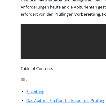
Anforderungen heute an die Abiturienten gest
erfordert von den Prüflingen
Vorbereitung
,
F
Table of Contents
Einleitung
Das Abitur – Ein Überblick über die Prüfung