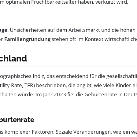
m optimalen Fruchtbarkeitsalter haben, verkürzt wird.
age
. Unsicherheiten auf dem Arbeitsmarkt und die hohen 
er
Familiengründung
stehen oft im Kontext wirtschaftlic
schland
raphisches Indiz, das entscheidend für die gesellschaftlic
tility Rate, TFR) beschrieben, die angibt, wie viele Kinde
alten würde. Im Jahr 2023 fiel die Geburtenrate in Deutsc
burtenrate
is komplexer Faktoren. Soziale Veränderungen, wie ein 