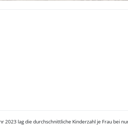
r 2023 lag die durchschnittliche Kinderzahl je Frau bei nu