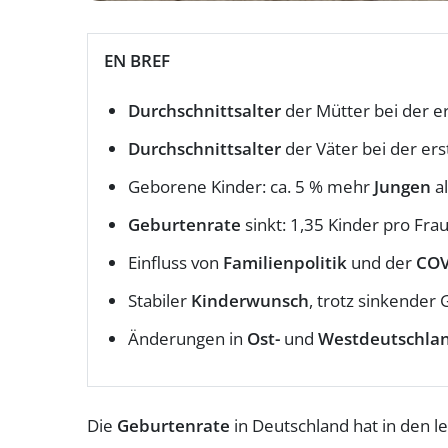
EN BREF
Durchschnittsalter
der Mütter bei der er
Durchschnittsalter
der Väter bei der ers
Geborene Kinder: ca. 5 % mehr
Jungen
a
Geburtenrate
sinkt: 1,35 Kinder pro Frau
Einfluss von
Familienpolitik
und der
COV
Stabiler
Kinderwunsch
, trotz sinkender
Änderungen in
Ost-
und
Westdeutschla
Die
Geburtenrate
in Deutschland hat in den le