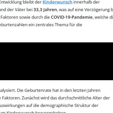
 Entwicklung bleibt der
Kinderwunsch
innerhalb der
nd der Väter bei
33,3 Jahren
, was auf eine Verzögerung b
 Faktoren sowie durch die
COVID-19-Pandemie
, welche d
Geburtenzahlen ein zentrales Thema für die
lysiert. Die Geburtenrate hat in den letzten Jahren
e Faktoren. Zunächst wird das durchschnittliche Alter der
 Auswirkungen auf die demographische Struktur der
en zum Kinderwunsch hervorgehoben.