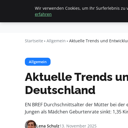
Wir verwenden Cookies, um Ihr Surferlebnis zu v
Startseite
All
Beyond
erfahren
Surface
Startseite
Allgemein
Aktuelle Trends und Entwickl
Allgemein
Aktuelle Trends u
Deutschland
EN BREF Durchschnittsalter der Mütter bei der e
Jungen als Mädchen Geburtenrate sinkt: 1,35 Kin
Lena Schulz
13. November 2025