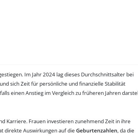
 gestiegen. Im Jahr 2024 lag dieses Durchschnittsalter bei
und sich Zeit für persönliche und finanzielle Stabilität
alls einen Anstieg im Vergleich zu früheren Jahren darstel
nd Karriere. Frauen investieren zunehmend Zeit in ihre
hat direkte Auswirkungen auf die
Geburtenzahlen
, da die