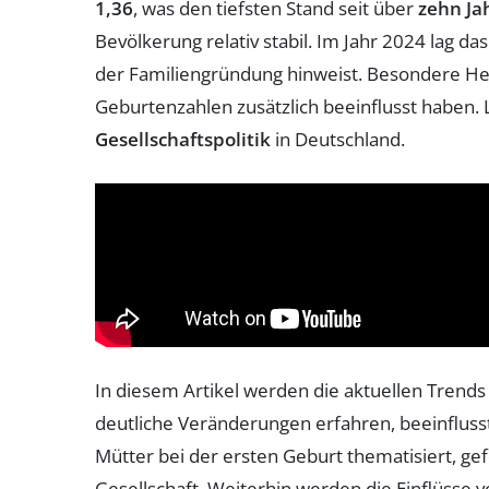
1,36
, was den tiefsten Stand seit über
zehn Ja
Bevölkerung relativ stabil. Im Jahr 2024 lag da
der Familiengründung hinweist. Besondere Her
Geburtenzahlen zusätzlich beeinflusst haben. L
Gesellschaftspolitik
in Deutschland.
In diesem Artikel werden die aktuellen Trends
deutliche Veränderungen erfahren, beeinflusst 
Mütter bei der ersten Geburt thematisiert, g
Gesellschaft. Weiterhin werden die Einflüsse 