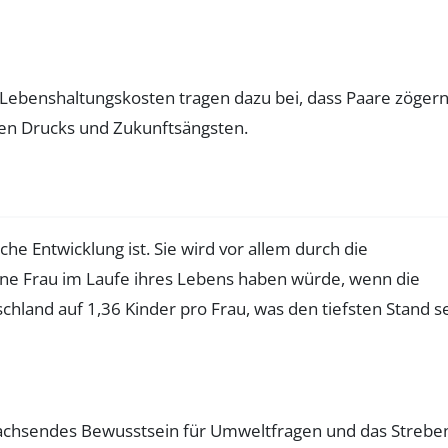
Lebenshaltungskosten tragen dazu bei, dass Paare zögern
hen Drucks und Zukunftsängsten.
he Entwicklung ist. Sie wird vor allem durch die
r eine Frau im Laufe ihres Lebens haben würde, wenn die
hland auf 1,36 Kinder pro Frau, was den tiefsten Stand se
wachsendes Bewusstsein für Umweltfragen und das Strebe