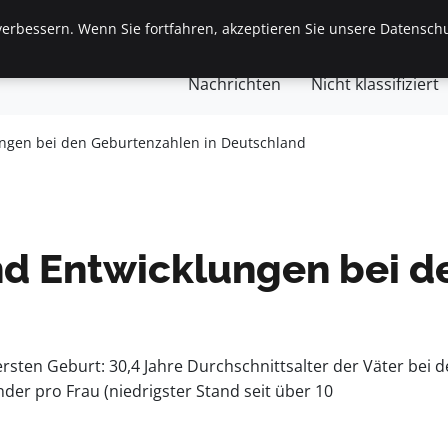
erbessern. Wenn Sie fortfahren, akzeptieren Sie unsere Datenschu
gemein
Finanzen & Immobilien
Frauen / Mode
Ges
Nachrichten
Nicht klassifiziert
ungen bei den Geburtenzahlen in Deutschland
nd Entwicklungen bei d
rsten Geburt: 30,4 Jahre Durchschnittsalter der Väter bei 
der pro Frau (niedrigster Stand seit über 10