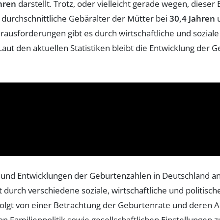
hren
darstellt. Trotz, oder vielleicht gerade wegen, dieser
s durchschnittliche Gebäralter der Mütter bei
30,4 Jahren
u
ausforderungen gibt es durch wirtschaftliche und soziale
aut den aktuellen Statistiken bleibt die Entwicklung der 
 und Entwicklungen der Geburtenzahlen in Deutschland ana
durch verschiedene soziale, wirtschaftliche und politisch
efolgt von einer Betrachtung der Geburtenrate und deren
von Familienpolitik sowie gesellschaftlichen Einstellung