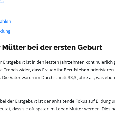
ds
zahlen
klung
 Mütter bei der ersten Geburt
er
Erstgeburt
ist in den letzten Jahrzehnten kontinuierlich
ie Trends wider, dass Frauen ihr
Berufsleben
priorisieren 
 Die Väter waren im Durchschnitt 33,3 Jahre alt, was ebenf
 bei der
Erstgeburt
ist der anhaltende Fokus auf Bildung u
eutet, dass sie oft später im Leben Mutter werden. Dies 