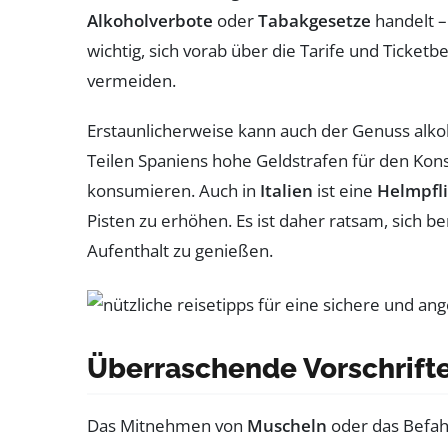
Alkoholverbote
oder
Tabakgesetze
handelt –
wichtig, sich vorab über die Tarife und Ticke
vermeiden.
Erstaunlicherweise kann auch der Genuss alkoh
Teilen Spaniens hohe Geldstrafen für den Kon
konsumieren. Auch in
Italien
ist eine
Helmpfli
Pisten zu erhöhen. Es ist daher ratsam, sich 
Aufenthalt zu genießen.
Überraschende Vorschrift
Das Mitnehmen von
Muscheln
oder das Befahr