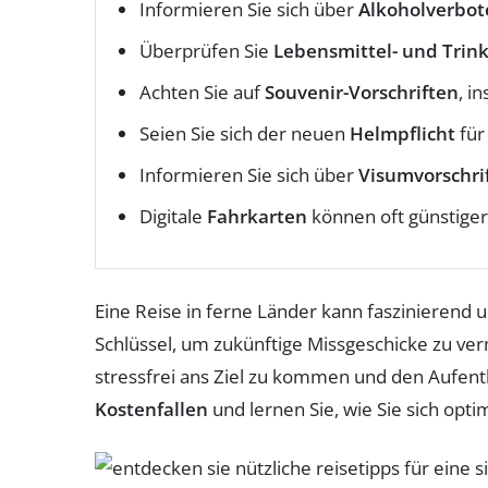
Informieren Sie sich über
Alkoholverbot
Überprüfen Sie
Lebensmittel- und Trin
Achten Sie auf
Souvenir-Vorschriften
, i
Seien Sie sich der neuen
Helmpflicht
für
Informieren Sie sich über
Visumvorschri
Digitale
Fahrkarten
können oft günstiger 
Eine Reise in ferne Länder kann faszinierend 
Schlüssel, um zukünftige Missgeschicke zu ver
stressfrei ans Ziel zu kommen und den Aufent
Kostenfallen
und lernen Sie, wie Sie sich opti