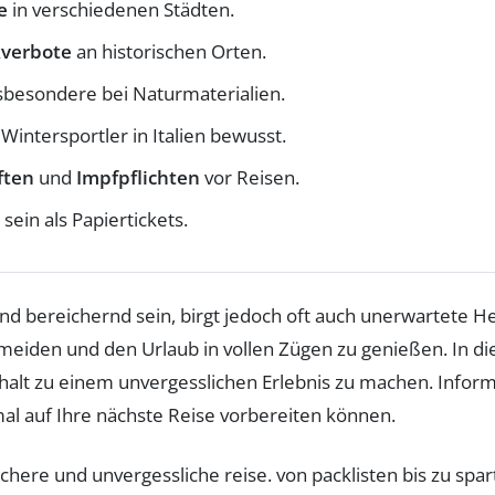
e
in verschiedenen Städten.
kverbote
an historischen Orten.
nsbesondere bei Naturmaterialien.
 Wintersportler in Italien bewusst.
ften
und
Impfpflichten
vor Reisen.
sein als Papiertickets.
und bereichernd sein, birgt jedoch oft auch unerwartete 
meiden und den Urlaub in vollen Zügen zu genießen. In die
halt zu einem unvergesslichen Erlebnis zu machen. Inform
mal auf Ihre nächste Reise vorbereiten können.