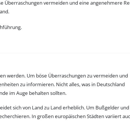
e böse Überraschungen vermeiden und eine angenehmere Re
and.
unden werden. Um böse Überraschungen zu vermeiden und
enheiten zu informieren. Nicht alles, was in Deutschland
ende im Auge behalten sollten.
eidet sich von Land zu Land erheblich. Um Bußgelder und
echerchieren. In großen europäischen Städten variiert au