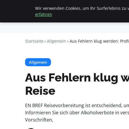
Wir verwenden Cookies, um Ihr Surferlebnis zu v
Startseite
All
Beyond
erfahren
Surface
Startseite
Allgemein
Aus Fehlern klug werden: Profi
Allgemein
Aus Fehlern klug w
Reise
EN BREF Reisevorbereitung ist entscheidend, u
Informieren Sie sich über Alkoholverbote in ve
Vorschriften,