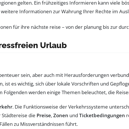
Regionen gelten. Ein frühzeitiges Informieren kann viel
 weitere Informationen zur Wahrung Ihrer Rechte im Ausl
ressfreien Urlaub
 Abenteuer sein, aber auch mit Herausforderungen verb
 ist es wichtig, sich über lokale Vorschriften und Gepflog
d. Im Folgenden werden einige Themen beleuchtet, die Reis
rkehr
. Die Funktionsweise der Verkehrssysteme untersch
r Städtereise die
Preise
,
Zonen
und
Ticketbedingungen
r
n Fällen zu Missverständnissen führt.