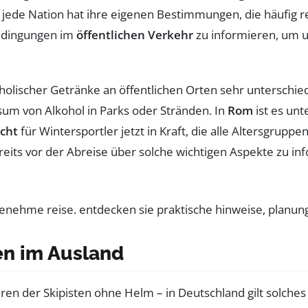
 jede Nation hat ihre eigenen Bestimmungen, die häufig reg
tbedingungen im
öffentlichen Verkehr
zu informieren, um
olischer Getränke an öffentlichen Orten sehr unterschied
sum von Alkohol in Parks oder Stränden. In
Rom
ist es unt
cht
für Wintersportler jetzt in Kraft, die alle Altersgruppe
bereits vor der Abreise über solche wichtigen Aspekte zu 
en im Ausland
en der Skipisten ohne Helm – in Deutschland gilt solches