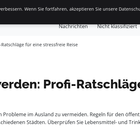
erbessern. Wenn Sie fortfahren, akzeptieren Sie unsere Datenschu
gemein
Finanzen & Immobilien
Frauen / Mode
Ges
Nachrichten
Nicht klassifiziert
-Ratschläge für eine stressfreie Reise
erden: Profi-Ratschläge
m Probleme im Ausland zu vermeiden. Regeln für den öffent
rschiedenen Städten. Überprüfen Sie Lebensmittel- und Trink