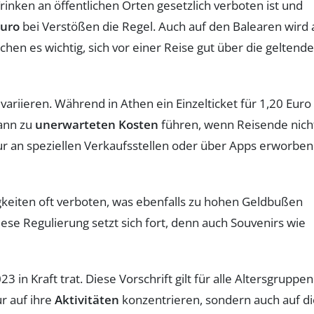
rinken an öffentlichen Orten gesetzlich verboten ist und
Euro
bei Verstößen die Regel. Auch auf den Balearen wird 
hen es wichtig, sich vor einer Reise gut über die geltend
variieren. Während in Athen ein Einzelticket für 1,20 Euro
kann zu
unerwarteten Kosten
führen, wenn Reisende nich
 nur an speziellen Verkaufsstellen oder über Apps erworben
keiten oft verboten, was ebenfalls zu hohen Geldbußen
ese Regulierung setzt sich fort, denn auch Souvenirs wie
3 in Kraft trat. Diese Vorschrift gilt für alle Altersgruppen
r auf ihre
Aktivitäten
konzentrieren, sondern auch auf di