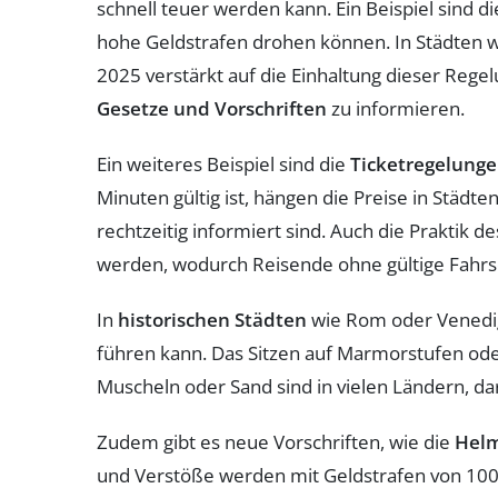
schnell teuer werden kann. Ein Beispiel sind d
hohe Geldstrafen drohen können. In Städten w
2025 verstärkt auf die Einhaltung dieser Rege
Gesetze und Vorschriften
zu informieren.
Ein weiteres Beispiel sind die
Ticketregelung
Minuten gültig ist, hängen die Preise in Stä
rechtzeitig informiert sind. Auch die Praktik 
werden, wodurch Reisende ohne gültige Fahr
In
historischen Städten
wie Rom oder Venedig
führen kann. Das Sitzen auf Marmorstufen ode
Muscheln oder Sand sind in vielen Ländern, da
Zudem gibt es neue Vorschriften, wie die
Helm
und Verstöße werden mit Geldstrafen von 100 b