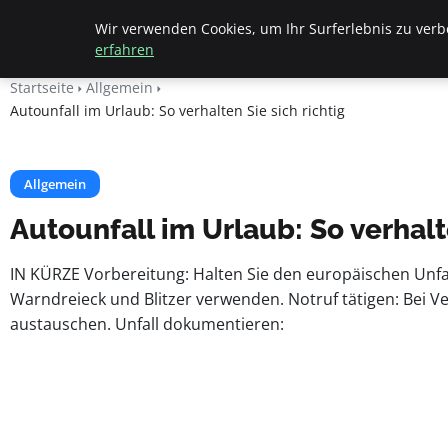
Beyond Surface
Wir verwenden Cookies, um Ihr Surferlebnis zu verbe
erfahren
Startseite
Allgemein
Autounfall im Urlaub: So verhalten Sie sich richtig
Allgemein
Autounfall im Urlaub: So verhalt
IN KÜRZE Vorbereitung: Halten Sie den europäischen Unfall
Warndreieck und Blitzer verwenden. Notruf tätigen: Bei V
austauschen. Unfall dokumentieren: