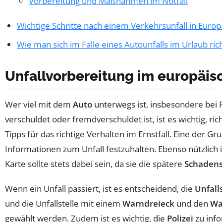
Vorbereitung und Maßnahmen im Notfall
Wichtige Schritte nach einem Verkehrsunfall in Europ
Wie man sich im Falle eines Autounfalls im Urlaub rich
Unfallvorbereitung im europäis
Wer viel mit dem
Auto
unterwegs ist, insbesondere bei
verschuldet oder fremdverschuldet ist, ist es wichtig, r
Tipps für das richtige Verhalten im Ernstfall. Eine der Gr
Informationen zum Unfall festzuhalten. Ebenso nützlich i
Karte sollte stets dabei sein, da sie die spätere
Schaden
Wenn ein Unfall passiert, ist es entscheidend, die
Unfall
und die Unfallstelle mit einem
Warndreieck
und den
Wa
gewählt werden. Zudem ist es wichtig, die
Polizei
zu inf