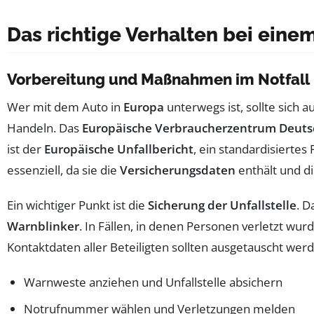
Das richtige Verhalten bei eine
Vorbereitung und Maßnahmen im Notfall
Wer mit dem Auto in
Europa
unterwegs ist, sollte sich a
Handeln. Das
Europäische Verbraucherzentrum Deuts
ist der
Europäische Unfallbericht
, ein standardisierte
essenziell, da sie die
Versicherungsdaten
enthält und di
Ein wichtiger Punkt ist die
Sicherung der Unfallstelle
. D
Warnblinker
. In Fällen, in denen Personen verletzt wu
Kontaktdaten aller Beteiligten sollten ausgetauscht wer
Warnweste anziehen und Unfallstelle absichern
Notrufnummer wählen und Verletzungen melden