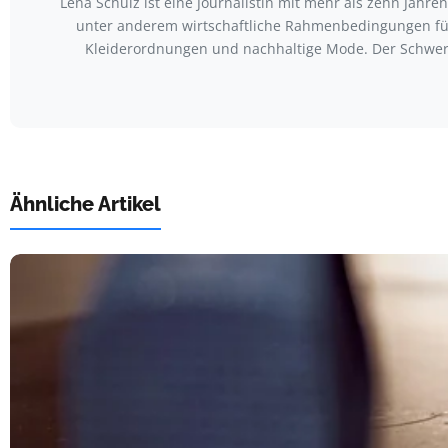
Lena Schulz ist eine Journalistin mit mehr als zehn Jah
unter anderem wirtschaftliche Rahmenbedingungen für
Kleiderordnungen und nachhaltige Mode. Der Schwerp
Ähnliche Artikel