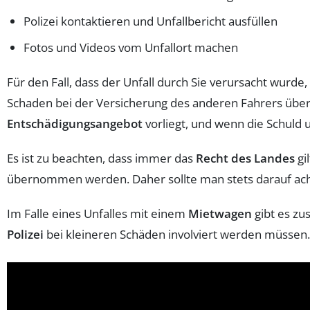
Polizei kontaktieren und Unfallbericht ausfüllen
Fotos und Videos vom Unfallort machen
Für den Fall, dass der Unfall durch Sie verursacht wurd
Schaden bei der Versicherung des anderen Fahrers übe
Entschädigungsangebot
vorliegt, und wenn die Schuld u
Es ist zu beachten, dass immer das
Recht des Landes
gi
übernommen werden. Daher sollte man stets darauf ach
Im Falle eines Unfalles mit einem
Mietwagen
gibt es zus
Polizei
bei kleineren Schäden involviert werden müssen.