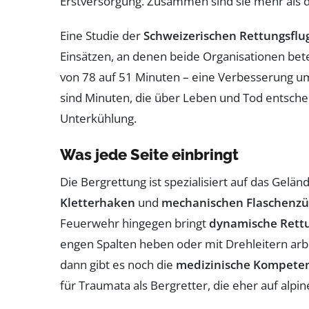
Erstversorgung. Zusammen sind sie mehr als d
Eine Studie der
Schweizerischen Rettungsflu
Einsätzen, an denen beide Organisationen beteil
von 78 auf 51 Minuten – eine Verbesserung um 
sind Minuten, die über Leben und Tod entsche
Unterkühlung.
Was jede Seite einbringt
Die Bergrettung ist spezialisiert auf das Geländ
Kletterhaken
und
mechanischen Flaschenz
Feuerwehr hingegen bringt
dynamische Rett
engen Spalten heben oder mit Drehleitern arb
dann gibt es noch die
medizinische Kompete
für Traumata als Bergretter, die eher auf alpin