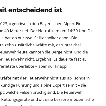
t entscheidend ist
2023, irgendwo in den Bayerischen Alpen. Ein
und 40 Meter tief. Der Notruf kam um 14:30 Uhr. Die
ie hatten nur zwei Seiltechniker dabei. Die
te zehn zusätzliche Kräfte mit, darunter drei
euerwehrleute kannten die Berge nicht, und die
r Feuerwehr nicht. Ergebnis: Es dauerte fast 45
Verletzte überlebte – aber nur knapp.
 Kräfte mit der Feuerwehr
nicht aus Jux, sondern
skundige Führung und alpine Expertise mit – sie
ppt, welche Felsen brüchig sind. Die Feuerwehr
 Rettungsgeräte und oft eine bessere medizinische