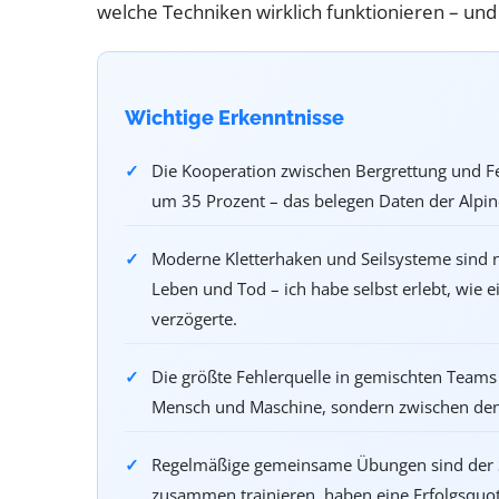
welche Techniken wirklich funktionieren – un
Wichtige Erkenntnisse
Die Kooperation zwischen Bergrettung und Fe
um 35 Prozent – das belegen Daten der Alpine
Moderne Kletterhaken und Seilsysteme sind n
Leben und Tod – ich habe selbst erlebt, wie 
verzögerte.
Die größte Fehlerquelle in gemischten Teams
Mensch und Maschine, sondern zwischen den 
Regelmäßige gemeinsame Übungen sind der Sc
zusammen trainieren, haben eine Erfolgsquo