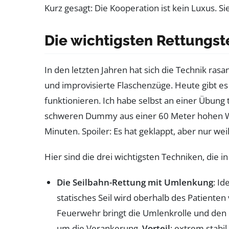
Kurz gesagt: Die Kooperation ist kein Luxus. Sie
Die wichtigsten Rettungst
In den letzten Jahren hat sich die Technik rasa
und improvisierte Flaschenzüge. Heute gibt es 
funktionieren. Ich habe selbst an einer Übun
schweren Dummy aus einer 60 Meter hohen W
Minuten. Spoiler: Es hat geklappt, aber nur weil
Hier sind die drei wichtigsten Techniken, die
Die Seilbahn-Rettung mit Umlenkung
: Id
statisches Seil wird oberhalb des Patienten 
Feuerwehr bringt die Umlenkrolle und den 
um die Verankerung.
Vorteil
: extrem stabi