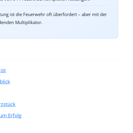
tung ist die Feuerwehr oft überfordert – aber mit der
denden Multiplikator.
ist
blick
rzstück
zum Erfolg