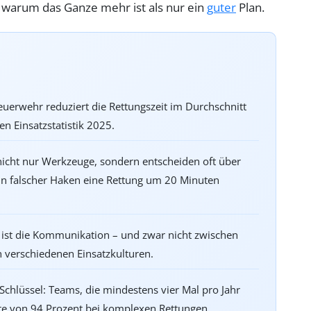
d warum das Ganze mehr ist als nur ein
guter
Plan.
uerwehr reduziert die Rettungszeit im Durchschnitt
n Einsatzstatistik 2025.
icht nur Werkzeuge, sondern entscheiden oft über
ein falscher Haken eine Rettung um 20 Minuten
 ist die Kommunikation – und zwar nicht zwischen
verschiedenen Einsatzkulturen.
hlüssel: Teams, die mindestens vier Mal pro Jahr
te von 94 Prozent bei komplexen Rettungen.