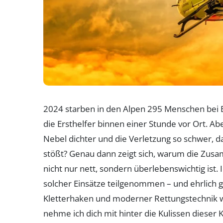
2024 starben in den Alpen 295 Menschen bei B
die Ersthelfer binnen einer Stunde vor Ort. Ab
Nebel dichter und die Verletzung so schwer, d
stößt? Genau dann zeigt sich, warum die Zu
nicht nur nett, sondern überlebenswichtig ist. 
solcher Einsätze teilgenommen – und ehrlich g
Kletterhaken und moderner Rettungstechnik wä
nehme ich dich mit hinter die Kulissen dieser 