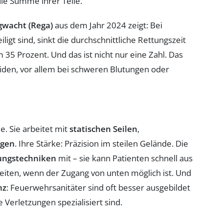
ie Summe ihrer Teile.
gwacht (Rega)
aus dem Jahr 2024 zeigt: Bei
igt sind, sinkt die durchschnittliche Rettungszeit
35 Prozent. Und das ist nicht nur eine Zahl. Das
iden, vor allem bei schweren Blutungen oder
e. Sie arbeitet mit
statischen Seilen
,
ügen
. Ihre Stärke: Präzision im steilen Gelände. Die
ungstechniken
mit – sie kann Patienten schnell aus
eiten, wenn der Zugang von unten möglich ist. Und
nz
: Feuerwehrsanitäter sind oft besser ausgebildet
e Verletzungen spezialisiert sind.