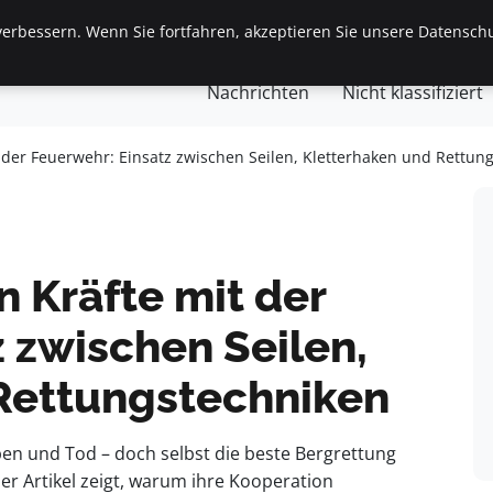
erbessern. Wenn Sie fortfahren, akzeptieren Sie unsere Datenschu
gemein
Finanzen & Immobilien
Frauen / Mode
Ges
Nachrichten
Nicht klassifiziert
t der Feuerwehr: Einsatz zwischen Seilen, Kletterhaken und Rettun
n Kräfte mit der
 zwischen Seilen,
Rettungstechniken
en und Tod – doch selbst die beste Bergrettung
er Artikel zeigt, warum ihre Kooperation