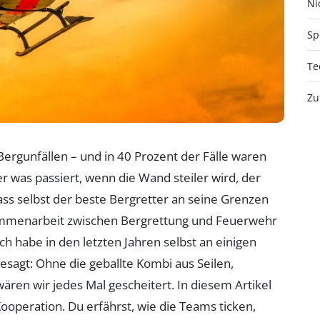
Nic
Sp
Te
Zu
ergunfällen – und in 40 Prozent der Fälle waren
er was passiert, wenn die Wand steiler wird, der
ass selbst der beste Bergretter an seine Grenzen
sammenarbeit zwischen Bergrettung und Feuerwehr
Ich habe in den letzten Jahren selbst an einigen
esagt: Ohne die geballte Kombi aus Seilen,
ren wir jedes Mal gescheitert. In diesem Artikel
Kooperation. Du erfährst, wie die Teams ticken,