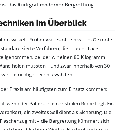
 ist das
Rückgrat moderner Bergrettung
.
echniken im Überblick
nt entwickelt. Früher war es oft ein wildes Geknote
standardisierte Verfahren, die in jeder Lage
g teilgenommen, bei der wir einen 80 Kilogramm
and holen mussten – und zwar innerhalb von 30
 wir die richtige Technik wählten.
 in der Praxis am häufigsten zum Einsatz kommen:
eal, wenn der Patient in einer steilen Rinne liegt. Ein
verankert, ein zweites Seil dient als Sicherung. Die
Flaschenzug mit – die Bergrettung kümmert sich
l, auch bei schlechtem Wetter.
Nachteil
: erfordert