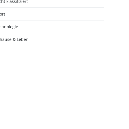
ht klassifiziert
ort
chnologie
hause & Leben