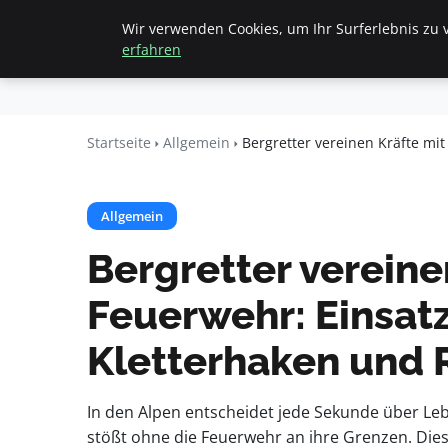
Wir verwenden Cookies, um Ihr Surferlebnis zu v
Startseite
All
Beyond
erfahren
Surface
Startseite
Allgemein
Bergretter vereinen Kräfte mi
Allgemein
Bergretter vereine
Feuerwehr: Einsatz
Kletterhaken und 
In den Alpen entscheidet jede Sekunde über Leb
stößt ohne die Feuerwehr an ihre Grenzen. Dies