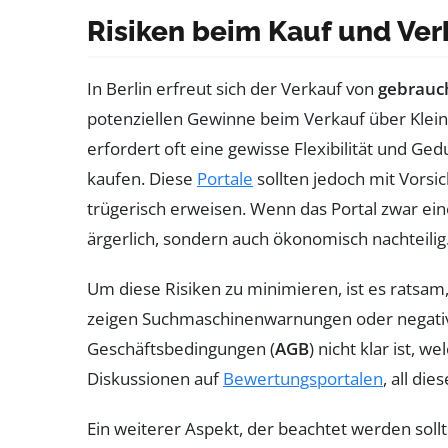
Risiken beim Kauf und Ver
In Berlin erfreut sich der Verkauf von
gebrauc
potenziellen Gewinne beim Verkauf über Klein
erfordert oft eine gewisse Flexibilität und Ge
kaufen. Diese
Portale
sollten jedoch mit Vorsi
trügerisch erweisen. Wenn das Portal zwar eine
ärgerlich, sondern auch ökonomisch nachteilig
Um diese Risiken zu minimieren, ist es ratsam
zeigen Suchmaschinenwarnungen oder negative
Geschäftsbedingungen (
AGB
) nicht klar ist, 
Diskussionen auf
Bewertungsportalen
, all di
Ein weiterer Aspekt, der beachtet werden sollt