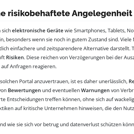
ne risikobehaftete Angelegenheit
 sich
elektronische Geräte
wie Smartphones, Tablets, No
in, besonders wenn sie noch in gutem Zustand sind. Viele 
lich einfachere und zeitsparendere Alternative darstellt.
oft
Risiken
. Diese reichen von Verzögerungen bei der Aus
t auf Anfragen reagieren.
olchen Portal anzuvertrauen, ist es daher unerlässlich,
R
 von
Bewertungen
und eventuellen
Warnungen
von Verbra
rte Entscheidungen treffen können, ohne sich auf wackeli
tiken auf kritische Unternehmen hinweisen, die den Nutze