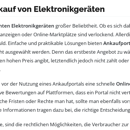
kauf von Elektronikgeräten
hten Elektronikgeräten
großer Beliebtheit. Ob es sich d
anzeigen oder Online-Marktplätze sind verlockend. Allerd
duld. Einfache und praktikable Lösungen bieten
Ankaufport
cht ausgewählt werden. Denn das erstbeste Angebot zu wähl
n hohen Preis angibt, letztendlich jedoch nicht zahlt oder 
.
, vor der Nutzung eines Ankaufportals eine schnelle
Onlin
 Bewertungen auf Plattformen, dass ein Portal nicht ver
welche Fristen oder Rechte man hat, sollte man ebenfalls vor
ese Informationen tragen dazu bei, die richtige Entscheidung
e, sind die rechtlichen Möglichkeiten, die Verbraucher zu