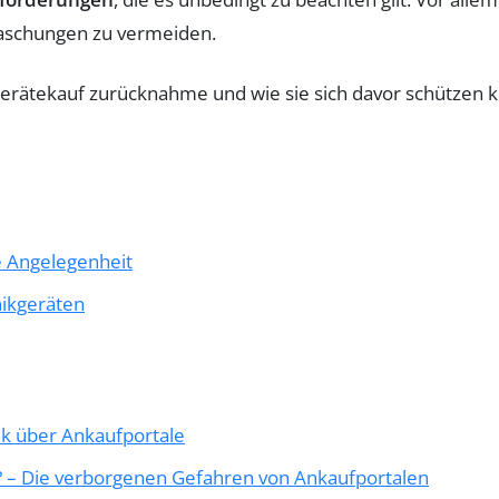
schungen zu vermeiden.
te Angelegenheit
nikgeräten
ik über Ankaufportale
 – Die verborgenen Gefahren von Ankaufportalen