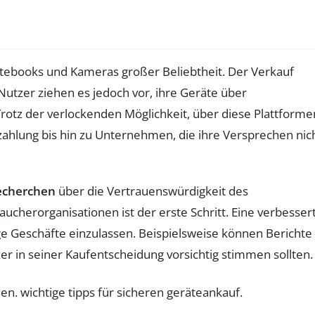
tebooks und Kameras großer Beliebtheit. Der Verkauf
Nutzer ziehen es jedoch vor, ihre Geräte über
 Trotz der verlockenden Möglichkeit, über diese Plattforme
zahlung bis hin zu Unternehmen, die ihre Versprechen nic
echerchen
über die Vertrauenswürdigkeit des
ucherorganisationen ist der erste Schritt. Eine verbesser
ge Geschäfte einzulassen. Beispielsweise können Berichte
r in seiner Kaufentscheidung vorsichtig stimmen sollten.