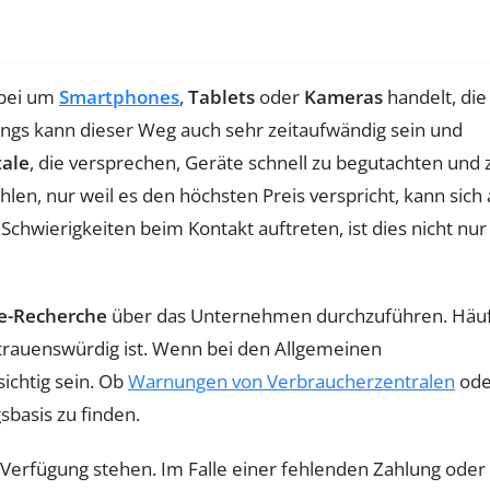
abei um
Smartphones
,
Tablets
oder
Kameras
handelt, die
ings kann dieser Weg auch sehr zeitaufwändig sein und
ale
, die versprechen, Geräte schnell zu begutachten und 
en, nur weil es den höchsten Preis verspricht, kann sich 
Schwierigkeiten beim Kontakt auftreten, ist dies nicht nur
e-Recherche
über das Unternehmen durchzuführen. Häuf
trauenswürdig ist. Wenn bei den Allgemeinen
sichtig sein. Ob
Warnungen von Verbraucherzentralen
ode
sbasis zu finden.
r Verfügung stehen. Im Falle einer fehlenden Zahlung oder