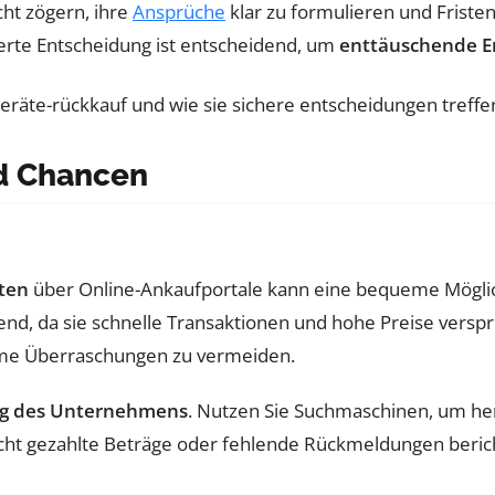
cht zögern, ihre
Ansprüche
klar zu formulieren und Fristen
erte Entscheidung ist entscheidend, um
enttäuschende E
nd Chancen
ten
über Online-Ankaufportale kann eine bequeme Möglic
nd, da sie schnelle Transaktionen und hohe Preise verspr
hme Überraschungen zu vermeiden.
g des Unternehmens
. Nutzen Sie Suchmaschinen, um her
ht gezahlte Beträge oder fehlende Rückmeldungen berichte