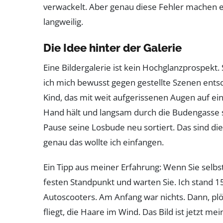
verwackelt. Aber genau diese Fehler machen ei
langweilig.
Die Idee hinter der Galerie
Eine Bildergalerie ist kein Hochglanzprospekt. 
ich mich bewusst gegen gestellte Szenen entsch
Kind, das mit weit aufgerissenen Augen auf ein K
Hand hält und langsam durch die Budengasse sc
Pause seine Losbude neu sortiert. Das sind d
genau das wollte ich einfangen.
Ein Tipp aus meiner Erfahrung: Wenn Sie selbs
festen Standpunkt und warten Sie. Ich stand 1
Autoscooters. Am Anfang war nichts. Dann, plö
fliegt, die Haare im Wind. Das Bild ist jetzt me