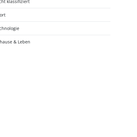
ht klassifiziert
ort
chnologie
hause & Leben