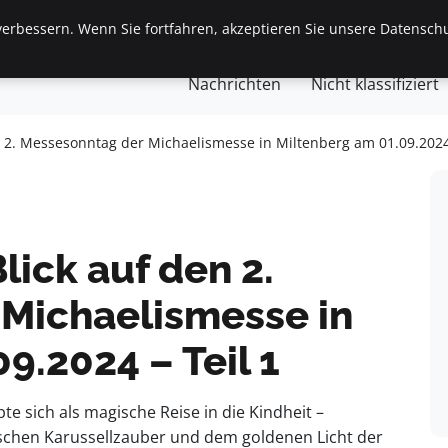
erbessern. Wenn Sie fortfahren, akzeptieren Sie unsere Datenschu
gemein
Finanzen & Immobilien
Frauen / Mode
Ges
Nachrichten
Nicht klassifiziert
en 2. Messesonntag der Michaelismesse in Miltenberg am 01.09.2024 
Blick auf den 2.
Michaelismesse in
9.2024 – Teil 1
e sich als magische Reise in die Kindheit –
ischen Karussellzauber und dem goldenen Licht der