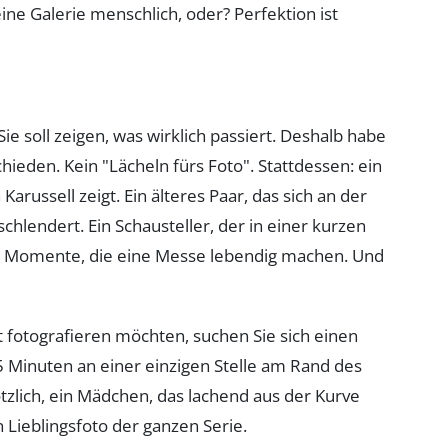
ne Galerie menschlich, oder? Perfektion ist
Sie soll zeigen, was wirklich passiert. Deshalb habe
ieden. Kein "Lächeln fürs Foto". Stattdessen: ein
arussell zeigt. Ein älteres Paar, das sich an der
hlendert. Ein Schausteller, der in einer kurzen
ie Momente, die eine Messe lebendig machen. Und
t fotografieren möchten, suchen Sie sich einen
5 Minuten an einer einzigen Stelle am Rand des
tzlich, ein Mädchen, das lachend aus der Kurve
in Lieblingsfoto der ganzen Serie.