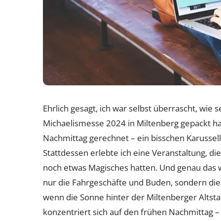
Ehrlich gesagt, ich war selbst überrascht, wie
Michaelismesse 2024 in Miltenberg gepackt hat
Nachmittag gerechnet – ein bisschen Karussell,
Stattdessen erlebte ich eine Veranstaltung, di
noch etwas Magisches hatten. Und genau das wol
nur die Fahrgeschäfte und Buden, sondern die 
wenn die Sonne hinter der Miltenberger Altstad
konzentriert sich auf den frühen Nachmittag