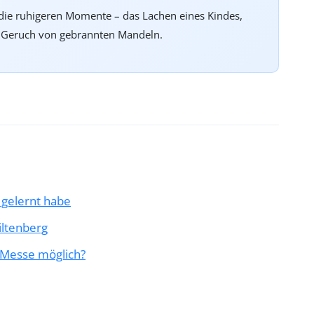
f die ruhigeren Momente – das Lachen eines Kindes,
n Geruch von gebrannten Mandeln.
 gelernt habe
iltenberg
e Messe möglich?