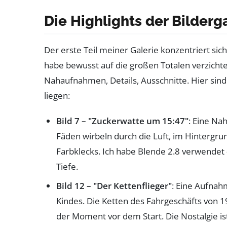
Die Highlights der Bilderga
Der erste Teil meiner Galerie konzentriert si
habe bewusst auf die großen Totalen verzichtet 
Nahaufnahmen, Details, Ausschnitte. Hier si
liegen:
Bild 7 – "Zuckerwatte um 15:47"
: Eine Na
Fäden wirbeln durch die Luft, im Hinter
Farbklecks. Ich habe Blende 2.8 verwendet
Tiefe.
Bild 12 – "Der Kettenflieger"
: Eine Aufnah
Kindes. Die Ketten des Fahrgeschäfts von 19
der Moment vor dem Start. Die Nostalgie ist 