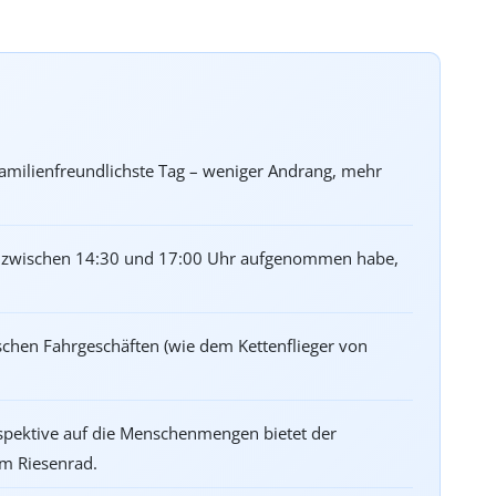
 familienfreundlichste Tag – weniger Andrang, mehr
ich zwischen 14:30 und 17:00 Uhr aufgenommen habe,
ischen Fahrgeschäften (wie dem Kettenflieger von
rspektive auf die Menschenmengen bietet der
em Riesenrad.