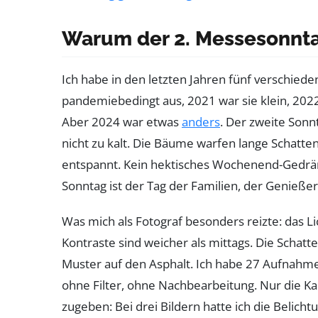
Warum der 2. Messesonntag
Ich habe in den letzten Jahren fünf verschied
pandemiebedingt aus, 2021 war sie klein, 20
Aber 2024 war etwas
anders
. Der zweite Sonn
nicht zu kalt. Die Bäume warfen lange Schatte
entspannt. Kein hektisches Wochenend-Gedrä
Sonntag ist der Tag der Familien, der Genießer,
Was mich als Fotograf besonders reizte: das L
Kontraste sind weicher als mittags. Die Schat
Muster auf den Asphalt. Ich habe 27 Aufnahme
ohne Filter, ohne Nachbearbeitung. Nur die K
zugeben: Bei drei Bildern hatte ich die Belichtun