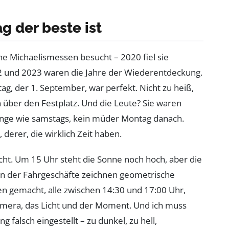
 der beste ist
ene Michaelismessen besucht – 2020 fiel sie
22 und 2023 waren die Jahre der Wiederentdeckung.
tag, der 1. September, war perfekt. Nicht zu heiß,
n über den Festplatz. Und die Leute? Sie waren
nge wie samstags, kein müder Montag danach.
 derer, die wirklich Zeit haben.
icht. Um 15 Uhr steht die Sonne noch hoch, aber die
ten der Fahrgeschäfte zeichnen geometrische
n gemacht, alle zwischen 14:30 und 17:00 Uhr,
amera, das Licht und der Moment. Und ich muss
g falsch eingestellt – zu dunkel, zu hell,