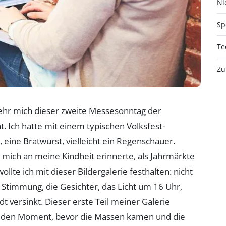
Nic
Sp
Te
Zu
 sehr mich dieser zweite Messesonntag der
. Ich hatte mit einem typischen Volksfest-
 eine Bratwurst, vielleicht ein Regenschauer.
e mich an meine Kindheit erinnerte, als Jahrmärkte
lte ich mit dieser Bildergalerie festhalten: nicht
Stimmung, die Gesichter, das Licht um 16 Uhr,
t versinkt. Dieser erste Teil meiner Galerie
 – den Moment, bevor die Massen kamen und die