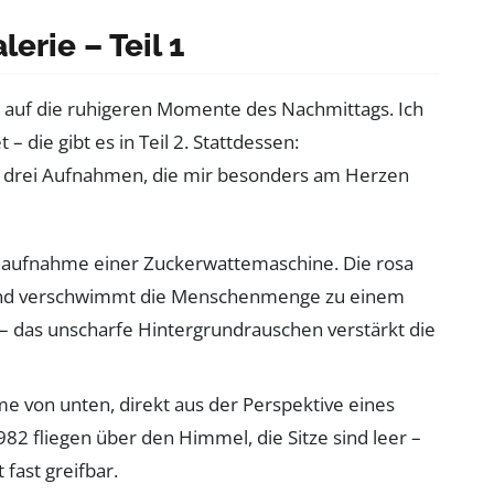
lerie – Teil 1
ch auf die ruhigeren Momente des Nachmittags. Ich
– die gibt es in Teil 2. Stattdessen:
nd drei Aufnahmen, die mir besonders am Herzen
haufnahme einer Zuckerwattemaschine. Die rosa
grund verschwimmt die Menschenmenge zu einem
 – das unscharfe Hintergrundrauschen verstärkt die
me von unten, direkt aus der Perspektive eines
82 fliegen über den Himmel, die Sitze sind leer –
fast greifbar.