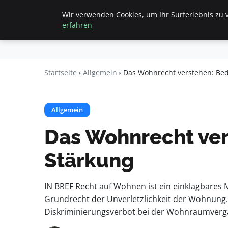
Wir verwenden Cookies, um Ihr Surferlebnis zu v
Startseite
All
Beyond
erfahren
Surface
Startseite
Allgemein
Das Wohnrecht verstehen: Be
Allgemein
Das Wohnrecht ver
Stärkung
IN BREF Recht auf Wohnen ist ein einklagbares 
Grundrecht der Unverletzlichkeit der Wohnung.
Diskriminierungsverbot bei der Wohnraumverg