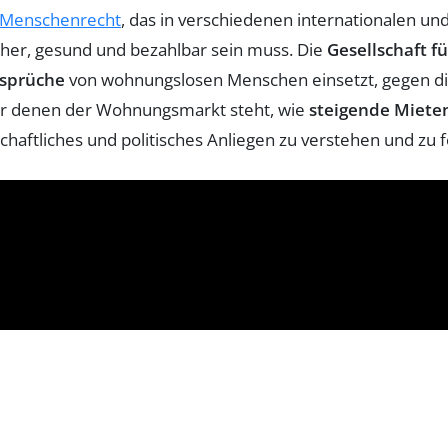
 Menschenrecht
, das in verschiedenen internationalen und
icher, gesund und bezahlbar sein muss. Die
Gesellschaft fü
sprüche
von wohnungslosen Menschen einsetzt, gegen dis
or denen der Wohnungsmarkt steht, wie
steigende Miete
chaftliches und politisches Anliegen zu verstehen und zu 