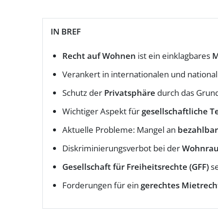
IN BREF
Recht auf Wohnen
ist ein einklagbares
M
Verankert in internationalen und nationa
Schutz der
Privatsphäre
durch das Grun
Wichtiger Aspekt für
gesellschaftliche T
Aktuelle Probleme: Mangel an
bezahlba
Diskriminierungsverbot bei der
Wohnrau
Gesellschaft für Freiheitsrechte (GFF)
se
Forderungen für ein
gerechtes Mietrech