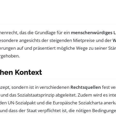
enrecht, das die Grundlage für ein
menschenwürdiges 
besondere angesichts der steigenden Mietpreise und der
W
ungen auf und präsentiert mögliche Wege zu seiner Stärk
orgehoben.
chen Kontext
nzept, sondern ist in verschiedenen
Rechtsquellen
fest ve
und das Sozialstaatsprinzip abgeleitet. Zudem wird es i
 den UN-Sozialpakt und die Europäische Sozialcharta aner
und dass der Staat verpflichtet ist, die nötigen Bedingu