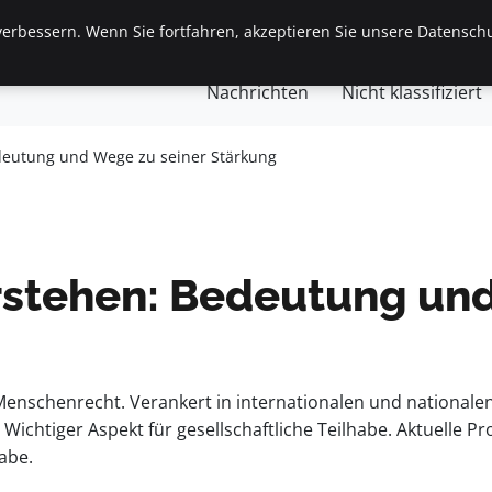
erbessern. Wenn Sie fortfahren, akzeptieren Sie unsere Datenschu
gemein
Finanzen & Immobilien
Frauen / Mode
Ges
Nachrichten
Nicht klassifiziert
deutung und Wege zu seiner Stärkung
stehen: Bedeutung und
Menschenrecht. Verankert in internationalen und nationale
 Wichtiger Aspekt für gesellschaftliche Teilhabe. Aktuell
abe.