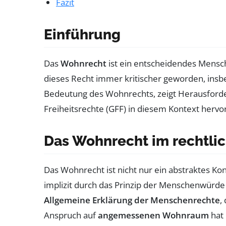
Fazit
Einführung
Das
Wohnrecht
ist ein entscheidendes Mensch
dieses Recht immer kritischer geworden, ins
Bedeutung des Wohnrechts, zeigt Herausforder
Freiheitsrechte (GFF) in diesem Kontext herv
Das Wohnrecht im rechtli
Das Wohnrecht ist nicht nur ein abstraktes Ko
implizit durch das Prinzip der Menschenwürde 
Allgemeine Erklärung der Menschenrechte
,
Anspruch auf
angemessenen Wohnraum
hat 