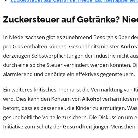
Zuckersteuer auf Getränke? Nie
In Niedersachsen gibt es zunehmend Besorgnis über d
pro Glas enthalten können. Gesundheitsminister
Andrea
derzeitigen Selbstverpflichtungen der Industrie nicht au
durch eine solche Steuer verhindert werden könnten. Di
alarmierend und benötige ein effektives gegensteuern.
Ein weiteres kritisches Thema ist die Vermarktung von 
wird. Dies kann den Konsum von
Alkohol
verharmlosen u
betont, dass es besser sei, die Kinder zu ermutigen, Wa
gesundheitliche Vorteile zu sichern. Die Diskussion um
Initiative zum Schutz der
Gesundheit
junger Menschen i