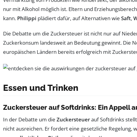
nur mit Alkohol möglich ist. Eltern und Erziehungsberech
kann.
Philippi
plädiert dafür, auf Alternativen wie
Saft
,
W
Die Debatte um die Zuckersteuer ist nicht nur auf Nied
Zuckerkonsum landesweit an Bedeutung gewinnt. Die Not
europäischen Ländern bereits erfolgreich mit Zuckerste
Essen und Trinken
Zuckersteuer auf Softdrinks: Ein Appell 
In der Debatte um die
Zuckersteuer
auf Softdrinks stel
nicht ausreichen. Er fordert eine gesetzliche Regelung, 