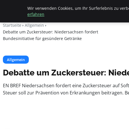
Beyond Surface
Wir verwenden Cookies, um Ihr Surferlebnis zu verbe
erfahren
Startseite
Allgemein
Debatte um Zuckersteuer: Niedersachsen fordert
Bundesinitiative für gesündere Getränke
Allgemein
Debatte um Zuckersteuer: Niede
EN BREF Niedersachsen fordert eine Zuckersteuer auf Softd
Steuer soll zur Prävention von Erkrankungen beitragen. B