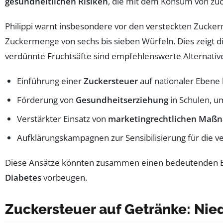
gesundheitlichen Risiken
, die mit dem Konsum von zuc
Philippi warnt insbesondere vor den versteckten Zuck
Zuckermenge von sechs bis sieben Würfeln. Dies zeigt d
verdünnte Fruchtsäfte sind empfehlenswerte Alternativ
Einführung einer
Zuckersteuer
auf nationaler Ebene
Förderung von
Gesundheitserziehung
in Schulen, u
Verstärkter Einsatz von
marketingrechtlichen Maß
Aufklärungskampagnen zur Sensibilisierung für die ve
Diese Ansätze könnten zusammen einen bedeutenden B
Diabetes
vorbeugen.
Zuckersteuer auf Getränke: Nie