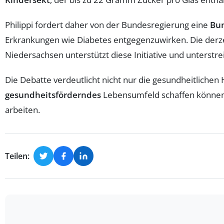
Philippi fordert daher von der Bundesregierung eine
Bu
Erkrankungen wie Diabetes entgegenzuwirken. Die derze
Niedersachsen unterstützt diese Initiative und unterstr
Die Debatte verdeutlicht nicht nur die gesundheitlichen 
gesundheitsförderndes
Lebensumfeld schaffen können.
arbeiten.
Teilen: