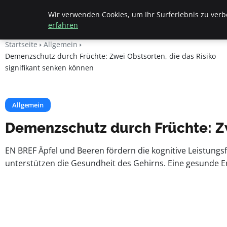
Beyond Surface
Wir verwenden Cookies, um Ihr Surferlebnis zu verbe
erfahren
Startseite
Allgemein
Demenzschutz durch Früchte: Zwei Obstsorten, die das Risiko
signifikant senken können
Allgemein
Demenzschutz durch Früchte: Zwe
EN BREF Äpfel und Beeren fördern die kognitive Leistungs
unterstützen die Gesundheit des Gehirns. Eine gesunde Ern