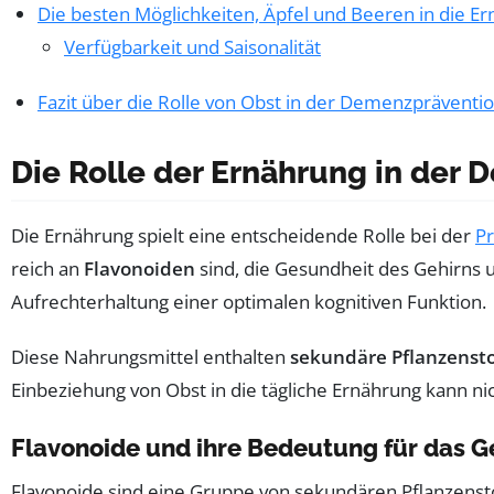
Die besten Möglichkeiten, Äpfel und Beeren in die Er
Verfügbarkeit und Saisonalität
Fazit über die Rolle von Obst in der Demenzpräventi
Die Rolle der Ernährung in der
Die Ernährung spielt eine entscheidende Rolle bei der
P
reich an
Flavonoiden
sind, die Gesundheit des Gehirns
Aufrechterhaltung einer optimalen kognitiven Funktion.
Diese Nahrungsmittel enthalten
sekundäre Pflanzensto
Einbeziehung von Obst in die tägliche Ernährung kann n
Flavonoide und ihre Bedeutung für das G
Flavonoide sind eine Gruppe von sekundären Pflanzensto