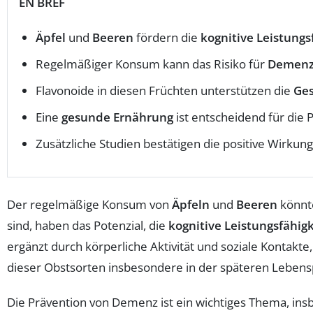
EN BREF
Äpfel
und
Beeren
fördern die
kognitive Leistungs
Regelmäßiger Konsum kann das Risiko für
Demen
Flavonoide in diesen Früchten unterstützen die
Ges
Eine
gesunde Ernährung
ist entscheidend für die 
Zusätzliche Studien bestätigen die positive Wirkun
Der regelmäßige Konsum von
Äpfeln
und
Beeren
könnte
sind, haben das Potenzial, die
kognitive Leistungsfähigk
ergänzt durch körperliche Aktivität und soziale Kontakte
dieser Obstsorten insbesondere in der späteren Leben
Die Prävention von Demenz ist ein wichtiges Thema, insb