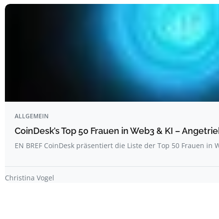
ALLGEMEIN
CoinDesk’s Top 50 Frauen in Web3 & KI – Angetrie
EN BREF CoinDesk präsentiert die Liste der Top 50 Frauen i
Christina Vogel