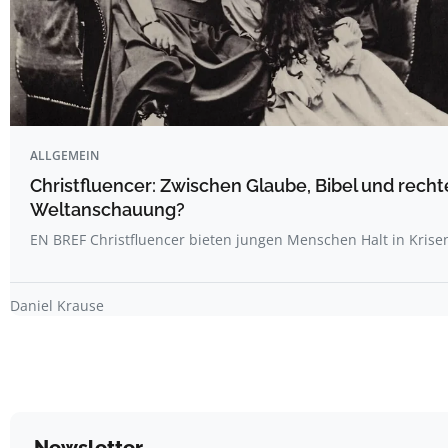
ALLGEMEIN
Christfluencer: Zwischen Glaube, Bibel und recht
Weltanschauung?
EN BREF Christfluencer bieten jungen Menschen Halt in Krise
Daniel Krause
Newsletter