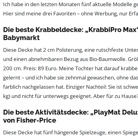
Ich habe in den letzten Monaten fünf aktuelle Modelle ge
Hier sind meine drei Favoriten – ohne Werbung, nur Erf
Die beste Krabbeldecke: „KrabbiPro Max
Babymarkt
Diese Decke hat 2 cm Polsterung, eine rutschfeste Unte
und einen abnehmbaren Bezug aus Bio-Baumwolle. Größ
200 cm. Preis: 89 Euro. Meine Tochter hat darauf krabbe
gelernt – und ich habe sie zehnmal gewaschen, ohne das
farblich nachgelassen hat. Einziger Nachteil: Sie ist schwe
kg) und nicht für unterwegs geeignet. Aber für zu Hause?
Die beste Aktivitätsdecke: „PlayMat Del
von Fisher-Price
Diese Decke hat fünf hängende Spielzeuge, einen Spiege