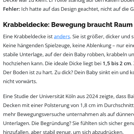
Fehler:
Ich hatte auf das Design geachtet, nicht auf die 
Krabbeldecke: Bewegung braucht Raum
Eine Krabbeldecke ist
anders
. Sie ist größer, dicker und s
Keine hängenden Spielzeuge, keine Ablenkung – nur ein
stabile Unterlage, auf der dein Baby robben, krabbeln un
hochziehen kann. Die ideale Dicke liegt bei
1,5 bis 2 cm
.
Der Boden ist zu hart. Zu dick? Dein Baby sinkt ein und
nicht vorwärts.
Eine Studie der Universität Köln aus 2024 zeigte, dass B
Decken mit einer Polsterung von 1,8 cm im Durchschnit
mehr Bewegungsversuche unternahmen als auf dünner
Unterlagen. Die Begründung? Sie fühlten sich sicher ge
hinzufallen, aber stabil genug, um sich abzudrücken.