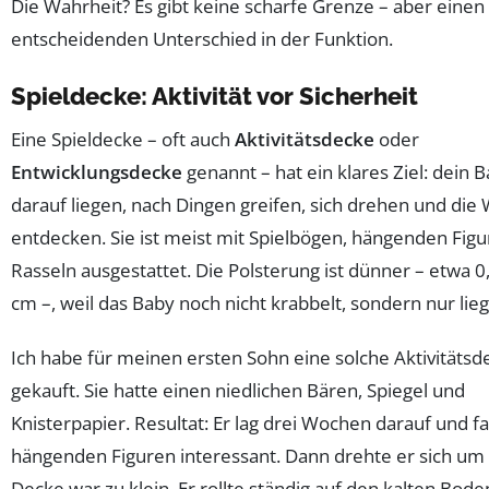
Die Wahrheit? Es gibt keine scharfe Grenze – aber einen
entscheidenden Unterschied in der Funktion.
Spieldecke: Aktivität vor Sicherheit
Eine Spieldecke – oft auch
Aktivitätsdecke
oder
Entwicklungsdecke
genannt – hat ein klares Ziel: dein B
darauf liegen, nach Dingen greifen, sich drehen und die 
entdecken. Sie ist meist mit Spielbögen, hängenden Fig
Rasseln ausgestattet. Die Polsterung ist dünner – etwa 0,
cm –, weil das Baby noch nicht krabbelt, sondern nur lieg
Ich habe für meinen ersten Sohn eine solche Aktivitätsd
gekauft. Sie hatte einen niedlichen Bären, Spiegel und
Knisterpapier. Resultat: Er lag drei Wochen darauf und f
hängenden Figuren interessant. Dann drehte er sich um 
Decke war zu klein. Er rollte ständig auf den kalten Bode