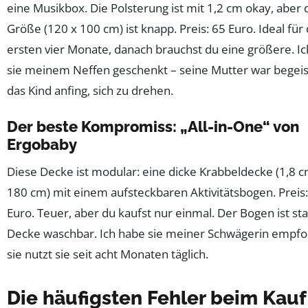
eine Musikbox. Die Polsterung ist mit 1,2 cm okay, aber 
Größe (120 x 100 cm) ist knapp. Preis: 65 Euro. Ideal für 
ersten vier Monate, danach brauchst du eine größere. I
sie meinem Neffen geschenkt – seine Mutter war begeist
das Kind anfing, sich zu drehen.
Der beste Kompromiss: „All-in-One“ von
Ergobaby
Diese Decke ist modular: eine dicke Krabbeldecke (1,8 c
180 cm) mit einem aufsteckbaren Aktivitätsbogen. Preis
Euro. Teuer, aber du kaufst nur einmal. Der Bogen ist stab
Decke waschbar. Ich habe sie meiner Schwägerin empfo
sie nutzt sie seit acht Monaten täglich.
Die häufigsten Fehler beim Kauf