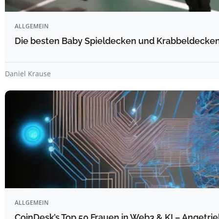
ALLGEMEIN
Die besten Baby Spieldecken und Krabbeldecken 
Daniel Krause
ALLGEMEIN
CoinDesk’s Top 50 Frauen in Web3 & KI – Angetrie