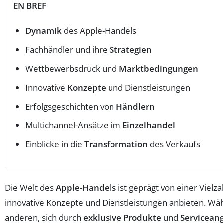
EN BREF
Dynamik
des Apple-Handels
Fachhändler und ihre
Strategien
Wettbewerbsdruck und
Marktbedingungen
Innovative
Konzepte
und Dienstleistungen
Erfolgsgeschichten von
Händlern
Multichannel-Ansätze im
Einzelhandel
Einblicke in die
Transformation
des Verkaufs
Die Welt des
Apple-Handels
ist geprägt von einer Vielz
innovative Konzepte und Dienstleistungen anbieten. Wäh
anderen, sich durch
exklusive Produkte
und
Servicean