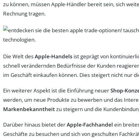
zu können, müssen Apple-Händler bereit sein, sich wei
Rechnung tragen.
Die Welt des
Apple-Handels
ist geprägt von kontinuierl
schnell verändernden Bedürfnisse der Kunden reagieren. 
im Geschäft einkaufen können. Dies steigert nicht nur d
Ein weiterer Aspekt ist die Einführung neuer
Shop-Konz
werden, um neue Produkte zu bewerben und das Interesse
Markenbekanntheit
zu steigern und die Kundenbindung
Darüber hinaus bietet der
Apple-Fachhandel
ein breit
Geschäfte zu besuchen und sich von geschulten Fachkrä