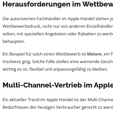
Herausforderungen im Wettbe
Die autorisierten Fachhändler im Apple-Handel stehen 
Wettbewerbsdruck, nicht nur von anderen Einzelhändlern,
selten, mit speziellen Angeboten oder Rabatten zu werb
behaupten.
Ein Beispiel für solch einen Wettbewerb ist
Mstore
, ein
Insolvenz ging. Solche Fälle stellen eine warnende Gesch
wichtig es ist, flexibel und anpassungsfähig zu bleiben.
Multi-Channel-Vertrieb im Appl
Ein aktueller Trend im Apple-Handel ist der Multi-Chann
Bedürfnissen der heutigen Verbraucher gerecht zu werd