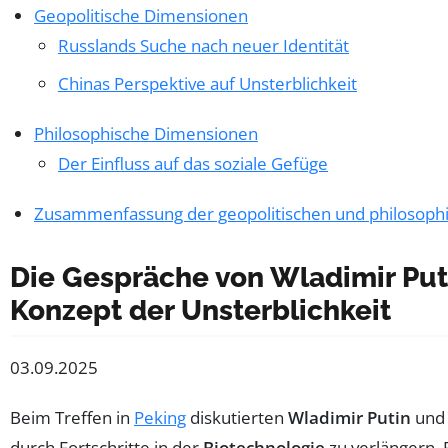
Geopolitische Dimensionen
Russlands Suche nach neuer Identität
Chinas Perspektive auf Unsterblichkeit
Philosophische Dimensionen
Der Einfluss auf das soziale Gefüge
Zusammenfassung der geopolitischen und philosophi
Die Gespräche von Wladimir Puti
Konzept der Unsterblichkeit
03.09.2025
Beim Treffen in
Peking
diskutierten
Wladimir Putin
un
durch Fortschritte in der
Biotechnologie
zu verlängern.