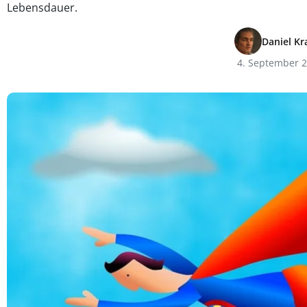
Lebensdauer.
Daniel Kr
4. September 