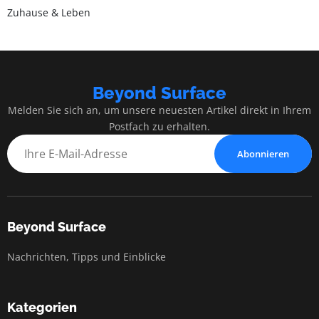
Zuhause & Leben
Beyond Surface
Melden Sie sich an, um unsere neuesten Artikel direkt in Ihrem
Postfach zu erhalten.
Abonnieren
Beyond Surface
Nachrichten, Tipps und Einblicke
Kategorien