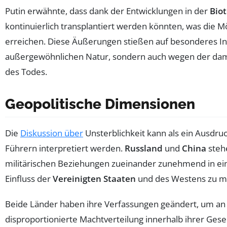
Putin erwähnte, dass dank der Entwicklungen in der
Bio
kontinuierlich transplantiert werden könnten, was die Mö
erreichen. Diese Äußerungen stießen auf besonderes Int
außergewöhnlichen Natur, sondern auch wegen der dam
des Todes.
Geopolitische Dimensionen
Die
Diskussion über
Unsterblichkeit kann als ein Ausdru
Führern interpretiert werden.
Russland
und
China
stehe
militärischen Beziehungen zueinander zunehmend in eine
Einfluss der
Vereinigten Staaten
und des Westens zu m
Beide Länder haben ihre Verfassungen geändert, um an 
disproportionierte Machtverteilung innerhalb ihrer Gesell