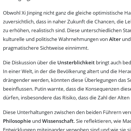
Obwohl Xi Jinping nicht ganz die gleiche optimistische Ha
zuversichtlich, dass in naher Zukunft die Chancen, die
zu erhöhen, realistisch sind. Diese unterschiedlichen S
kulturelle und politische Wahrnehmungen von
Alter
un
pragmatischere Sichtweise einnimmt.
Die Diskussion über die
Unsterblichkeit
bringt auch bed
In einer Welt, in der die Bevölkerung altert und die H
drängender werden, könnten diese Überlegungen das So
beeinflussen. Putin warnte, dass die Konsequenzen dies
dürfen, insbesondere das Risiko, dass die Zahl der Alten
Diese Unterhaltungen zwischen den beiden Führern verd
Philosophie
und
Wissenschaft
. Sie reflektieren, wie M
Entwicklungen miteinander verwoben sind und wie sie si