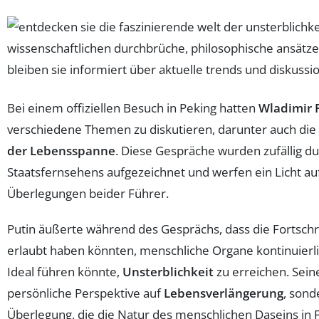
Bei einem offiziellen Besuch in Peking hatten
Wladimir 
verschiedene Themen zu diskutieren, darunter auch die 
der Lebensspanne
. Diese Gespräche wurden zufällig d
Staatsfernsehens aufgezeichnet und werfen ein Licht auf
Überlegungen beider Führer.
Putin äußerte während des Gesprächs, dass die Fortschri
erlaubt haben könnten, menschliche Organe kontinuierli
Ideal führen könnte,
Unsterblichkeit
zu erreichen. Sein
persönliche Perspektive auf
Lebensverlängerung
, sond
Überlegung, die die Natur des menschlichen Daseins in Fr