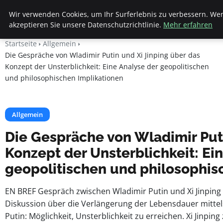
Beyond Surface
Wir verwenden Cookies, um Ihr Surferlebnis zu verbessern. Wen
akzeptieren Sie unsere Datenschutzrichtlinie.
Mehr erfahren
Startseite
Allgemein
Die Gespräche von Wladimir Putin und Xi Jinping über das
Konzept der Unsterblichkeit: Eine Analyse der geopolitischen
und philosophischen Implikationen
Allgemein
Die Gespräche von Wladimir Puti
Konzept der Unsterblichkeit: Ei
geopolitischen und philosophis
EN BREF Gespräch zwischen Wladimir Putin und Xi Jinping 
Diskussion über die Verlängerung der Lebensdauer mittel
Putin: Möglichkeit, Unsterblichkeit zu erreichen. Xi Jinpin