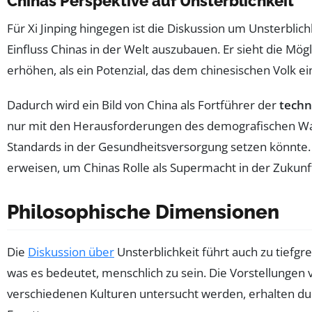
Chinas Perspektive auf Unsterblichkeit
Für Xi Jinping hingegen ist die Diskussion um Unsterblich
Einfluss Chinas in der Welt auszubauen. Er sieht die Mög
erhöhen, als ein Potenzial, das dem chinesischen Volk e
Dadurch wird ein Bild von China als Fortführer der
techn
nur mit den Herausforderungen des demografischen Wa
Standards in der Gesundheitsversorgung setzen könnte. 
erweisen, um Chinas Rolle als Supermacht in der Zukunft
Philosophische Dimensionen
Die
Diskussion über
Unsterblichkeit führt auch zu tiefg
was es bedeutet, menschlich zu sein. Die Vorstellungen 
verschiedenen Kulturen untersucht werden, erhalten du