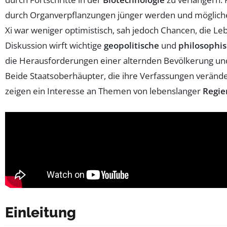
durch Organverpflanzungen jünger werden und möglic
Xi war weniger optimistisch, sah jedoch Chancen, die L
Diskussion wirft wichtige
geopolitische
und
philosophi
die Herausforderungen einer alternden Bevölkerung un
Beide Staatsoberhäupter, die ihre Verfassungen verände
zeigen ein Interesse an Themen von lebenslanger
Regie
Einleitung