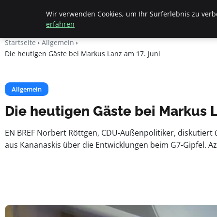
Beyond Surface
Wir verwenden Cookies, um Ihr Surferlebnis zu verbe
erfahren
Startseite
Allgemein
Die heutigen Gäste bei Markus Lanz am 17. Juni
Allgemein
Die heutigen Gäste bei Markus L
EN BREF Norbert Röttgen, CDU-Außenpolitiker, diskutiert 
aus Kananaskis über die Entwicklungen beim G7-Gipfel. Aza