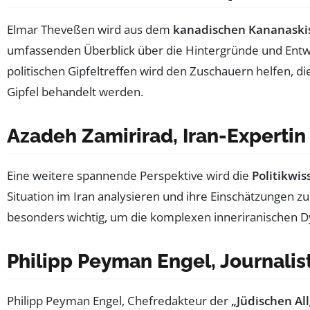
Elmar Theveßen wird aus dem
kanadischen Kananaski
umfassenden Überblick über die Hintergründe und Entw
politischen Gipfeltreffen wird den Zuschauern helfen, 
Gipfel behandelt werden.
Azadeh Zamirirad, Iran-Expertin
Eine weitere spannende Perspektive wird die
Politikwi
Situation im Iran analysieren und ihre Einschätzungen z
besonders wichtig, um die komplexen inneriranischen Dyn
Philipp Peyman Engel, Journalis
Philipp Peyman Engel, Chefredakteur der
„Jüdischen A