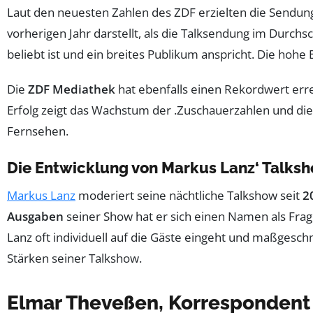
Laut den neuesten Zahlen des ZDF erzielten die Sendu
vorherigen Jahr darstellt, als die Talksendung im Durchs
beliebt ist und ein breites Publikum anspricht. Die hoh
Die
ZDF Mediathek
hat ebenfalls einen Rekordwert erre
Erfolg zeigt das Wachstum der .Zuschauerzahlen und d
Fernsehen.
Die Entwicklung von Markus Lanz‘ Talks
Markus Lanz
moderiert seine nächtliche Talkshow seit
2
Ausgaben
seiner Show hat er sich einen Namen als Fra
Lanz oft individuell auf die Gäste eingeht und maßgesch
Stärken seiner Talkshow.
Elmar Theveßen, Korrespondent