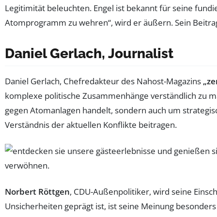
Legitimität beleuchten. Engel ist bekannt für seine fund
Atomprogramm zu wehren“, wird er äußern. Sein Beitrag 
Daniel Gerlach, Journalist
Daniel Gerlach, Chefredakteur des Nahost-Magazins
„ze
komplexe politische Zusammenhänge verständlich zu mache
gegen Atomanlagen handelt, sondern auch um strategisch
Verständnis der aktuellen Konflikte beitragen.
Norbert Röttgen
, CDU-Außenpolitiker, wird seine Eins
Unsicherheiten geprägt ist, ist seine Meinung besonders 