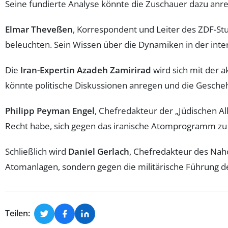
Seine fundierte Analyse könnte die Zuschauer dazu anr
Elmar Theveßen
, Korrespondent und Leiter des ZDF-St
beleuchten. Sein Wissen über die Dynamiken in der intern
Die
Iran-Expertin Azadeh Zamirirad
wird sich mit der a
könnte politische Diskussionen anregen und die Geschehn
Philipp Peyman Engel
, Chefredakteur der „Jüdischen Al
Recht habe, sich gegen das iranische Atomprogramm zu v
Schließlich wird
Daniel Gerlach
, Chefredakteur des Naho
Atomanlagen, sondern gegen die militärische Führung des 
Teilen: