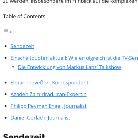
zu werden, insbesondere im Hinblick auf die komplexe
Table of Contents
Sendezeit
Einschaltquoten aktuell: Wie erfolgreich ist die TV-
Die Entwicklung von Markus Lanz‘ Talkshow
Elmar Theveßen, Korrespondent
Azadeh Zamirirad, Iran-Expertin
Philipp Peyman Engel, Journalist
Daniel Gerlach, Journalist
Sendezeit