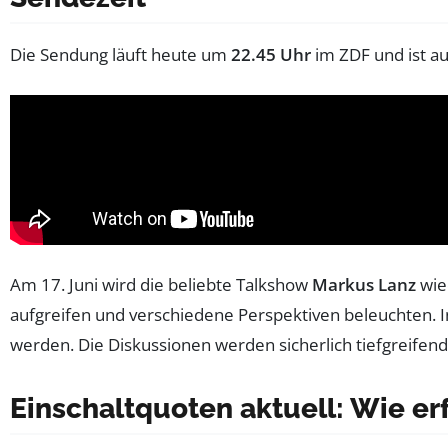
Die Sendung läuft heute um
22.45 Uhr
im ZDF und ist au
Am 17. Juni wird die beliebte Talkshow
Markus Lanz
wie
aufgreifen und verschiedene Perspektiven beleuchten. I
werden. Die Diskussionen werden sicherlich tiefgreife
Einschaltquoten aktuell: Wie er