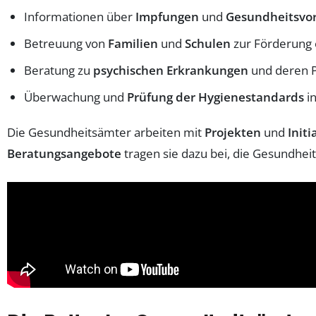
Informationen über
Impfungen
und
Gesundheitsvo
Betreuung von
Familien
und
Schulen
zur Förderung 
Beratung zu
psychischen Erkrankungen
und deren P
Überwachung und
Prüfung der Hygienestandards
in
Die Gesundheitsämter arbeiten mit
Projekten
und
Initi
Beratungsangebote
tragen sie dazu bei, die Gesundheit