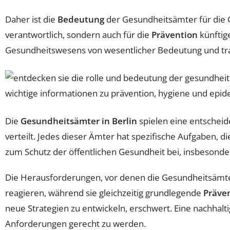
Daher ist die
Bedeutung
der Gesundheitsämter für die Ge
verantwortlich, sondern auch für die
Prävention
künftig
Gesundheitswesens von wesentlicher Bedeutung und tr
Die
Gesundheitsämter in Berlin
spielen eine entscheid
verteilt. Jedes dieser Ämter hat spezifische Aufgaben, d
zum Schutz der öffentlichen Gesundheit bei, insbeson
Die Herausforderungen, vor denen die Gesundheitsämter 
reagieren, während sie gleichzeitig grundlegende
Präve
neue Strategien zu entwickeln, erschwert. Eine nachhalt
Anforderungen gerecht zu werden.