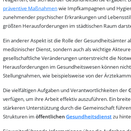
präventive Maßnahmen
wie Impfkampagnen und Hygieneü
zunehmender psychischer Erkrankungen und Lebensstilris
größten Herausforderungen im städtischen Raum darstel
Ein anderer Aspekt ist die Rolle der Gesundheitsämter a
medizinischer Dienst, sondern auch als wichtige Akteur
gesellschaftliche Veränderungen unterstreicht die Not
Herausforderungen im Gesundheitswesen können nicht a
Stellungnahmen, wie beispielsweise von der Ärztekammer
Die vielfältigen Aufgaben und Verantwortlichkeiten der
verfügen, um ihre Arbeit effektiv auszuführen. Ein brei
stärkeren Unterstützung durch die Gemeinschaft führen. 
Strukturen im
öffentlichen
Gesundheitsdienst
zu hinte