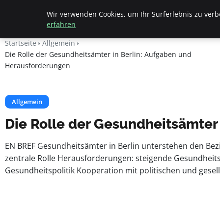
Beyond Surface
Wir verwenden Cookies, um Ihr Surferlebnis zu verbe
erfahren
Startseite
Allgemein
Die Rolle der Gesundheitsämter in Berlin: Aufgaben und
Herausforderungen
Allgemein
Die Rolle der Gesundheitsämter
EN BREF Gesundheitsämter in Berlin unterstehen den Bez
zentrale Rolle Herausforderungen: steigende Gesundheits
Gesundheitspolitik Kooperation mit politischen und gesel