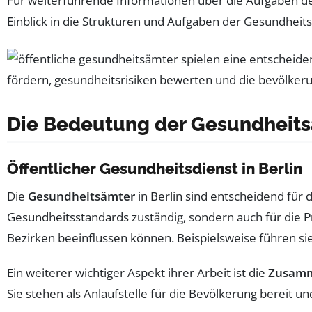
Für weiterführende Informationen über die Aufgaben d
Einblick in die Strukturen und Aufgaben der Gesundheits
Die Bedeutung der Gesundheit
Öffentlicher Gesundheitsdienst in Berlin
Die
Gesundheitsämter
in Berlin sind entscheidend für 
Gesundheitsstandards zuständig, sondern auch für die
P
Bezirken beeinflussen können. Beispielsweise führen s
Ein weiterer wichtiger Aspekt ihrer Arbeit ist die
Zusamm
Sie stehen als Anlaufstelle für die Bevölkerung bereit u