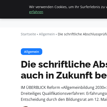
Wir verwenden Cookies, um Ihr Surferlebnis zu v
Startseite
All
Beyond
erfahren
Surface
Startseite
Allgemein
Die schriftliche Abschlussprü
Allgemein
Die schriftliche A
auch in Zukunft b
IM ÜBERBLICK Reform «Allgemeinbildung 2030»: A
Dreiteiliges Qualifikationsverfahren: Erfahrungs
Entscheidung durch den Bildungsrat am 12. Ma