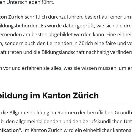
en Unterschieden führt.
ton Zürich
schriftlich durchzuführen, basiert auf einer 
dungsbehörden. Es wurde dabei geprüft, wie sich die drei
enden am besten abgebildet werden kann. Eine einheitliche
, sondern auch den Lernenden in Zürich eine faire und v
raft treten und die Bildungslandschaft nachhaltig veränder
bildung im Kanton Zürich
l die Allgemeinbildung im Rahmen der beruflichen Grundb
ab, den allgemeinbildenden und den berufskundlichen Unt
ikation“
. Im Kanton Zürich wird ein einheitlicher kantona