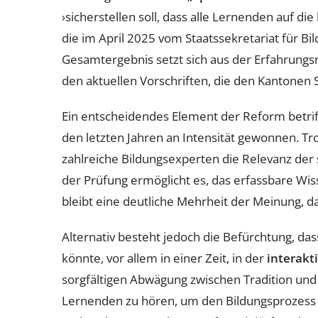
›sicherstellen soll, dass alle Lernenden auf 
die im April 2025 vom Staatssekretariat für Bil
Gesamtergebnis setzt sich aus der Erfahrungs
den aktuellen Vorschriften, die den Kantonen S
Ein entscheidendes Element der Reform betrifft
den letzten Jahren an Intensität gewonnen. Tr
zahlreiche Bildungsexperten die Relevanz der s
der Prüfung ermöglicht es, das erfassbare Wis
bleibt eine deutliche Mehrheit der Meinung, d
Alternativ besteht jedoch die Befürchtung, da
könnte, vor allem in einer Zeit, in der
interakt
sorgfältigen Abwägung zwischen Tradition und
Lernenden zu hören, um den Bildungsprozess e