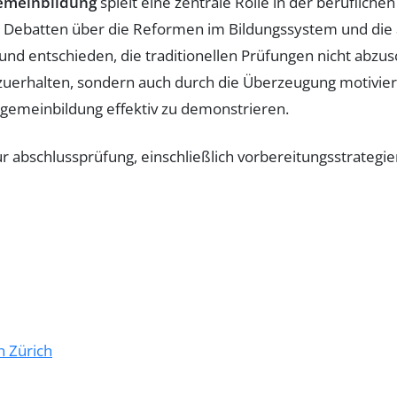
gemeinbildung
spielt eine zentrale Rolle in der berufliche
er Debatten über die Reformen im Bildungssystem und die
und entschieden, die traditionellen Prüfungen nicht abzus
uerhalten, sondern auch durch die Überzeugung motivier
llgemeinbildung effektiv zu demonstrieren.
n Zürich