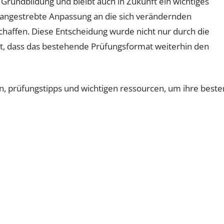
n Grundbildung und bleibt auch in Zukunft ein wichtiges
 angestrebte Anpassung an die sich verändernden
chaffen. Diese Entscheidung wurde nicht nur durch die
t, dass das bestehende Prüfungsformat weiterhin den