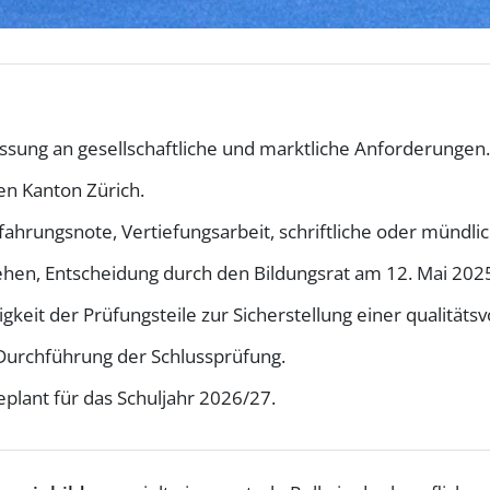
ssung an gesellschaftliche und marktliche Anforderungen.
den Kanton Zürich.
rfahrungsnote, Vertiefungsarbeit, schriftliche oder mündli
tehen, Entscheidung durch den Bildungsrat am 12. Mai 202
gkeit der Prüfungsteile zur Sicherstellung einer qualitäts
 Durchführung der Schlussprüfung.
eplant für das Schuljahr 2026/27.