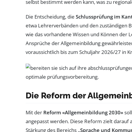
selbst bestimmt werden kann, was zu regional
Die Entscheidung, die
Schlussprüfung im Kan
etwa Lehrerverbänden und den zuständigen Bil
wie das vorhandene Wissen und Können der Lern
Ansprüche der Allgemeinbildung gewährleisten
voraussichtlich bis zum Schuljahr 2026/27 in K
Die Reform der Allgemein
Mit der
Reform «Allgemeinbildung 2030»
sol
angepasst werden. Diese Reform zielt darauf 
Stärkung des Bereichs
„Sprache und Kommun