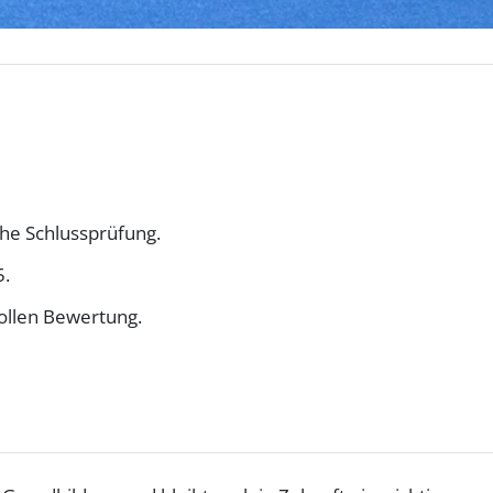
che Schlussprüfung.
5.
vollen Bewertung.