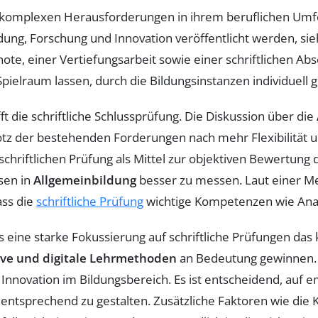
die komplexen Herausforderungen in ihrem beruflichen Umf
dung, Forschung und Innovation veröffentlicht werden, sieh
note, einer Vertiefungsarbeit sowie einer schriftlichen 
pielraum lassen, durch die Bildungsinstanzen individuell 
 die schriftliche Schlussprüfung. Die Diskussion über die
otz der bestehenden Forderungen nach mehr Flexibilität 
chriftlichen Prüfung als Mittel zur objektiven Bewertung 
sen in
Allgemeinbildung
besser zu messen. Laut einer M
ass die
schriftliche Prüfung
wichtige Kompetenzen wie Analy
ss eine starke Fokussierung auf schriftliche Prüfungen da
ive und digitale Lehrmethoden
an Bedeutung gewinnen. 
 Innovation im Bildungsbereich. Es ist entscheidend, auf
ntsprechend zu gestalten. Zusätzliche Faktoren wie die