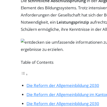
Die
schriftliche Abschlussprüfung
in der
All
Element des Bildungssystems. Trotz intensiv
Anforderungen der Gesellschaft hat sich der B
Notwendigkeit, ein
Leistungsprinzip
aufrechtz
Schülern ermögliche, ihre Kenntnisse in der A
Table of Contents
Die Reform der Allgemeinbildung 2030
Die Reform der Allgemeinbildung im Kanto
Die Reform der Allgemeinbildung 2030