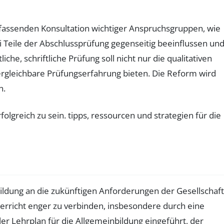
umfassenden Konsultation wichtiger Anspruchsgruppen, wie
 Teile der Abschlussprüfung gegenseitig beeinflussen un
, schriftliche Prüfung soll nicht nur die qualitativen
ergleichbare Prüfungserfahrung bieten. Die Reform wird
n.
ildung an die zukünftigen Anforderungen der Gesellschaft
erricht enger zu verbinden, insbesondere durch eine
ler Lehrplan für die Allgemeinbildung eingeführt, der