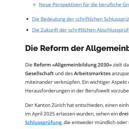
Neue Perspektiven für die berufliche G
Die Bedeutung der schriftlichen Schlussprü
Die Zukunft der schriftlichen Abschlussprü
Die Reform der Allgemein
Die
Reform «Allgemeinbildung 2030»
zielt d
Gesellschaft
und des
Arbeitsmarktes
anzupas
miteinander verknüpfen. Ein wichtiger Aspekt 
Herausforderungen in der Berufswelt vorzube
Der Kanton Zürich hat entschieden, einen einh
im April 2025 erlassen wurden, sehen ein
drei
Schlussprüfung
, die entweder mündlich oder 