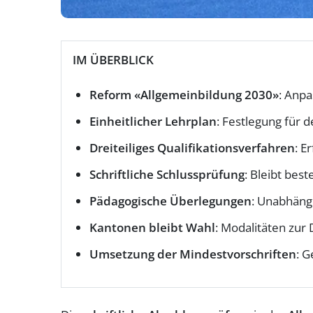
IM ÜBERBLICK
Reform «Allgemeinbildung 2030»
: Anpa
Einheitlicher Lehrplan
: Festlegung für 
Dreiteiliges Qualifikationsverfahren
: E
Schriftliche Schlussprüfung
: Bleibt bes
Pädagogische Überlegungen
: Unabhängi
Kantonen bleibt Wahl
: Modalitäten zur
Umsetzung der Mindestvorschriften
: G