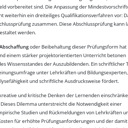
eld vorbereitet sind. Die Anpassung der Mindestvorschrift
t weiterhin ein dreiteiliges Qualifikationsverfahren vor: D
Abschlussprüfung zusammen. Diese Abschlussprüfung kann l
gestaltet werden.
Abschaffung
oder Beibehaltung dieser Prüfungsform hat 
und einem stärker projektorientierten Unterricht betonen
des Wissensstandes der Auszubildenden. Ein schriftlicher T
einungsumfrage unter Lehrkräften und Bildungsexperten,
sefähigkeit und schriftliche Ausdrucksweise fördert.
s kreative und kritische Denken der Lernenden einschränk
Dieses Dilemma unterstreicht die Notwendigkeit einer
 empirische Studien und Rückmeldungen von Lehrkräften u
 Kosten für erhöhte Prüfungsanforderungen und der damit