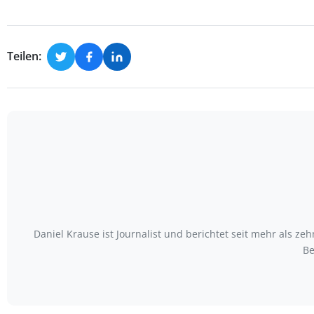
Teilen:
Daniel Krause ist Journalist und berichtet seit mehr als
Be