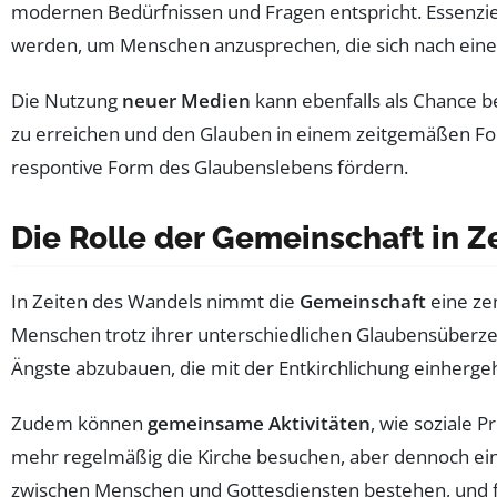
modernen Bedürfnissen und Fragen entspricht. Essenzi
werden, um Menschen anzusprechen, die sich nach eine
Die Nutzung
neuer Medien
kann ebenfalls als Chance be
zu erreichen und den Glauben in einem zeitgemäßen For
respontive Form des Glaubenslebens fördern.
Die Rolle der Gemeinschaft in Z
In Zeiten des Wandels nimmt die
Gemeinschaft
eine ze
Menschen trotz ihrer unterschiedlichen Glaubensüberzeu
Ängste abzubauen, die mit der Entkirchlichung einherge
Zudem können
gemeinsame Aktivitäten
, wie soziale 
mehr regelmäßig die Kirche besuchen, aber dennoch eine
zwischen Menschen und Gottesdiensten bestehen, und f