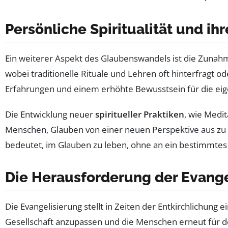
Persönliche Spiritualität und i
Ein weiterer Aspekt des Glaubenswandels ist die Zuna
wobei traditionelle Rituale und Lehren oft hinterfragt 
Erfahrungen und einem erhöhte Bewusstsein für die eigen
Die Entwicklung neuer
spiritueller Praktiken
, wie Medi
Menschen, Glauben von einer neuen Perspektive aus zu 
bedeutet, im Glauben zu leben, ohne an ein bestimmte
Die Herausforderung der Evange
Die Evangelisierung stellt in Zeiten der Entkirchlichun
Gesellschaft anzupassen und die Menschen erneut für de