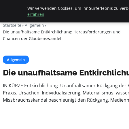
Beyond Surface
Wir verwenden Cookies, um Ihr Surferlebnis zu verbe
erfahren
Startseite
Allgemein
Die unaufhaltsame Entkirchlichung: Herausforderungen und
Chancen der Glaubenswandel
Allgemein
Die unaufhaltsame Entkirchlic
IN KÜRZE Entkirchlichung: Unaufhaltsamer Rückgang der Ki
Praxis. Ursachen: Individualisierung, Materialismus, wiss
Missbrauchsskandal beschleunigt den Rückgang. Medienn