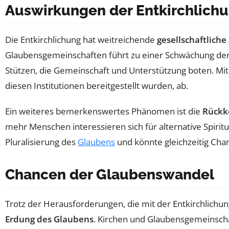
Auswirkungen der Entkirchlichu
Die Entkirchlichung hat weitreichende
gesellschaftlich
Glaubensgemeinschaften führt zu einer Schwächung de
Stützen, die Gemeinschaft und Unterstützung boten. Mi
diesen Institutionen bereitgestellt wurden, ab.
Ein weiteres bemerkenswertes Phänomen ist die
Rückke
mehr Menschen interessieren sich für alternative Spiritu
Pluralisierung des
Glaubens
und könnte gleichzeitig Cha
Chancen der Glaubenswandel
Trotz der Herausforderungen, die mit der Entkirchlichu
Erdung des Glaubens
. Kirchen und Glaubensgemeinscha