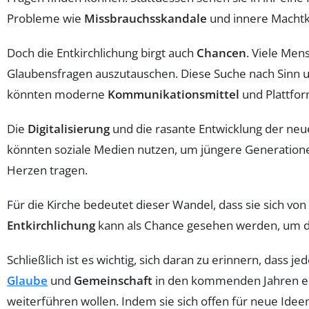
Probleme wie
Missbrauchsskandale
und innere Machtk
Doch die Entkirchlichung birgt auch
Chancen
. Viele Me
Glaubensfragen auszutauschen. Diese Suche nach Sinn un
könnten moderne
Kommunikationsmittel
und Plattfo
Die
Digitalisierung
und die rasante Entwicklung der neu
könnten soziale Medien nutzen, um jüngere Generationen 
Herzen tragen.
Für die Kirche bedeutet dieser Wandel, dass sie sich von
Entkirchlichung
kann als Chance gesehen werden, um di
Schließlich ist es wichtig, sich daran zu erinnern, dass je
Glaube
und
Gemeinschaft
in den kommenden Jahren entw
weiterführen wollen. Indem sie sich offen für neue Idee