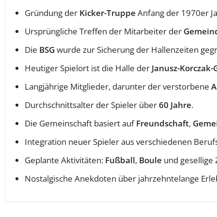
Gründung der
Kicker-Truppe
Anfang der 1970er Ja
Ursprüngliche Treffen der Mitarbeiter der
Gemein
Die
BSG
wurde zur Sicherung der Hallenzeiten geg
Heutiger Spielort ist die Halle der
Janusz-Korczak-
Langjährige Mitglieder, darunter der verstorbene
A
Durchschnittsalter der Spieler über
60 Jahre
.
Die Gemeinschaft basiert auf
Freundschaft
,
Gemei
Integration neuer Spieler aus verschiedenen Beru
Geplante Aktivitäten:
Fußball
,
Boule
und gesellige
Nostalgische Anekdoten über jahrzehntelange Erle