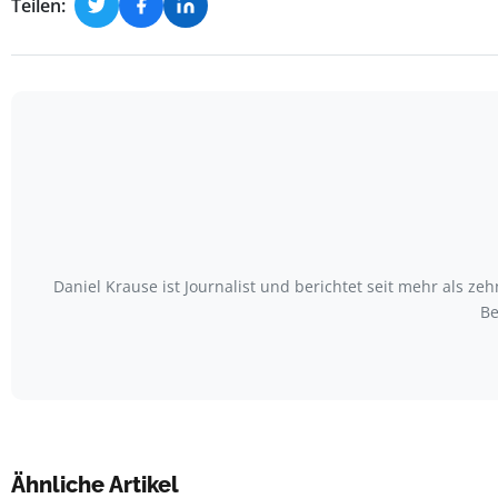
Teilen:
Daniel Krause ist Journalist und berichtet seit mehr als
Be
Ähnliche Artikel