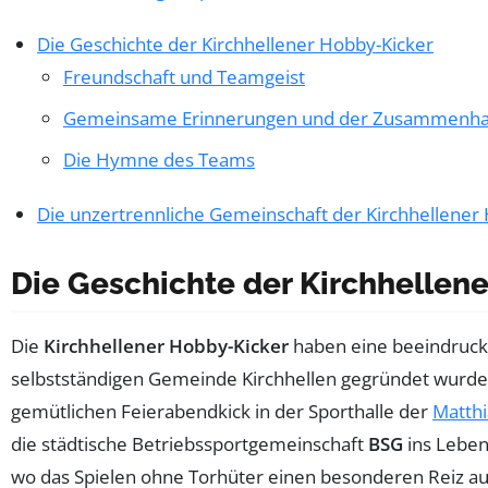
Die Geschichte der Kirchhellener Hobby-Kicker
Freundschaft und Teamgeist
Gemeinsame Erinnerungen und der Zusammenha
Die Hymne des Teams
Die unzertrennliche Gemeinschaft der Kirchhellener
Die Geschichte der Kirchhellen
Die
Kirchhellener Hobby-Kicker
haben eine beeindrucke
selbstständigen Gemeinde Kirchhellen gegründet wurde.
gemütlichen Feierabendkick in der Sporthalle der
Matthi
die städtische Betriebssportgemeinschaft
BSG
ins Leben 
wo das Spielen ohne Torhüter einen besonderen Reiz ausü