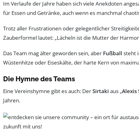
Im Verlaufe der Jahre haben sich viele Anekdoten ange
für Essen und Getränke, auch wenn es manchmal chaotis
Trotz aller Frustrationen oder gelegentlicher Streitigkeit
Zauberformel lautet: „Lächeln ist die Mutter der Harmon
Das Team mag älter geworden sein, aber
Fußball
steht 
Wüstenhitze oder Eiseskälte, der harte Kern von maximal a
Die Hymne des Teams
Eine Vereinshymne gibt es auch: Der
Sirtaki
aus „
Alexis
Jahren.