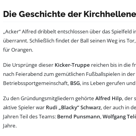
Die Geschichte der Kirchhellen
„Acker“ Alfred dribbelt entschlossen über das Spielfeld i
überrannt. Schließlich findet der Ball seinen Weg ins Tor
für Orangen.
Die Ursprünge dieser
Kicker-Truppe
reichen bis in die 
nach Feierabend zum gemütlichen Fußballspielen in der 
Betriebssportgemeinschaft,
BSG
, ins Leben gerufen und 
Zu den Gründungsmitgliedern gehörte
Alfred Hilp
, der
aktive Spieler war
Rudi „Blacky“ Schwarz
, der auch in d
Jahren Teil des Teams:
Bernd Punsmann
,
Wolfgang Tel
Jahre.