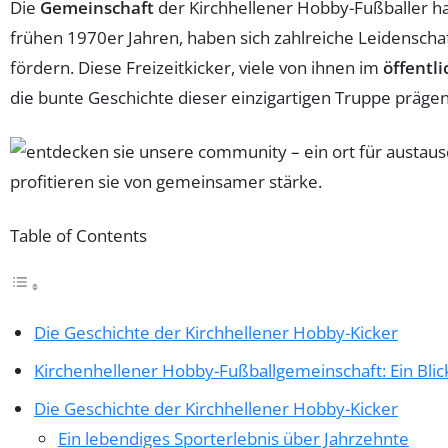
Die
Gemeinschaft
der Kirchhellener Hobby-Fußballer ha
frühen 1970er Jahren, haben sich zahlreiche Leidenscha
fördern. Diese Freizeitkicker, viele von ihnen im
öffentl
die bunte Geschichte dieser einzigartigen Truppe prägen
Table of Contents
Die Geschichte der Kirchhellener Hobby-Kicker
Kirchenhellener Hobby-Fußballgemeinschaft: Ein Bli
Die Geschichte der Kirchhellener Hobby-Kicker
Ein lebendiges Sporterlebnis über Jahrzehnte