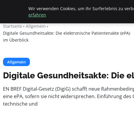
Beyond Surface
Wir verwenden Cookies, um Ihr Surferlebnis zu verbe
erfahren
Startseite
Allgemein
Digitale Gesundheitsakte: Die elektronische Patientenakte (ePA)
im Überblick
Allgemein
Digitale Gesundheitsakte: Die e
EN BREF Digital-Gesetz (DigiG) schafft neue Rahmenbeding
eine ePA, sofern sie nicht widersprechen. Einführung des
technische und