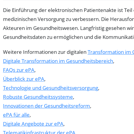
Die Einführung der elektronischen Patientenakte ist Tei
medizinischen Versorgung zu verbessern. Die Herausfo
Akteuren im Gesundheitswesen. Langfristig gesehen wird
Gesundheitsdaten zu ermöglichen und die Kommunikati
Weitere Informationen zur digitalen
Transformation im 
Digitale Transformation im Gesundheitsbereich
,
FAQs zur ePA
,
Überblick zur ePA
,
Technologie und Gesundheitsversorgung
,
Robuste Gesundheitssysteme
,
Innovationen der Gesundheitsreform
,
ePA für alle
,
Digitale Angebote zur ePA
,
Telematikinfrastruktur der ePA
,