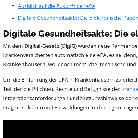
Ausblick auf die Zukunft der ePA
Digitale Gesundheitsakte: Die elektronische Patie
Digitale Gesundheitsakte: Die e
Mit dem
Digital-Gesetz (DigiG)
wurden neue Rahmenbed
Krankenversicherten automatisch eine ePA, es sei denn,
Krankenhäusern
, wo jedoch rechtliche, technische un
Um die Einführung der ePA in Krankenhäusern zu erleic
Teil, der die Pflichten, Rechte und Befugnisse der
Krank
Integrationsanforderungen und Nutzungshinweise der eP
Fragen zu klären und Entwicklungen Rechnung zu tragen