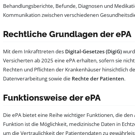
Behandlungsberichte, Befunde, Diagnosen und Medikation
Kommunikation zwischen verschiedenen Gesundheitsdien
Rechtliche Grundlagen der ePA
Mit dem Inkrafttreten des
Digital-Gesetzes (DigiG)
wurde
Versicherten ab 2025 eine ePA erhalten, sofern sie nic
Rechten und Pflichten der Krankenhäuser hinsichtlich 
Datenverarbeitung sowie die
Rechte der Patienten
.
Funktionsweise der ePA
Die ePA bietet eine Reihe wichtiger Funktionen, die den 
Funktion ist die Möglichkeit, medizinische Daten in Ech
um die Vertraulichkeit der Patientendaten zu gewährle