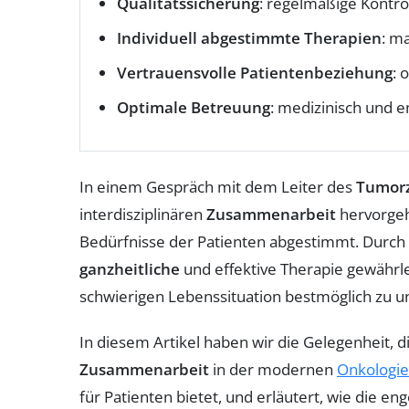
Qualitätssicherung
: regelmäßige Kontro
Individuell abgestimmte Therapien
: m
Vertrauensvolle Patientenbeziehung
: 
Optimale Betreuung
: medizinisch und 
In einem Gespräch mit dem Leiter des
Tumorz
interdisziplinären
Zusammenarbeit
hervorgeho
Bedürfnisse der Patienten abgestimmt. Durch
ganzheitliche
und effektive Therapie gewährl
schwierigen Lebenssituation bestmöglich zu u
In diesem Artikel haben wir die Gelegenheit, 
Zusammenarbeit
in der modernen
Onkologie
für Patienten bietet, und erläutert, wie die 