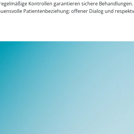
 regelmäßige Kontrollen garantieren sichere Behandlungen
uensvolle Patientenbeziehung: offener Dialog und respektv