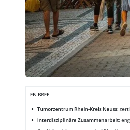
EN BREF
Tumorzentrum Rhein-Kreis Neuss
: zer
Interdisziplinäre Zusammenarbeit
: en