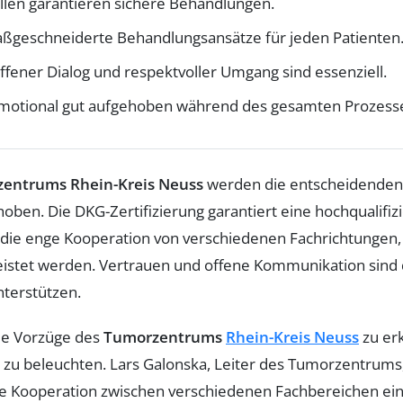
llen garantieren sichere Behandlungen.
aßgeschneiderte Behandlungsansätze für jeden Patienten
offener Dialog und respektvoller Umgang sind essenziell.
emotional gut aufgehoben während des gesamten Prozess
entrums Rhein-Kreis Neuss
werden die entscheidende
ben. Die DKG-Zertifizierung garantiert eine hochqualifizie
 die enge Kooperation von verschiedenen Fachrichtungen
eistet werden. Vertrauen und offene Kommunikation sind d
nterstützen.
die Vorzüge des
Tumorzentrums
Rhein-Kreis Neuss
zu erk
zu beleuchten. Lars Galonska, Leiter des Tumorzentrums, 
enge Kooperation zwischen verschiedenen Fachbereichen ein