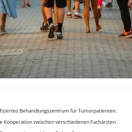
tifiziertes Behandlungszentrum für Tumorpatienten.
ge Kooperation zwischen verschiedenen Fachärzten.