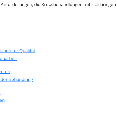
Anforderungen, die Krebsbehandlungen mit sich bringen 
ichen für Qualität
menarbeit
enten
 der Behandlung
g
ten