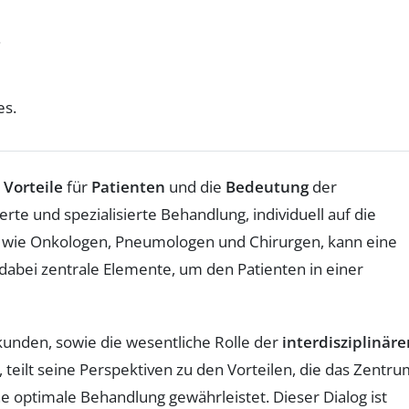
.
es.
n
Vorteile
für
Patienten
und die
Bedeutung
der
rte und spezialisierte Behandlung, individuell auf die
, wie Onkologen, Pneumologen und Chirurgen, kann eine
abei zentrale Elemente, um den Patienten in einer
unden, sowie die wesentliche Rolle der
interdisziplinäre
teilt seine Perspektiven zu den Vorteilen, die das Zentr
e optimale Behandlung gewährleistet. Dieser Dialog ist