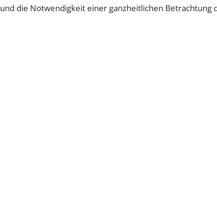
und die Notwendigkeit einer ganzheitlichen Betrachtung 