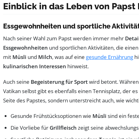
Einblick in das Leben von Papst 
Essgewohnheiten und sportliche Aktivitä
Nach seiner Wahl zum Papst werden immer mehr
Detai
Essgewohnheiten
und sportlichen Aktivitäten, die einen
mit
Müsli
und
Milch
, was auf eine
gesunde Ernährung
hi
kulinarischen Interessen
hinweist.
Auch seine
Begeisterung für Sport
wird betont. Während
Vatikan selbst gibt es ebenfalls einen Tennisplatz, der e
Seite des Papstes, sondern unterstreicht auch, wie wic
Gesunde Frühstücksoptionen wie
Müsli
sind ein fest
Die Vorliebe für
Grillfleisch
zeigt seine abwechslungs