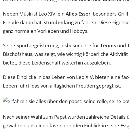
Neben Müsli ist Leo XIV. ein
Alles-Esser
; besonders Grill
Freude daran hat,
stundenlang
zu fahren. Diese Eigensc
ganz normalen Vorlieben und Hobbys.
Seine Sportbegeisterung, insbesondere für
Tennis
und
Bischofshaus, was zeigt, wie wichtig körperliche Aktivität
bietet, diese Leidenschaft weiterhin auszuleben.
Diese Einblicke in das Leben von Leo XIV. bieten eine f
Leben führt, das von alltäglichen Freuden geprägt ist.
Nach seiner Wahl zum Papst wurden zahlreiche Details 
gewähren uns einen faszinierenden Einblick in seine
Ess