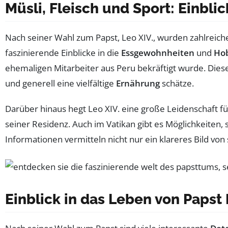
Müsli, Fleisch und Sport: Einbli
Nach seiner Wahl zum Papst, Leo XIV., wurden zahlreich
faszinierende Einblicke in die
Essgewohnheiten
und
Ho
ehemaligen Mitarbeiter aus Peru bekräftigt wurde. Diese
und generell eine vielfältige
Ernährung
schätze.
Darüber hinaus hegt Leo XIV. eine große Leidenschaft f
seiner Residenz. Auch im Vatikan gibt es Möglichkeiten, s
Informationen vermitteln nicht nur ein klareres Bild von
Einblick in das Leben von Papst 