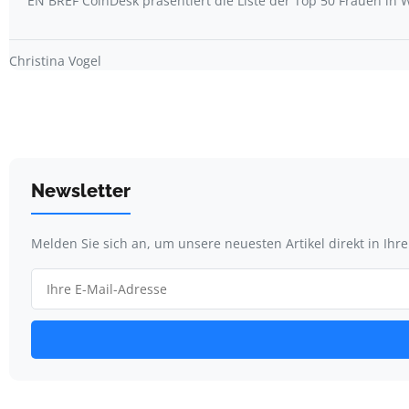
EN BREF CoinDesk präsentiert die Liste der Top 50 Frauen i
Christina Vogel
Newsletter
Melden Sie sich an, um unsere neuesten Artikel direkt in Ihr