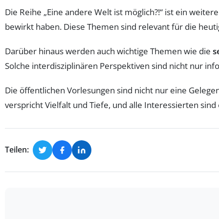
Die Reihe „Eine andere Welt ist möglich?!“ ist ein weit
bewirkt haben. Diese Themen sind relevant für die heut
Darüber hinaus werden auch wichtige Themen wie die
s
Solche interdisziplinären Perspektiven sind nicht nur inf
Die öffentlichen Vorlesungen sind nicht nur eine Gelege
verspricht Vielfalt und Tiefe, und alle Interessierten sin
Teilen: