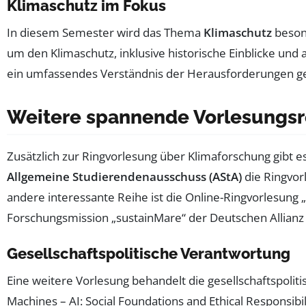
Klimaschutz im Fokus
In diesem Semester wird das Thema
Klimaschutz
besond
um den Klimaschutz, inklusive historische Einblicke un
ein umfassendes Verständnis der Herausforderungen g
Weitere spannende Vorlesungsr
Zusätzlich zur Ringvorlesung über Klimaforschung gibt e
Allgemeine Studierendenausschuss (AStA)
die Ringvor
andere interessante Reihe ist die Online-Ringvorlesung
Forschungsmission „sustainMare“ der Deutschen Allianz
Gesellschaftspolitische Verantwortung
Eine weitere Vorlesung behandelt die gesellschaftspol
Machines – AI: Social Foundations and Ethical Responsib