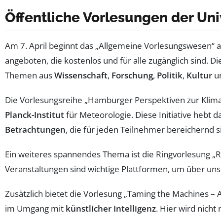
Öffentliche Vorlesungen der U
Am 7. April beginnt das „Allgemeine Vorlesungswesen“ 
angeboten, die kostenlos und für alle zugänglich sind. 
Themen aus
Wissenschaft
,
Forschung
,
Politik
,
Kultur
u
Die Vorlesungsreihe „Hamburger Perspektiven zur Klim
Planck-Institut
für Meteorologie. Diese Initiative hebt 
Betrachtungen
, die für jeden Teilnehmer bereichernd s
Ein weiteres spannendes Thema ist die Ringvorlesung „
Veranstaltungen sind wichtige Plattformen, um über un
Zusätzlich bietet die Vorlesung „Taming the Machines – AI
im Umgang mit
künstlicher Intelligenz
. Hier wird nicht