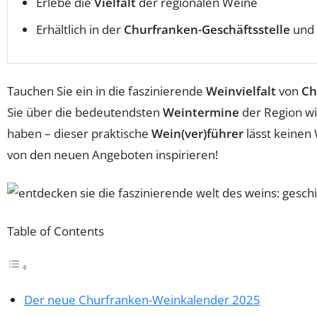
Erlebe die
Vielfalt
der regionalen Weine
Erhältlich in der
Churfranken-Geschäftsstelle
und 
Tauchen Sie ein in die faszinierende
Weinvielfalt
von
Ch
Sie über die bedeutendsten
Weintermine
der Region wi
haben – dieser praktische
Wein(ver)führer
lässt keinen 
von den neuen Angeboten inspirieren!
Table of Contents
Der neue Churfranken-Weinkalender 2025