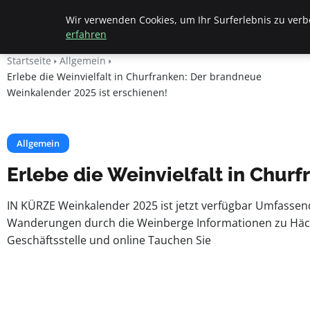
Beyond Surface
Wir verwenden Cookies, um Ihr Surferlebnis zu verbe
erfahren
Startseite
Allgemein
Erlebe die Weinvielfalt in Churfranken: Der brandneue
Weinkalender 2025 ist erschienen!
Allgemein
Erlebe die Weinvielfalt in Chur
IN KÜRZE Weinkalender 2025 ist jetzt verfügbar Umfassen
Wanderungen durch die Weinberge Informationen zu Häcker
Geschäftsstelle und online Tauchen Sie