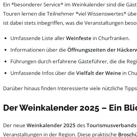
Ein *besonderer Service* im Weinkalender sind die Gäs
Touren lernen die Teilnehmer *viel Wissenswertes* übe
ist dabei stets inbegriffen, was die Veranstaltungen be
Umfassende Liste aller
Weinfeste
in Churfranken.
Informationen über die
Öffnungszeiten der Häckerw
Führungen durch erfahrene Gästeführer, die die Regio
Umfassende Infos über die
Vielfalt der Weine
in Chu
Darüber hinaus finden Interessierte viele nützliche Tip
Der Weinkalender 2025 – Ein Bli
Der neue
Weinkalender 2025
des
Tourismusverbands
Veranstaltungen in der Region. Diese praktische
Brosch