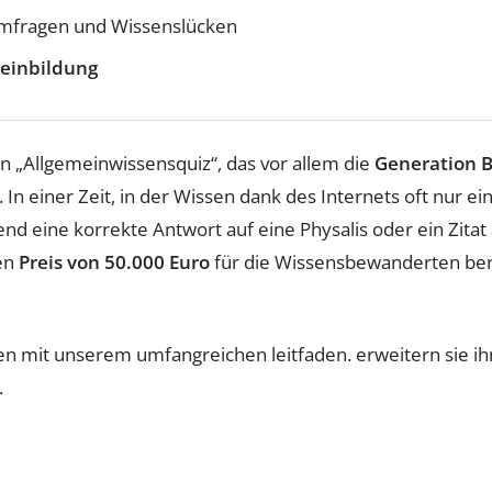
mfragen und Wissenslücken
einbildung
en „Allgemeinwissensquiz“, das vor allem die
Generation 
n einer Zeit, in der Wissen dank des Internets oft nur eine
end eine korrekte Antwort auf eine Physalis oder ein Zitat
nen
Preis von 50.000 Euro
für die Wissens­bewanderten ber