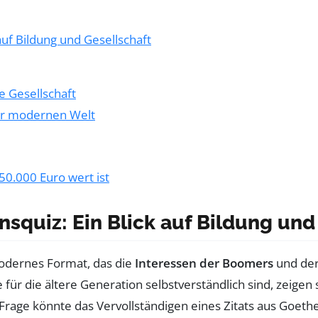
auf Bildung und Gesellschaft
e Gesellschaft
der modernen Welt
50.000 Euro wert ist
squiz: Ein Blick auf Bildung und
modernes Format, das die
Interessen der Boomers
und de
für die ältere Generation selbstverständlich sind, zeigen 
 Frage könnte das Vervollständigen eines Zitats aus Goethes