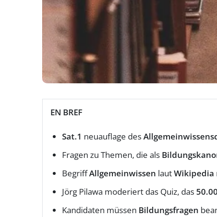
EN BREF
Sat.1
neuauflage des
Allgemeinwissens
Fragen zu Themen, die als
Bildungskano
Begriff
Allgemeinwissen
laut
Wikipedia
Jörg Pilawa moderiert das Quiz, das
50.0
Kandidaten müssen
Bildungsfragen
bean