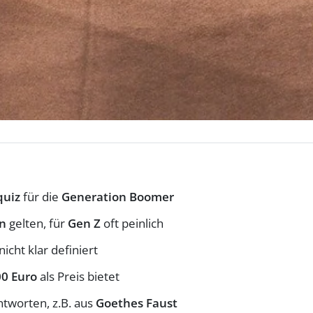
quiz
für die
Generation Boomer
n
gelten, für
Gen Z
oft peinlich
nicht klar definiert
00 Euro
als Preis bietet
tworten, z.B. aus
Goethes Faust