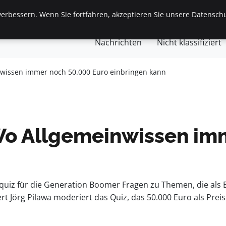
erbessern. Wenn Sie fortfahren, akzeptieren Sie unsere Datenschu
gemein
Finanzen & Immobilien
Frauen / Mode
Ges
Nachrichten
Nicht klassifiziert
inwissen immer noch 50.000 Euro einbringen kann
? Wo Allgemeinwissen im
uiz für die Generation Boomer Fragen zu Themen, die als Bil
ert Jörg Pilawa moderiert das Quiz, das 50.000 Euro als Preis