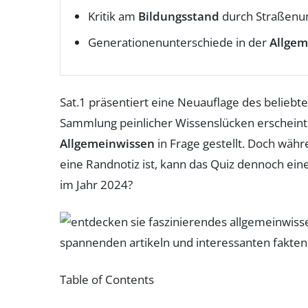
Kritik am
Bildungsstand
durch Straßenu
Generationenunterschiede in der
Allgem
Sat.1 präsentiert eine Neuauflage des beliebt
Sammlung peinlicher Wissenslücken erscheint. I
Allgemeinwissen
in Frage gestellt. Doch währ
eine Randnotiz ist, kann das Quiz dennoch ei
im Jahr 2024?
Table of Contents