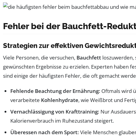
Fehler bei der Bauchfett-Reduk
Strategien zur effektiven Gewichtsreduk
Viele Personen, die versuchen,
Bauchfett
loszuwerden, s
gewünschten Ergebnisse zu erzielen. Experten haben fes
sind einige der häufigsten Fehler, die oft gemacht werde
Fehlende Beachtung der Ernährung:
Oftmals wird ü
verarbeitete
Kohlenhydrate
, wie Weißbrot und Ferti
Vernachlässigung von Krafttraining:
Nur Ausdauersp
Kalorienverbrauch im Ruhezustand steigert.
Überessen nach dem Sport:
Viele Menschen glauben,