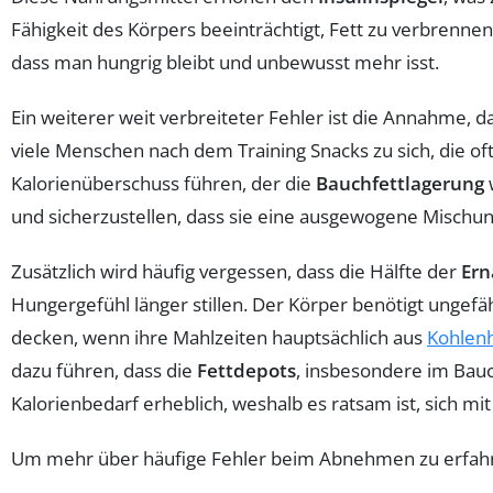
Fähigkeit des Körpers beeinträchtigt, Fett zu verbrenne
dass man hungrig bleibt und unbewusst mehr isst.
Ein weiterer weit verbreiteter Fehler ist die Annahme
viele Menschen nach dem Training Snacks zu sich, die of
Kalorienüberschuss führen, der die
Bauchfettlagerung
und sicherzustellen, dass sie eine ausgewogene Mischu
Zusätzlich wird häufig vergessen, dass die Hälfte der
Ern
Hungergefühl länger stillen. Der Körper benötigt ungef
decken, wenn ihre Mahlzeiten hauptsächlich aus
Kohlen
dazu führen, dass die
Fettdepots
, insbesondere im Bauch
Kalorienbedarf erheblich, weshalb es ratsam ist, sich 
Um mehr über häufige Fehler beim Abnehmen zu erfah