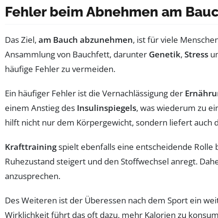
Fehler beim Abnehmen am Bauc
Das Ziel,
am Bauch abzunehmen
, ist für viele Mensch
Ansammlung von Bauchfett, darunter
Genetik
,
Stress
un
häufige Fehler zu vermeiden.
Ein häufiger Fehler ist die Vernachlässigung der
Ernähru
einem Anstieg des
Insulinspiegels
, was wiederum zu e
hilft nicht nur dem Körpergewicht, sondern liefert auch 
Krafttraining
spielt ebenfalls eine entscheidende Rolle
Ruhezustand steigert und den Stoffwechsel anregt. Dahe
anzusprechen.
Des Weiteren ist der Überessen nach dem Sport ein weit
Wirklichkeit führt das oft dazu, mehr Kalorien zu konsu