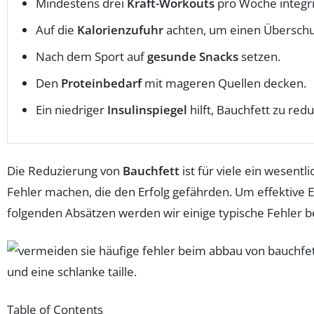
Mindestens drei
Kraft-Workouts
pro Woche integr
Auf die
Kalorienzufuhr
achten, um einen Überschu
Nach dem Sport auf
gesunde Snacks
setzen.
Den
Proteinbedarf
mit mageren Quellen decken.
Ein niedriger
Insulinspiegel
hilft, Bauchfett zu red
Die Reduzierung von
Bauchfett
ist für viele ein wesent
Fehler machen, die den Erfolg gefährden. Um effektive Er
folgenden Absätzen werden wir einige typische Fehler 
Table of Contents