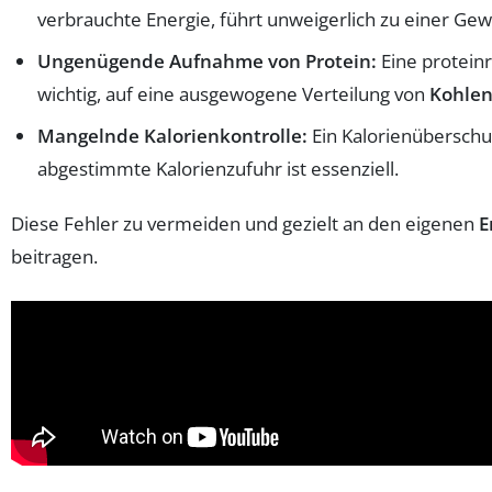
verbrauchte Energie, führt unweigerlich zu einer Ge
Ungenügende Aufnahme von Protein:
Eine proteinr
wichtig, auf eine ausgewogene Verteilung von
Kohle
Mangelnde Kalorienkontrolle:
Ein Kalorienüberschus
abgestimmte Kalorienzufuhr ist essenziell.
Diese Fehler zu vermeiden und gezielt an den eigenen
E
beitragen.