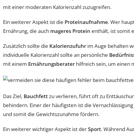
mit einer moderaten Kalorienzahl zuzugreifen.
Ein weiterer Aspekt ist die
Proteinaufnahme
. Wer haup
Ernährung, die auch
mageres Protein
enthält, ist somit 
Zusätzlich sollte die
Kalorienzufuhr
im Auge behalten we
individuelle Kalorienzahl sollte an persönliche
Bedürfnis
mit einem
Ernährungsberater
hilfreich sein, um einen 
Das Ziel,
Bauchfett
zu verlieren, führt oft zu Enttäusch
behindern. Einer der häufigsten ist die Vernachlässigun
und somit die Gewichtszunahme fördern.
Ein weiterer wichtiger Aspekt ist der
Sport
. Während Ausd