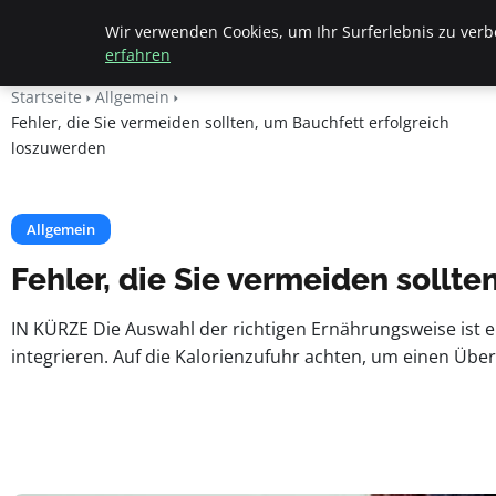
Beyond Surface
Wir verwenden Cookies, um Ihr Surferlebnis zu verbe
erfahren
Startseite
Allgemein
Fehler, die Sie vermeiden sollten, um Bauchfett erfolgreich
loszuwerden
Allgemein
Fehler, die Sie vermeiden sollt
IN KÜRZE Die Auswahl der richtigen Ernährungsweise ist
integrieren. Auf die Kalorienzufuhr achten, um einen Üb