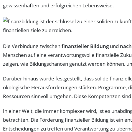
gewissenhaften und erfolgreichen Lebensweise.
Die Verbindung zwischen
finanzieller Bildung
und
nach
Menschen auf eine verantwortungsvolle finanzielle Zukun
zeigen, wie Bildungschancen genutzt werden können, um 
Darüber hinaus wurde festgestellt, dass solide finanziel
ökologische Herausforderungen stärken. Programme, die d
Ressourcen sinnvoll umgehen. Diese Kompetenzen sind ni
In einer Welt, die immer komplexer wird, ist es unabdin
betrachten. Die Förderung finanzieller Bildung ist ein en
Entscheidungen zu treffen und Verantwortung zu über