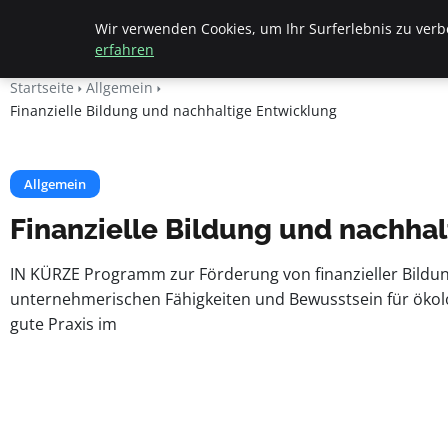
Beyond Surface
Wir verwenden Cookies, um Ihr Surferlebnis zu verbe
erfahren
Startseite
Allgemein
Finanzielle Bildung und nachhaltige Entwicklung
Allgemein
Finanzielle Bildung und nachha
IN KÜRZE Programm zur Förderung von finanzieller Bildung
unternehmerischen Fähigkeiten und Bewusstsein für ökol
gute Praxis im