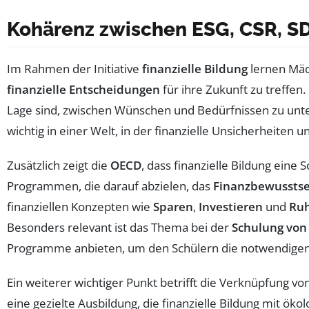
Kohärenz zwischen ESG, CSR, SD
Im Rahmen der Initiative
finanzielle Bildung
lernen Mäd
finanzielle Entscheidungen
für ihre Zukunft zu treffen.
Lage sind, zwischen Wünschen und Bedürfnissen zu unter
wichtig in einer Welt, in der finanzielle Unsicherheiten u
Zusätzlich zeigt die
OECD
, dass finanzielle Bildung ein
Programmen, die darauf abzielen, das
Finanzbewusstse
finanziellen Konzepten wie
Sparen
,
Investieren
und
Ru
Besonders relevant ist das Thema bei der
Schulung von
Programme anbieten, um den Schülern die notwendigen 
Ein weiterer wichtiger Punkt betrifft die Verknüpfung vo
eine gezielte Ausbildung, die finanzielle Bildung mit ö