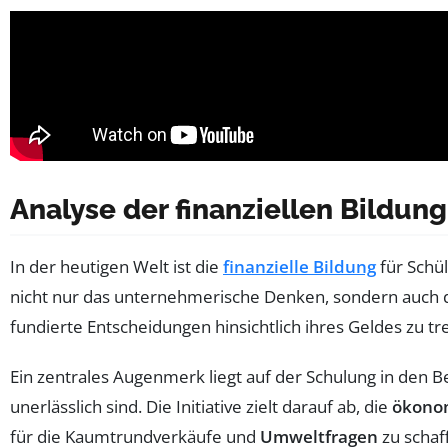
Analyse der finanziellen Bildun
In der heutigen Welt ist die
finanzielle Bildung
für Schü
nicht nur das unternehmerische Denken, sondern auch 
fundierte Entscheidungen hinsichtlich ihres Geldes zu 
Ein zentrales Augenmerk liegt auf der Schulung in den 
unerlässlich sind. Die Initiative zielt darauf ab, die
ökono
für die Kaumtrundverkäufe und
Umweltfragen
zu schaf