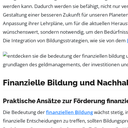
werden kann. Dadurch werden sie befähigt, nicht nur ve
Gestaltung einer besseren Zukunft für unseren Planete
Anpassung ihrer Lehrpläne, um für die aktuellen Heraus
wünschenswert, sondern notwendig, um den Bedürfnisse
Die Integration von Bildungsstrategien, wie sie von dem
Finanzielle Bildung und Nachhal
Praktische Ansätze zur Förderung finanzi
Die Bedeutung der
finanziellen Bildung
wächst stetig,
finanzielle Entscheidungen zu treffen, sollten Bildun