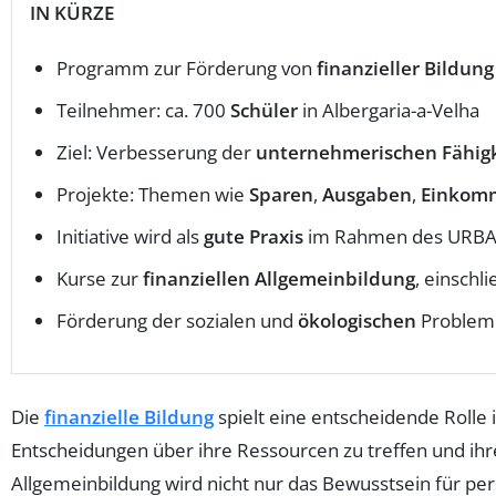
IN KÜRZE
Programm zur Förderung von
finanzieller Bildung
Teilnehmer: ca. 700
Schüler
in Albergaria-a-Velha
Ziel: Verbesserung der
unternehmerischen Fähig
Projekte: Themen wie
Sparen
,
Ausgaben
,
Einkom
Initiative wird als
gute Praxis
im Rahmen des URBA
Kurse zur
finanziellen Allgemeinbildung
, einschl
Förderung der sozialen und
ökologischen
Problem
Die
finanzielle Bildung
spielt eine entscheidende Rolle 
Entscheidungen über ihre Ressourcen zu treffen und ihre 
Allgemeinbildung wird nicht nur das Bewusstsein für pe