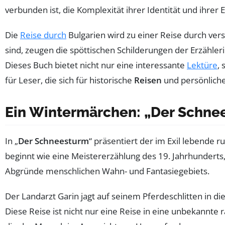
verbunden ist, die Komplexität ihrer Identität und ihrer
Die
Reise durch
Bulgarien wird zu einer Reise durch ve
sind, zeugen die spöttischen Schilderungen der Erzähle
Dieses Buch bietet nicht nur eine interessante
Lektüre
,
für Leser, die sich für historische
Reisen
und persönliche
Ein Wintermärchen: „Der Schnee
In „
Der Schneesturm
“ präsentiert der im Exil lebende 
beginnt wie eine Meistererzählung des 19. Jahrhunderts, 
Abgründe menschlichen Wahn- und Fantasiegebiets.
Der Landarzt Garin jagt auf seinem Pferdeschlitten in d
Diese Reise ist nicht nur eine Reise in eine unbekannte