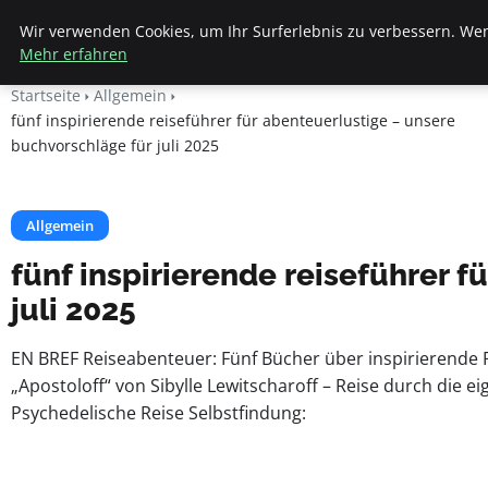
Beyond Surface
Wir verwenden Cookies, um Ihr Surferlebnis zu verbessern. Wenn
Mehr erfahren
Startseite
Allgemein
fünf inspirierende reiseführer für abenteuerlustige – unsere
buchvorschläge für juli 2025
Allgemein
fünf inspirierende reiseführer 
juli 2025
EN BREF Reiseabenteuer: Fünf Bücher über inspirierende 
„Apostoloff“ von Sibylle Lewitscharoff – Reise durch die
Psychedelische Reise Selbstfindung: