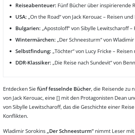
Reiseabenteuer:
Fünf Bücher über inspirierende 
USA:
„On the Road“ von Jack Kerouac – Reisen und
Bulgarien:
„Apostoloff“ von Sibylle Lewitscharoff 
Wintermärchen:
„Der Schneesturm“ von Wladimir 
Selbstfindung:
„Töchter“ von Lucy Fricke – Reisen 
DDR-Klassiker:
„Die Reise nach Sundevit“ von Benn
Entdecken Sie
fünf fesselnde Bücher
, die Reisende zu
von Jack Kerouac, eine [] mit den Protagonisten Dean und
von Sibylle Lewitscharoff, das die Geschichte einer Reis
Konflikten.
Wladimir Sorokins
„Der Schneesturm“
nimmt Leser mit a