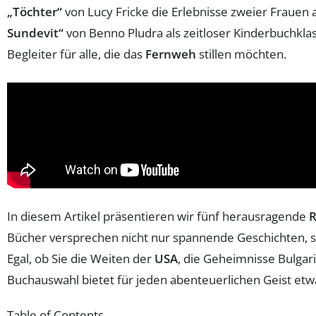
„Töchter“
von Lucy Fricke die Erlebnisse zweier Frauen a
Sundevit“
von Benno Pludra als zeitloser Kinderbuchkla
Begleiter für alle, die das
Fernweh
stillen möchten.
In diesem Artikel präsentieren wir fünf herausragende
R
Bücher versprechen nicht nur spannende Geschichten, son
Egal, ob Sie die Weiten der
USA
, die Geheimnisse Bulgar
Buchauswahl bietet für jeden abenteuerlichen Geist etw
Table of Contents