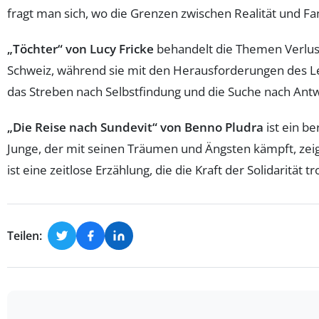
fragt man sich, wo die Grenzen zwischen Realität und Fan
„Töchter“ von Lucy Fricke
behandelt die Themen Verlust
Schweiz, während sie mit den Herausforderungen des Le
das Streben nach Selbstfindung und die Suche nach Antw
„Die Reise nach Sundevit“ von Benno Pludra
ist ein b
Junge, der mit seinen Träumen und Ängsten kämpft, zeig
ist eine zeitlose Erzählung, die die Kraft der Solidarität t
Teilen: