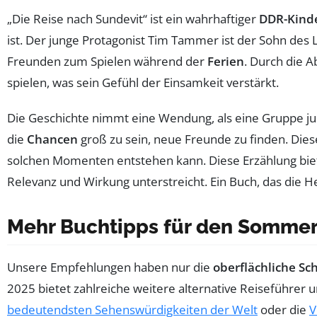
„Die Reise nach Sundevit“ ist ein wahrhaftiger
DDR-Kinde
ist. Der junge Protagonist Tim Tammer ist der Sohn des
Freunden zum Spielen während der
Ferien
. Durch die 
spielen, was sein Gefühl der Einsamkeit verstärkt.
Die Geschichte nimmt eine Wendung, als eine Gruppe jung
die
Chancen
groß zu sein, neue Freunde zu finden. Dies
solchen Momenten entstehen kann. Diese Erzählung biete
Relevanz und Wirkung unterstreicht. Ein Buch, das die 
Mehr Buchtipps für den Somme
Unsere Empfehlungen haben nur die
oberflächliche Sc
2025 bietet zahlreiche weitere alternative Reiseführer
bedeutendsten Sehenswürdigkeiten der Welt
oder die
V