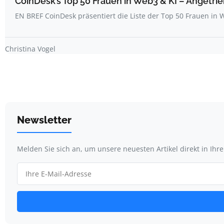
CoinDesk’s Top 50 Frauen in Web3 & KI – Angetrie
EN BREF CoinDesk präsentiert die Liste der Top 50 Frauen i
Christina Vogel
Newsletter
Melden Sie sich an, um unsere neuesten Artikel direkt in Ihr