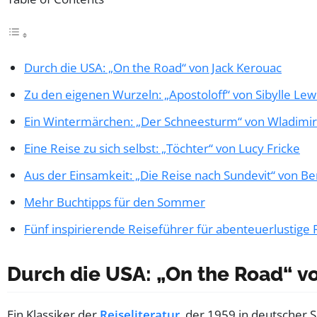
Durch die USA: „On the Road“ von Jack Kerouac
Zu den eigenen Wurzeln: „Apostoloff“ von Sibylle Lew
Ein Wintermärchen: „Der Schneesturm“ von Wladimir 
Eine Reise zu sich selbst: „Töchter“ von Lucy Fricke
Aus der Einsamkeit: „Die Reise nach Sundevit“ von B
Mehr Buchtipps für den Sommer
Fünf inspirierende Reiseführer für abenteuerlustige
Durch die USA: „On the Road“ v
Ein Klassiker der
Reiseliteratur
, der 1959 in deutscher 