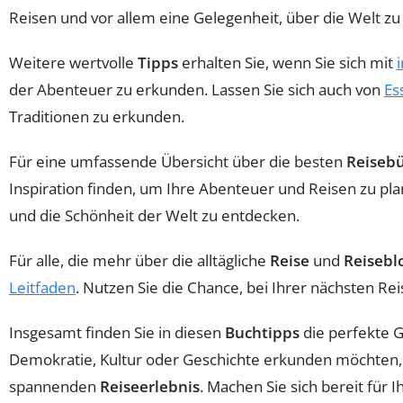
Reisen und vor allem eine Gelegenheit, über die Welt zu
Weitere wertvolle
Tipps
erhalten Sie, wenn Sie sich mit
der Abenteuer zu erkunden. Lassen Sie sich auch von
Es
Traditionen zu erkunden.
Für eine umfassende Übersicht über die besten
Reiseb
Inspiration finden, um Ihre Abenteuer und Reisen zu pla
und die Schönheit der Welt zu entdecken.
Für alle, die mehr über die alltägliche
Reise
und
Reisebl
Leitfaden
. Nutzen Sie die Chance, bei Ihrer nächsten Rei
Insgesamt finden Sie in diesen
Buchtipps
die perfekte G
Demokratie, Kultur oder Geschichte erkunden möchten, di
spannenden
Reiseerlebnis
. Machen Sie sich bereit für 