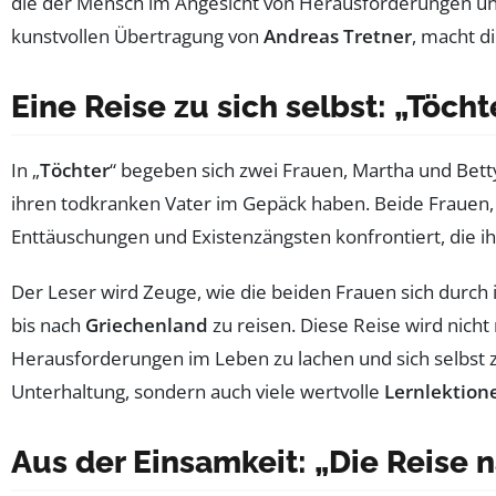
die der Mensch im Angesicht von Herausforderungen und
kunstvollen Übertragung von
Andreas Tretner
, macht d
Eine Reise zu sich selbst: „Töcht
In „
Töchter
“ begeben sich zwei Frauen, Martha und Bett
ihren todkranken Vater im Gepäck haben. Beide Frauen, 
Enttäuschungen und Existenzängsten konfrontiert, die ih
Der Leser wird Zeuge, wie die beiden Frauen sich durch
bis nach
Griechenland
zu reisen. Diese Reise wird nicht
Herausforderungen im Leben zu lachen und sich selbst zu
Unterhaltung, sondern auch viele wertvolle
Lernlektion
Aus der Einsamkeit: „Die Reise 