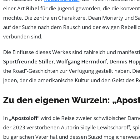
einer Art
Bibel
für die Jugend geworden, die die konvent
möchte. Die zentralen Charaktere, Dean Moriarty und Sa
auf der Suche nach dem Rausch und der ewigen Rebellio
verbunden sind.
Die Einflüsse dieses Werkes sind zahlreich und manifesti
Sportfreunde Stiller
,
Wolfgang Herrndorf
,
Dennis Hop
the Road“-Geschichten zur Verfügung gestellt haben. Dies
jeden, der die amerikanische Kultur und den Geist des 
Zu den eigenen Wurzeln: „Aposto
In „
Apostoloff
“ wird die Reise zweier schwäbischer Da
der 2023 verstorbenen Autorin Sibylle Lewitscharoff, spiel
bulgarischen Vater hat und dessen Suizid möglicherweise