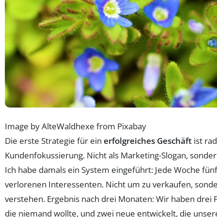
Image by AlteWaldhexe from Pixabay
Die erste Strategie für ein
erfolgreiches Geschäft
ist rad
Kundenfokussierung. Nicht als Marketing-Slogan, sondern 
Ich habe damals ein System eingeführt: Jede Woche fünf
verlorenen Interessenten. Nicht um zu verkaufen, sond
verstehen. Ergebnis nach drei Monaten: Wir haben drei 
die niemand wollte, und zwei neue entwickelt, die unser