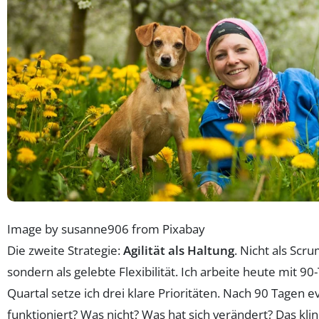
Image by susanne906 from Pixabay
Die zweite Strategie:
Agilität als Haltung
. Nicht als Scru
sondern als gelebte Flexibilität. Ich arbeite heute mit 90
Quartal setze ich drei klare Prioritäten. Nach 90 Tagen e
funktioniert? Was nicht? Was hat sich verändert? Das klin