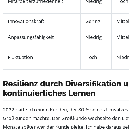
Mitarbeiterzufriedenheit
Niedrig
Hoch
Innovationskraft
Gering
Mitte
Anpassungsfähigkeit
Niedrig
Mitte
Fluktuation
Hoch
Niedr
Resilienz durch Diversifikation 
kontinuierliches Lernen
2022 hatte ich einen Kunden, der 80 % seines Umsatzes
Großkunden machte. Der Großkunde wechselte den Lief
Monate später war der Kunde pleite. Ich habe daraus ge