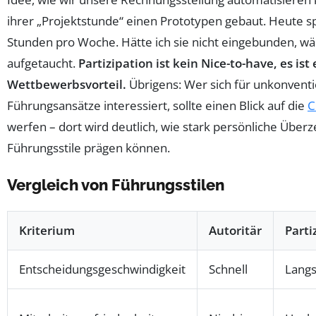
ihrer „Projektstunde“ einen Prototypen gebaut. Heute s
Stunden pro Woche. Hätte ich sie nicht eingebunden, wär
aufgetaucht.
Partizipation ist kein Nice-to-have, es ist 
Wettbewerbsvorteil.
Übrigens: Wer sich für unkonventi
Führungsansätze interessiert, sollte einen Blick auf die
C
werfen – dort wird deutlich, wie stark persönliche Übe
Führungsstile prägen können.
Vergleich von Führungsstilen
Kriterium
Autoritär
Parti
Entscheidungsgeschwindigkeit
Schnell
Lang