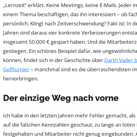
„Lernzeit“ erklärt. Keine Meetings, keine E-Mails. Jeder 
einem Thema beschäftigen, das ihn interessiert – ob fac
persönlich. Klingt nach Zeitverschwendung? Fakt ist: In d
Jahren sind daraus vier konkrete Verbesserungen entsta
insgesamt 50.000 € gespart haben. Und die Mitarbeiterzu
gestiegen. Ein schönes Beispiel dafür, wie ungewöhnlic
können, findet sich in der Geschichte über
Darth Vader 
Golfturnier
– manchmal sind es die überraschendsten Im
hervorbringen.
Der einzige Weg nach vorne
Ich habe in den letzten Jahren mehr Fehler gemacht, als m
auf die falschen Kennzahlen geschaut, zu lange an toten
festgehalten und Mitarbeiter nicht genug eingebunden.