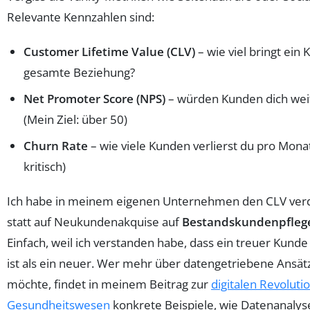
Relevante Kennzahlen sind:
Customer Lifetime Value (CLV)
– wie viel bringt ein
gesamte Beziehung?
Net Promoter Score (NPS)
– würden Kunden dich we
(Mein Ziel: über 50)
Churn Rate
– wie viele Kunden verlierst du pro Monat?
kritisch)
Ich habe in meinem eigenen Unternehmen den CLV verd
statt auf Neukundenakquise auf
Bestandskundenpfleg
Einfach, weil ich verstanden habe, dass ein treuer Kund
ist als ein neuer. Wer mehr über datengetriebene Ansät
möchte, findet in meinem Beitrag zur
digitalen Revoluti
Gesundheitswesen
konkrete Beispiele, wie Datenanaly