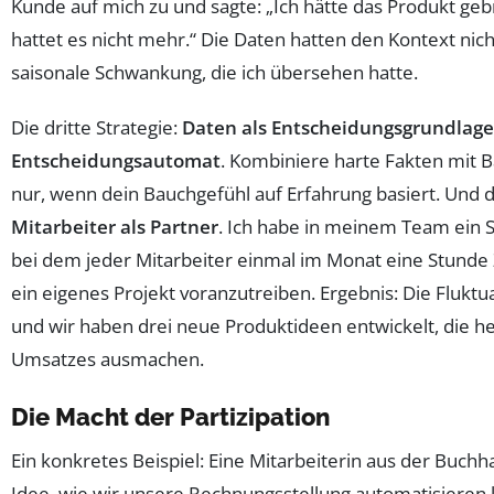
Kunde auf mich zu und sagte: „Ich hätte das Produkt gebr
hattet es nicht mehr.“ Die Daten hatten den Kontext nich
saisonale Schwankung, die ich übersehen hatte.
Die dritte Strategie:
Daten als Entscheidungsgrundlage,
Entscheidungsautomat
. Kombiniere harte Fakten mit 
nur, wenn dein Bauchgefühl auf Erfahrung basiert. Und di
Mitarbeiter als Partner
. Ich habe in meinem Team ein 
bei dem jeder Mitarbeiter einmal im Monat eine Stund
ein eigenes Projekt voranzutreiben. Ergebnis: Die Flukt
und wir haben drei neue Produktideen entwickelt, die h
Umsatzes ausmachen.
Die Macht der Partizipation
Ein konkretes Beispiel: Eine Mitarbeiterin aus der Buchh
Idee, wie wir unsere Rechnungsstellung automatisieren k