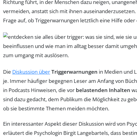
Richtung führt, in der Menschen dazu neigen, unange
vermeiden, anstatt sich mit ihnen auseinanderzusetzen. 
Frage auf, ob Triggerwarnungen letztlich eine Hilfe oder
Die
Diskussion über
Triggerwarnungen
in Medien und Li
je. Immer häufiger begegnen Leser am Anfang von Büche
in Podcasts Hinweisen, die vor
belastenden Inhalten
wa
sind dazu gedacht, dem Publikum die Möglichkeit zu gebe
ob sie bestimmte Themen meiden möchten.
Ein interessanter Aspekt dieser Diskussion wird von Psy
erläutert die Psychologin Birgit Langebartels, dass bes