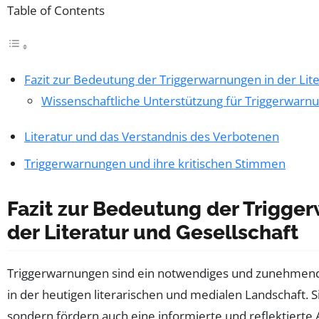
Table of Contents
Fazit zur Bedeutung der Triggerwarnungen in der Lite
Wissenschaftliche Unterstützung für Triggerwarn
Literatur und das Verstandnis des Verbotenen
Triggerwarnungen und ihre kritischen Stimmen
Fazit zur Bedeutung der Trigge
der Literatur und Gesellschaft
Triggerwarnungen sind ein notwendiges und zunehmen
in der heutigen literarischen und medialen Landschaft. Si
sondern fördern auch eine informierte und reflektierte