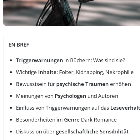
EN BREF
Triggerwarnungen
in Büchern: Was sind sie?
Wichtige
Inhalte
: Folter, Kidnapping, Nekrophilie
Bewusstsein für
psychische Traumen
erhöhen
Meinungen von
Psychologen
und Autoren
Einfluss von Triggerwarnungen auf das
Leseverhal
Besonderheiten im
Genre
Dark Romance
Diskussion über
gesellschaftliche Sensibilität