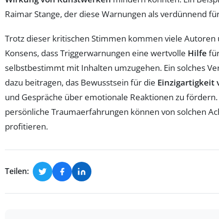
Raimar Stange, der diese Warnungen als verdünnend für
Trotz dieser kritischen Stimmen kommen viele Autoren
Konsens, dass Triggerwarnungen eine wertvolle
Hilfe
für
selbstbestimmt mit Inhalten umzugehen. Ein solches Ve
dazu beitragen, das Bewusstsein für die
Einzigartigkeit
und Gespräche über emotionale Reaktionen zu fördern.
persönliche Traumaerfahrungen können von solchen A
profitieren.
Teilen: