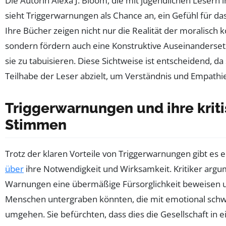
Die Autorin Alexa J. Bloom, die mit jugendlichen Lesern i
sieht Triggerwarnungen als Chance an, ein Gefühl für da
Ihre Bücher zeigen nicht nur die Realität der moralisch
sondern fördern auch eine Konstruktive Auseinandersetz
sie zu tabuisieren. Diese Sichtweise ist entscheidend, da 
Teilhabe der Leser abzielt, um Verständnis und Empathie
Triggerwarnungen und ihre krit
Stimmen
Trotz der klaren Vorteile von Triggerwarnungen gibt es 
über
ihre Notwendigkeit und Wirksamkeit. Kritiker argu
Warnungen eine übermäßige Fürsorglichkeit beweisen u
Menschen untergraben könnten, die mit emotional sch
umgehen. Sie befürchten, dass dies die Gesellschaft in e