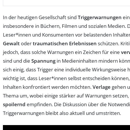
In der heutigen Gesellschaft sind
Triggerwarnungen
ein
insbesondere in Büchern, Filmen und sozialen Medien. 
Leser*innen und Konsumenten vor belastenden Inhalte
Gewalt
oder
traumatischen Erlebnissen
schützen. Krit
jedoch, dass solche Warnungen ein Zeichen für eine
ver
sind und die
Spannung
in Medieninhalten mindern könn
sich einig, dass Trigger eine individuelle Wirkungsweis
wichtig ist, dass Leser*innen selbst entscheiden können,
Inhalten konfrontiert werden möchten.
Verlage
gehen u
Thema um, wobei einige stärker auf Warnungen setzen, 
spoilernd
empfinden. Die Diskussion über die Notwendi
Triggerwarnungen bleibt also aktuell und umstritten.