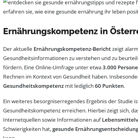
Ernährungskompetenz in Österr
Der aktuelle
Ernährungskompetenz-Bericht
zeigt alar
Gesundheitsinformationen zu verstehen und zu beurteile
fördern. Eine Online-Umfrage unter etwa
3.000 Person
Rechnen im Kontext von Gesundheit haben. Insbesondere 
Gesundheitskompetenz
mit lediglich
60 Punkten
.
Ein weiteres besorgniserregendes Ergebnis der Studie is
Gesundheitskompetenz erreichen. Hierbei zeigt sich, dass 
Internetquellen sowie Informationen auf
Lebensmittel
Schwierigkeiten hat,
gesunde Ernährungsentscheidun