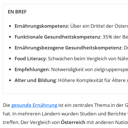
EN BREF
Ernährungskompetenz
: Über ein Drittel der Öst
Funktionale Gesundheitskompetenz
: 35% der B
Ernährungsbezogene Gesundheitskompetenz
: 
Food Literacy
: Schwächen beim Vergleich von Näh
Empfehlungen
: Notwendigkeit von zielgruppensp
Alter und Bildung
: Höhere Komplexität für Ältere
Die
gesunde Ernährung
ist ein zentrales Thema in der Ge
hat. In mehreren Ländern wurden Studien und Berichte ve
treffen. Der Vergleich von
Österreich
mit anderen Nation