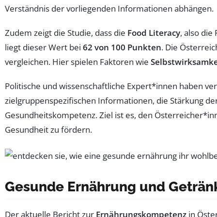
Verständnis der vorliegenden Informationen abhängen.
Zudem zeigt die Studie, dass die
Food Literacy
, also di
liegt dieser Wert bei
62 von 100 Punkten
. Die Österre
vergleichen. Hier spielen Faktoren wie
Selbstwirksamke
Politische und wissenschaftliche Expert*innen haben v
zielgruppenspezifischen Informationen, die Stärkung de
Gesundheitskompetenz. Ziel ist es, den Österreicher*in
Gesundheit zu fördern.
Gesunde Ernährung und Getränke
Der aktuelle Bericht zur
Ernährungskompetenz
in Öster