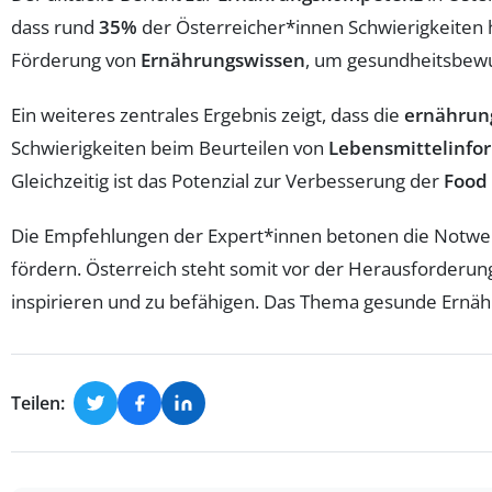
dass rund
35%
der Österreicher*innen Schwierigkeiten 
Förderung von
Ernährungswissen
, um gesundheitsbewus
Ein weiteres zentrales Ergebnis zeigt, dass die
ernährun
Schwierigkeiten beim Beurteilen von
Lebensmittelinfo
Gleichzeitig ist das Potenzial zur Verbesserung der
Food 
Die Empfehlungen der Expert*innen betonen die Notwendi
fördern. Österreich steht somit vor der Herausforderun
inspirieren und zu befähigen. Das Thema gesunde Ernähr
Teilen: