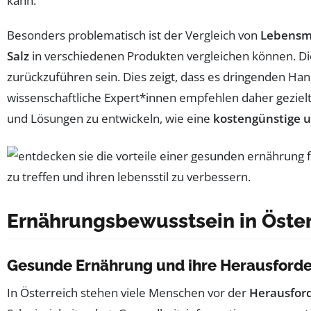
kann.
Besonders problematisch ist der Vergleich von
Lebensm
Salz
in verschiedenen Produkten vergleichen können. Di
zurückzuführen sein. Dies zeigt, dass es dringenden Ha
wissenschaftliche Expert*innen empfehlen daher geziel
und Lösungen zu entwickeln, wie eine
kostengünstige 
Ernährungsbewusstsein in Öster
Gesunde Ernährung und ihre Herausford
In Österreich stehen viele Menschen vor der
Herausfor