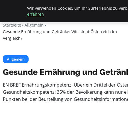
Beyond Surface
Wir verwenden Cookies, um Ihr Surferlebnis zu verbe
erfahren
Startseite
Allgemein
Gesunde Ernährung und Getränke: Wie steht Österreich im
Vergleich?
Allgemein
Gesunde Ernährung und Getränke
EN BREF Ernährungskompetenz: Über ein Drittel der Öste
Gesundheitskompetenz: 35% der Bevölkerung kann nur ei
Punkten bei der Beurteilung von Gesundheitsinformation