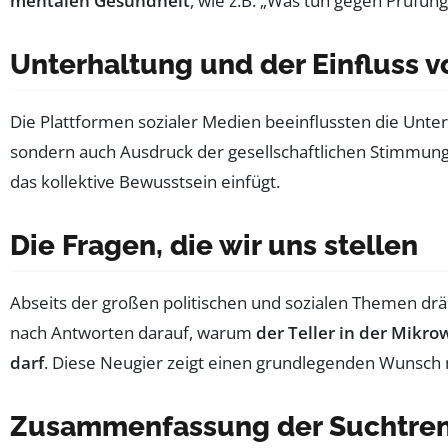
mentalen Gesundheit
, wie z.B. „Was tun gegen Prüfun
Unterhaltung und der Einfluss v
Die Plattformen sozialer Medien beeinflussten die Unt
sondern auch Ausdruck der gesellschaftlichen Stimmung. 
das kollektive Bewusstsein einfügt.
Die Fragen, die wir uns stellen
Abseits der großen politischen und sozialen Themen drän
nach Antworten darauf, warum
der Teller in der Mikrow
darf
. Diese Neugier zeigt einen grundlegenden Wunsch 
Zusammenfassung der Suchtrends