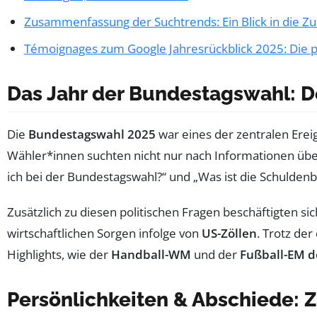
Zusammenfassung der Suchtrends: Ein Blick in die Zu
Témoignages zum Google Jahresrückblick 2025: Die
Das Jahr der Bundestagswahl: D
Die
Bundestagswahl 2025
war eines der zentralen Ereig
Wähler*innen suchten nicht nur nach Informationen üb
ich bei der Bundestagswahl?“ und „Was ist die Schulden
Zusätzlich zu diesen politischen Fragen beschäftigten s
wirtschaftlichen Sorgen infolge von
US-Zöllen
. Trotz de
Highlights, wie der
Handball-WM
und der
Fußball-EM d
Persönlichkeiten & Abschiede: 