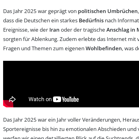
Das Jahr 2025 war geprägt von
politischen Umbrüchen
dass die Deutschen ein starkes
Bedürfnis
nach Informat
Ereignisse, wie der
Iran
oder der tragische
Anschlag in
sorgten für Ablenkung. Zudem erlebte das Internet mit v
Fragen und Themen zum eigenen
Wohlbefinden
, was 
Das Jahr 2025 war ein Jahr voller Veränderungen, Her
Sportereignisse bis hin zu emotionalen Abschieden und v
werfen wir einen detaillierten Blick auf die Suchtrends,