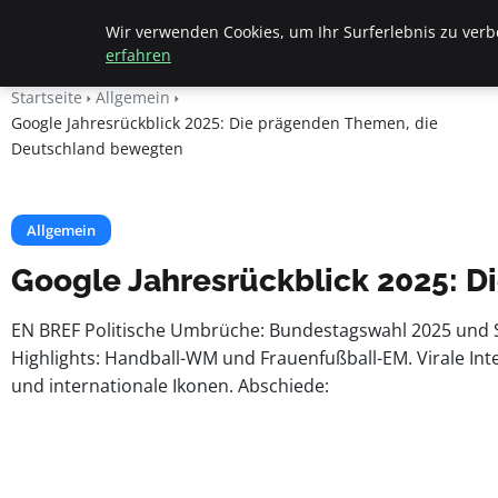
Beyond Surface
Wir verwenden Cookies, um Ihr Surferlebnis zu verbe
erfahren
Startseite
Allgemein
Google Jahresrückblick 2025: Die prägenden Themen, die
Deutschland bewegten
Allgemein
Google Jahresrückblick 2025: 
EN BREF Politische Umbrüche: Bundestagswahl 2025 und S
Highlights: Handball-WM und Frauenfußball-EM. Virale In
und internationale Ikonen. Abschiede: