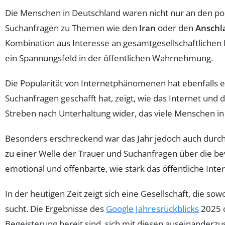
Die Menschen in Deutschland waren nicht nur an den pol
Suchanfragen zu Themen wie den
Iran
oder den
Anschl
Kombination aus Interesse an gesamtgesellschaftliche
ein Spannungsfeld in der öffentlichen Wahrnehmung.
Die Popularität von Internetphänomenen hat ebenfalls ei
Suchanfragen geschafft hat, zeigt, wie das Internet und
Streben nach Unterhaltung wider, das viele Menschen
Besonders erschreckend war das Jahr jedoch auch durch
zu einer Welle der Trauer und Suchanfragen über die 
emotional und offenbarte, wie stark das öffentliche Inter
In der heutigen Zeit zeigt sich eine Gesellschaft, die 
sucht. Die Ergebnisse des
Google Jahresrückblicks
2025 o
Begeisterung bereit sind, sich mit diesen auseinanderzu