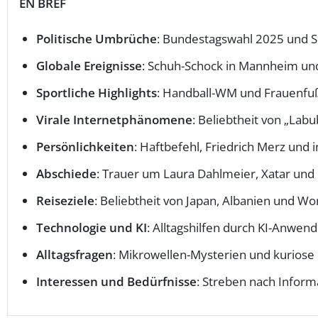
EN BREF
Politische Umbrüche
: Bundestagswahl 2025 und S
Globale Ereignisse
: Schuh-Schock in Mannheim und
Sportliche Highlights
: Handball-WM und Frauenfuß
Virale Internetphänomene
: Beliebtheit von „La
Persönlichkeiten
: Haftbefehl, Friedrich Merz und 
Abschiede
: Trauer um Laura Dahlmeier, Xatar und 
Reiseziele
: Beliebtheit von Japan, Albanien und Wo
Technologie und KI
: Alltagshilfen durch KI-Anwen
Alltagsfragen
: Mikrowellen-Mysterien und kuriose
Interessen und Bedürfnisse
: Streben nach Inform