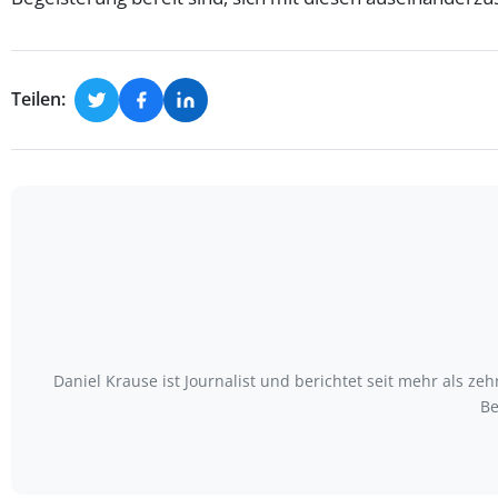
Teilen:
Daniel Krause ist Journalist und berichtet seit mehr als
Be