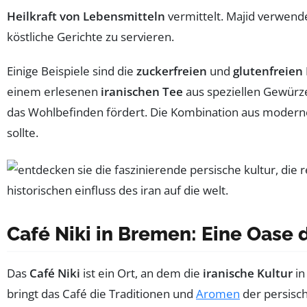
Heilkraft von Lebensmitteln
vermittelt. Majid verwende
köstliche Gerichte zu servieren.
Einige Beispiele sind die
zuckerfreien
und
glutenfreien
einem erlesenen
iranischen Tee
aus speziellen Gewürzen
das Wohlbefinden fördert. Die Kombination aus moderne
sollte.
Café Niki in Bremen: Eine Oase 
Das
Café Niki
ist ein Ort, an dem die
iranische Kultur
in
bringt das Café die Traditionen und
Aromen
der persisch