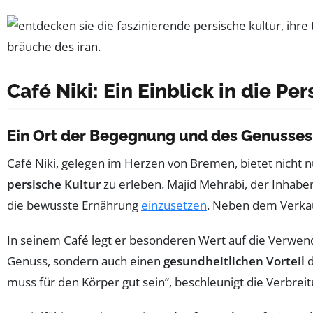
Café Niki: Ein Einblick in die Pe
Ein Ort der Begegnung und des Genusses
Café Niki, gelegen im Herzen von Bremen, bietet nicht n
persische Kultur
zu erleben. Majid Mehrabi, der Inhaber,
die bewusste Ernährung
einzusetzen
. Neben dem Verkauf
In seinem Café legt er besonderen Wert auf die Verwe
Genuss, sondern auch einen
gesundheitlichen Vorteil
d
muss für den Körper gut sein“, beschleunigt die Verbreit