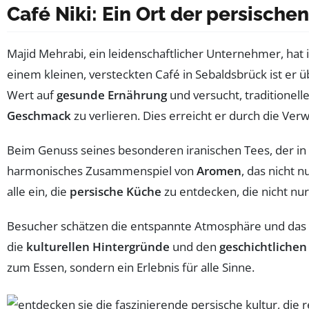
Café Niki: Ein Ort der persisch
Majid Mehrabi, ein leidenschaftlicher Unternehmer, hat
einem kleinen, versteckten Café in Sebaldsbrück ist er ü
Wert auf
gesunde Ernährung
und versucht, traditionel
Geschmack
zu verlieren. Dies erreicht er durch die Ve
Beim Genuss seines besonderen iranischen Tees, der in 
harmonisches Zusammenspiel von
Aromen
, das nicht 
alle ein, die
persische Küche
zu entdecken, die nicht nur
Besucher schätzen die entspannte Atmosphäre und das v
die
kulturellen Hintergründe
und den
geschichtliche
zum Essen, sondern ein Erlebnis für alle Sinne.