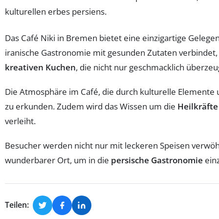
Das Café Niki in Bremen bietet eine einzigartige Gelegen
iranische Gastronomie mit gesunden Zutaten verbindet,
kreativen Kuchen
, die nicht nur geschmacklich überze
Die Atmosphäre im Café, die durch kulturelle Elemente un
zu erkunden. Zudem wird das Wissen um die
Heilkräft
verleiht.
Besucher werden nicht nur mit leckeren Speisen verwöhnt
wunderbarer Ort, um in die
persische Gastronomie
ein
Teilen: