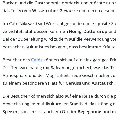
Backen und die Gastronomie entdeckt und möchte nun sei
das Teilen von
Wissen über Gewürze
und deren gesundhe
Im Café Niki wird viel Wert auf gesunde und exquisite Z
verzichtet. Stattdessen kommen
Honig
,
Dattelsirup
un
Bei der Zubereitung wird zudem auf die Verwendung v
persischen Kultur ist es bekannt, dass bestimmte Kräu
Besucher des
Cafés
können sich auf ein einzigartiges E
Der Tee wird häufig mit
Safran
angereichert, was das Tr
Atmosphäre und der Möglichkeit, neue Geschmäcker zu e
zu einem besonderen Platz für
Genuss und Austausch
.
Die Besucher können sich also auf eine Reise durch die
Abwechslung im multikulturellen Stadtbild, das ständig 
Speisen, sondern ist auch ein Ort der
Begegnung und de