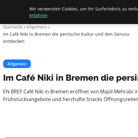
Beyond Surface
Wir verwenden Cookies, um Ihr Surferlebnis zu verbe
erfahren
Startseite
Allgemein
Im Café Niki in Bremen die persische Kultur und den Genuss
entdecken
Allgemein
Im Café Niki in Bremen die per
EN BREF Café Niki in Bremen eröffnet von Majid Mehrabi
Frühstücksangebote und herzhafte Snacks Öffnungszeiten: 