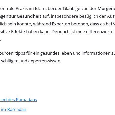
zentrale Praxis im Islam, bei der Gläubige von der
Morgen
ragen zur
Gesundheit
auf, insbesondere bezüglich der Au
dlich sein könnte, während Experten betonen, dass es b
itive Effekte haben kann. Dennoch ist eine differenzierte
.
rend des Ramadans
s im Ramadan