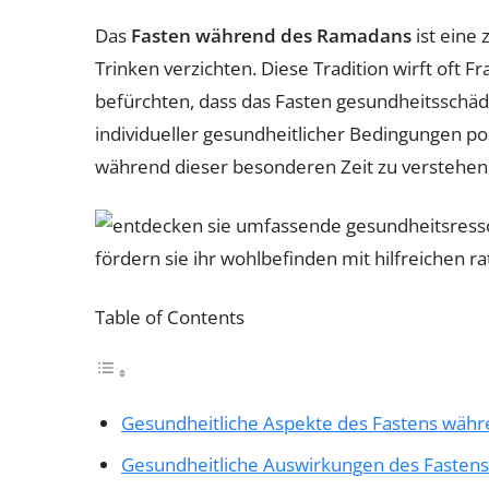
Das
Fasten während des Ramadans
ist eine 
Trinken verzichten. Diese Tradition wirft oft F
befürchten, dass das Fasten gesundheitsschä
individueller gesundheitlicher Bedingungen pos
während dieser besonderen Zeit zu verstehen
Table of Contents
Gesundheitliche Aspekte des Fastens wäh
Gesundheitliche Auswirkungen des Fasten