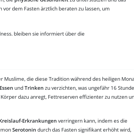
 vor dem Fasten ärztlich beraten zu lassen, um
der Muslime, die diese Tradition während des heiligen Mon
Essen
und
Trinken
zu verzichten, was ungefähr 16 Stund
n Körper dazu anregt, Fettreserven effizienter zu nutzen u
Kreislauf-Erkrankungen
verringern kann, indem es die
ormon
Serotonin
durch das Fasten signifikant erhöht wird,