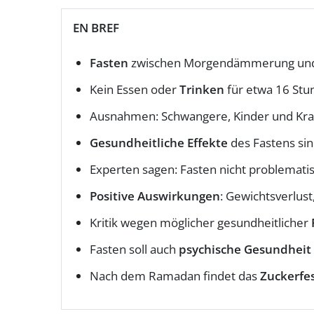
EN BREF
Fasten
zwischen Morgendämmerung und
Kein Essen oder
Trinken
für etwa 16 Stu
Ausnahmen: Schwangere, Kinder und Kr
Gesundheitliche Effekte
des Fastens sin
Experten sagen: Fasten nicht problemati
Positive Auswirkungen
: Gewichtsverlus
Kritik wegen möglicher gesundheitlicher
Fasten soll auch
psychische Gesundheit
Nach dem Ramadan findet das
Zuckerfe