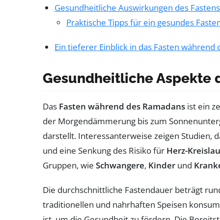
Gesundheitliche Auswirkungen des Fasten
Praktische Tipps für ein gesundes Faste
Ein tieferer Einblick in das Fasten währen
Gesundheitliche Aspekte 
Das
Fasten während des Ramadans
ist ein 
der Morgendämmerung bis zum Sonnenunterga
darstellt. Interessanterweise zeigen Studien,
und eine Senkung des Risiko für
Herz-Kreisla
Gruppen, wie
Schwangere
,
Kinder
und
Krank
Die durchschnittliche Fastendauer beträgt ru
traditionellen und nahrhaften Speisen konsumi
ist, um die Gesundheit zu fördern. Die Bereits