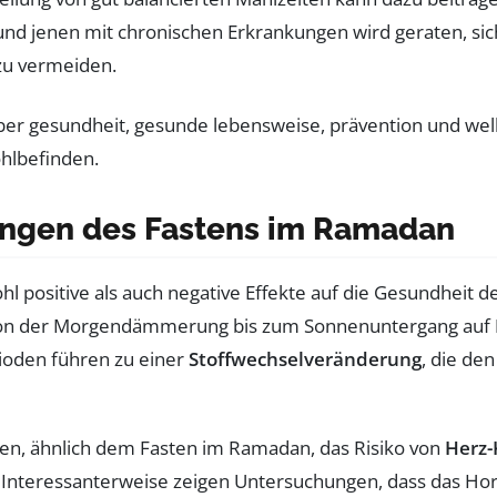
nd jenen mit chronischen Erkrankungen wird geraten, sich
zu vermeiden.
ungen des Fastens im Ramadan
l positive als auch negative Effekte auf die Gesundheit 
n, von der Morgendämmerung bis zum Sonnenuntergang auf
rioden führen zu einer
Stoffwechselveränderung
, die de
sten, ähnlich dem Fasten im Ramadan, das Risiko von
Herz-
t. Interessanterweise zeigen Untersuchungen, dass das H