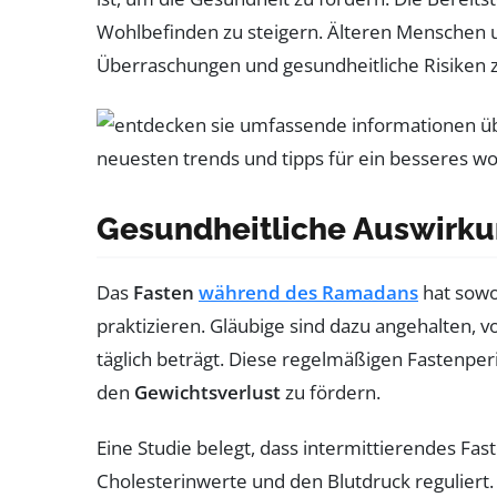
Wohlbefinden zu steigern. Älteren Menschen u
Überraschungen und gesundheitliche Risiken 
Gesundheitliche Auswirk
Das
Fasten
während des Ramadans
hat sowoh
praktizieren. Gläubige sind dazu angehalte
täglich beträgt. Diese regelmäßigen Fastenpe
den
Gewichtsverlust
zu fördern.
Eine Studie belegt, dass intermittierendes Fa
Cholesterinwerte und den Blutdruck regulier