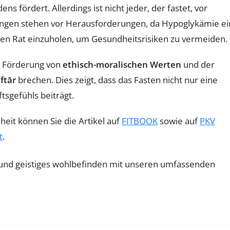
s fördert. Allerdings ist nicht jeder, der fastet, vor
ngen stehen vor Herausforderungen, da Hypoglykämie ei
ichen Rat einzuholen, um Gesundheitsrisiken zu vermeiden.
er Förderung von
ethisch-moralischen Werten
und der
Iftār
brechen. Dies zeigt, dass das Fasten nicht nur eine
tsgefühls beiträgt.
it können Sie die Artikel auf
FITBOOK
sowie auf
PKV
t
.