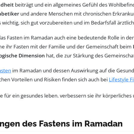
ndheit
beiträgt und ein allgemeines Gefühl des Wohlbefinden
abetiker
und andere Menschen mit chronischen Erkranku
s wichtig, sich gut vorzubereiten und im Bedarfsfall ärztl
t das Fasten im Ramadan auch eine bedeutende Rolle in d
ime ihr Fasten mit der Familie und der Gemeinschaft beim
logische Dimension
hat, die zur Stärkung des Gemeinschaf
asten
im Ramadan und dessen Auswirkung auf die Gesundhe
hen Vorteilen und Risiken finden sich auch bei
Lifestyle Fi
ungen des Fastens im Ramadan