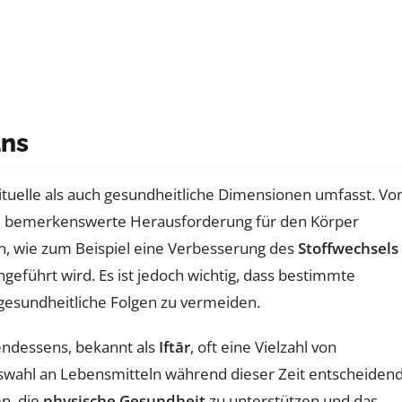
ans
rituelle als auch gesundheitliche Dimensionen umfasst. Vo
ne bemerkenswerte Herausforderung für den Körper
ann, wie zum Beispiel eine Verbesserung des
Stoffwechsels
geführt wird. Es ist jedoch wichtig, dass bestimmte
 gesundheitliche Folgen zu vermeiden.
endessens, bekannt als
Iftār
, oft eine Vielzahl von
Auswahl an Lebensmitteln während dieser Zeit entscheiden
en, die
physische Gesundheit
zu unterstützen und das