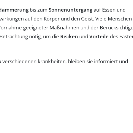
dämmerung
bis zum
Sonnenuntergang
auf Essen und
swirkungen auf den Körper und den Geist. Viele Menschen
ei Vornahme geeigneter Maßnahmen und der Berücksichtig
 Betrachtung nötig, um die
Risiken
und
Vorteile
des Faste