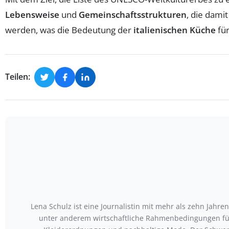
Lebensweise
und
Gemeinschaftsstrukturen
, die damit
werden, was die Bedeutung der
italienischen Küche
für
Teilen:
Lena Schulz ist eine Journalistin mit mehr als zehn Jah
unter anderem wirtschaftliche Rahmenbedingungen für