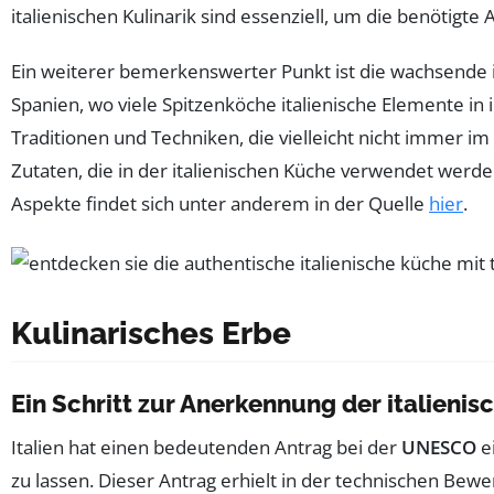
italienischen Kulinarik sind essenziell, um die benötigt
Ein weiterer bemerkenswerter Punkt ist die wachsende in
Spanien, wo viele Spitzenköche italienische Elemente in
Traditionen und Techniken, die vielleicht nicht immer im
Zutaten, die in der italienischen Küche verwendet werde
Aspekte findet sich unter anderem in der Quelle
hier
.
Kulinarisches Erbe
Ein Schritt zur Anerkennung der italieni
Italien hat einen bedeutenden Antrag bei der
UNESCO
e
zu lassen. Dieser Antrag erhielt in der technischen Be