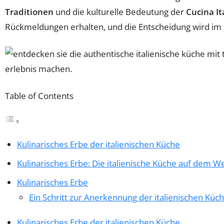
Traditionen
und die kulturelle Bedeutung der
Cucina It
Rückmeldungen erhalten, und die Entscheidung wird i
Table of Contents
Kulinarisches Erbe der italienischen Küche
Kulinarisches Erbe: Die italienische Küche auf dem
Kulinarisches Erbe
Ein Schritt zur Anerkennung der italienischen Küc
Kulinarisches Erbe der italienischen Küche