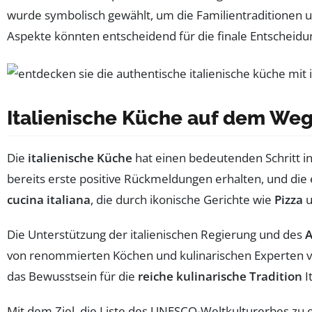
wurde symbolisch gewählt, um die Familientraditionen u
Aspekte könnten entscheidend für die finale Entscheid
Italienische Küche auf dem W
Die
italienische Küche
hat einen bedeutenden Schritt i
bereits erste positive Rückmeldungen erhalten, und di
cucina italiana
, die durch ikonische Gerichte wie
Pizza
u
Die Unterstützung der italienischen Regierung und des
A
von renommierten Köchen und kulinarischen Experten vor
das Bewusstsein für die
reiche kulinarische Tradition
I
Mit dem Ziel, die Liste des UNESCO-Weltkulturerbes zu er