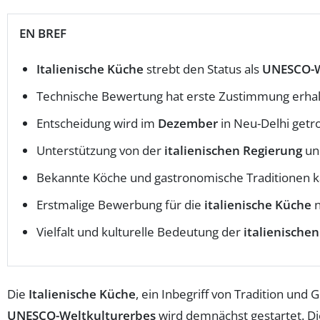
EN BREF
Italienische Küche
strebt den Status als
UNESCO-W
Technische Bewertung hat erste Zustimmung erha
Entscheidung wird im
Dezember
in Neu-Delhi getr
Unterstützung von der
italienischen Regierung
un
Bekannte Köche und gastronomische Traditionen
Erstmalige Bewerbung für die
italienische Küche
n
Vielfalt und kulturelle Bedeutung der
italienische
Die
Italienische Küche
, ein Inbegriff von Tradition und
UNESCO-Weltkulturerbes
wird demnächst gestartet. Die