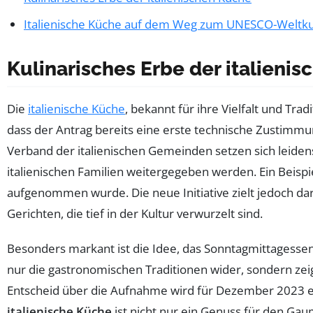
Italienische Küche auf dem Weg zum UNESCO-Weltku
Kulinarisches Erbe der italieni
Die
italienische Küche
, bekannt für ihre Vielfalt und Trad
dass der Antrag bereits eine erste technische Zustimmun
Verband der italienischen Gemeinden setzen sich leidensc
italienischen Familien weitergegeben werden. Ein Beispi
aufgenommen wurde. Die neue Initiative zielt jedoch da
Gerichten, die tief in der Kultur verwurzelt sind.
Besonders markant ist die Idee, das Sonntagmittagessen
nur die gastronomischen Traditionen wider, sondern zeigt
Entscheid über die Aufnahme wird für Dezember 2023 er
italienische Küche
ist nicht nur ein Genuss für den Gaum