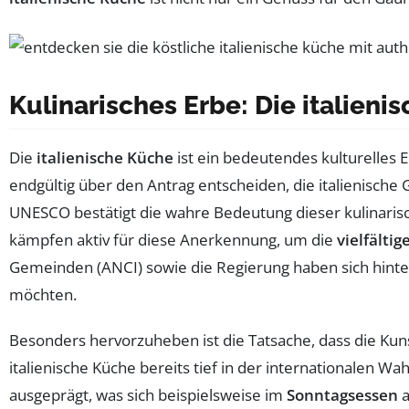
Kulinarisches Erbe: Die italie
Die
italienische Küche
ist ein bedeutendes kulturelles
endgültig über den Antrag entscheiden, die italienische 
UNESCO bestätigt die wahre Bedeutung dieser kulinarisc
kämpfen aktiv für diese Anerkennung, um die
vielfälti
Gemeinden (ANCI) sowie die Regierung haben sich hinter di
möchten.
Besonders hervorzuheben ist die Tatsache, dass die Kun
italienische Küche bereits tief in der internationalen Wa
ausgeprägt, was sich beispielsweise im
Sonntagsessen
a