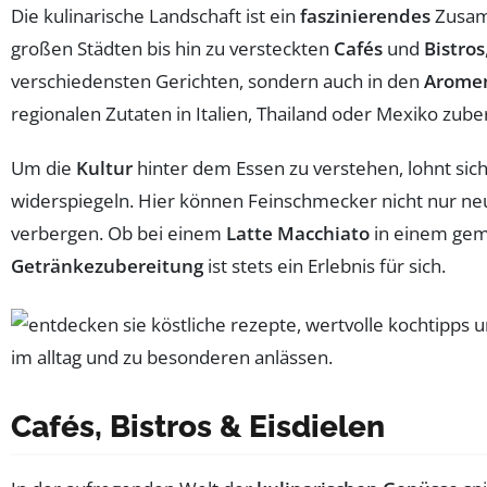
Die kulinarische Landschaft ist ein
faszinierendes
Zusamm
großen Städten bis hin zu versteckten
Cafés
und
Bistros
verschiedensten Gerichten, sondern auch in den
Arome
regionalen Zutaten in Italien, Thailand oder Mexiko zube
Um die
Kultur
hinter dem Essen zu verstehen, lohnt sich 
widerspiegeln. Hier können Feinschmecker nicht nur n
verbergen. Ob bei einem
Latte Macchiato
in einem gem
Getränkezubereitung
ist stets ein Erlebnis für sich.
Cafés, Bistros & Eisdielen