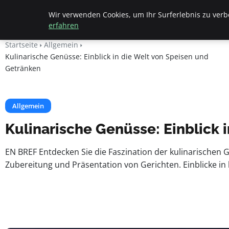
Beyond Surface
Wir verwenden Cookies, um Ihr Surferlebnis zu verbe
erfahren
Startseite
Allgemein
Kulinarische Genüsse: Einblick in die Welt von Speisen und
Getränken
Allgemein
Kulinarische Genüsse: Einblick 
EN BREF Entdecken Sie die Faszination der kulinarischen G
Zubereitung und Präsentation von Gerichten. Einblicke i