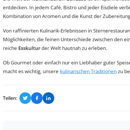
entdecken. In jedem Café, Bistro und jeder Eisdiele verbi
Kombination von Aromen und die Kunst der Zubereitung 
Von raffinierten Kulinarik-Erlebnissen in Sternerestauran
Möglichkeiten, die feinen Unterschiede zwischen den ein
reiche
Esskultur
der Welt hautnah zu erleben.
Ob Gourmet oder einfach nur ein Liebhaber guter Spei
macht es wichtig, unsere
kulinarischen Traditionen
zu be
Teilen: