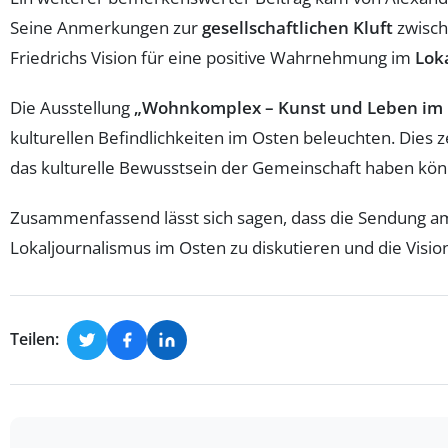
Seine Anmerkungen zur
gesellschaftlichen Kluft
zwische
Friedrichs Vision für eine positive Wahrnehmung im
Lok
Die Ausstellung
„Wohnkomplex – Kunst und Leben im 
kulturellen Befindlichkeiten im Osten beleuchten. Dies z
das kulturelle Bewusstsein der Gemeinschaft haben kön
Zusammenfassend lässt sich sagen, dass die Sendung a
Lokaljournalismus im Osten zu diskutieren und die Visio
Teilen: