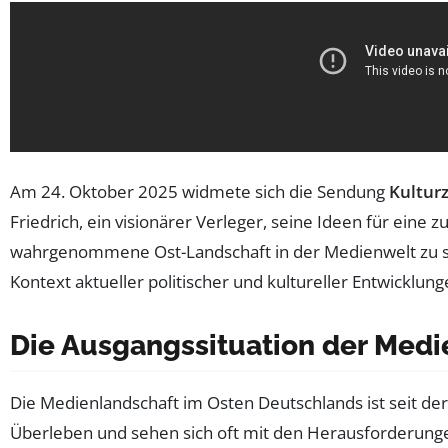
Am 24. Oktober 2025 widmete sich die Sendung
Kulturz
Friedrich, ein visionärer Verleger, seine Ideen für eine 
wahrgenommene Ost-Landschaft in der Medienwelt zu set
Kontext aktueller politischer und kultureller Entwickl
Die Ausgangssituation der Medi
Die Medienlandschaft im Osten Deutschlands ist seit d
Überleben und sehen sich oft mit den Herausforderungen