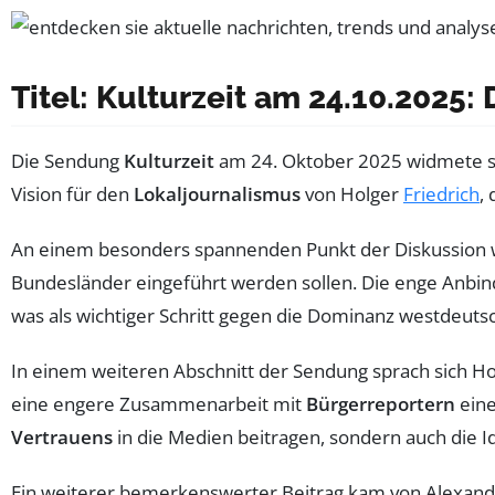
Titel: Kulturzeit am 24.10.2025
Die Sendung
Kulturzeit
am 24. Oktober 2025 widmete s
Vision für den
Lokaljournalismus
von Holger
Friedrich
,
An einem besonders spannenden Punkt der Diskussion 
Bundesländer eingeführt werden sollen. Die enge Anbin
was als wichtiger Schritt gegen die Dominanz westdeuts
In einem weiteren Abschnitt der Sendung sprach sich Ho
eine engere Zusammenarbeit mit
Bürgerreportern
eine
Vertrauens
in die Medien beitragen, sondern auch die Id
Ein weiterer bemerkenswerter Beitrag kam von Alexand