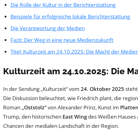
Die Rolle der Kultur in der Berichterstattung
Beispiele für erfolgreiche lokale Berichterstattung
Die Verantwortung der Medien
Fazit: Der Weg in eine neue Medienzukunft
Titel: Kulturzeit am 24.10.2025: Die Macht der Medie
Kulturzeit am 24.10.2025: Die M
In der Sendung „Kulturzeit“ vom
24. Oktober 2025
steh
Die Diskussion beleuchtet, wie Friedrich plant, die regio
Roman
„Oststolz“
von Alexander Prinz, Kunst im
Platte
Trump, den historischen
East Wing
des Weißen Hauses ab
Chancen der medialen Landschaft in der Region.