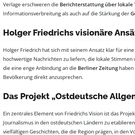
Verlage erschweren die
Berichterstattung über lokal
Informationsverbreitung als auch auf die Stärkung der
G
Holger Friedrichs visionäre Ansä
Holger Friedrich hat sich mit seinem Ansatz klar für eine
hochwertige Nachrichten zu liefern, die lokale Stimmen
die eine enge Anbindung an die
Berliner Zeitung
haben s
Bevölkerung direkt anzusprechen.
Das Projekt „Ostdeutsche Allge
Ein zentrales Element von Friedrichs Vision ist das Proj
Journalismus in den ostdeutschen Ländern zu etablieren
vielfältigen Geschichten, die die Region prägen, in de