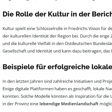
Die Rolle der Kultur in der Beri
Kultur spielt eine Schlüsselrolle in Friedrichs Vision fü
der kulturellen Identität der Region bei. Durch die eng
und die kulturelle Vielfalt in den Ostdeutschen Bundesl
Gesellschaft und Identität und kann dazu beitragen, das
Beispiele für erfolgreiche lokal
In den letzten Jahren sind zahlreiche Initiativen und Pro
Einige digitale Plattformen haben es geschafft, lokale 
konnten. Solche Modelle könnten als Inspiration für di
in der Provinz eine
lebendige Medienlandschaft
möglich