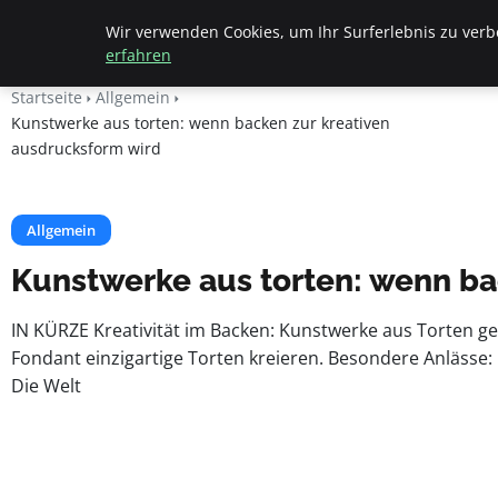
Beyond Surface
Wir verwenden Cookies, um Ihr Surferlebnis zu verbe
erfahren
Startseite
Allgemein
Kunstwerke aus torten: wenn backen zur kreativen
ausdrucksform wird
Allgemein
Kunstwerke aus torten: wenn ba
IN KÜRZE Kreativität im Backen: Kunstwerke aus Torten ge
Fondant einzigartige Torten kreieren. Besondere Anlässe: 
Die Welt