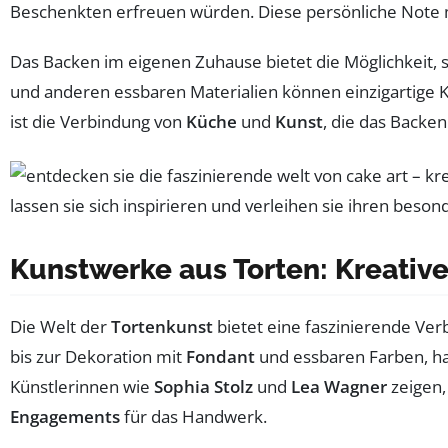
Beschenkten erfreuen würden. Diese persönliche Note
Das Backen im eigenen Zuhause bietet die Möglichkeit, 
und anderen essbaren Materialien können einzigartige K
ist die Verbindung von
Küche
und
Kunst
, die das Backen
Kunstwerke aus Torten: Kreative
Die Welt der
Tortenkunst
bietet eine faszinierende Ve
bis zur Dekoration mit
Fondant
und essbaren Farben, ha
Künstlerinnen wie
Sophia Stolz
und
Lea Wagner
zeigen,
Engagements
für das Handwerk.