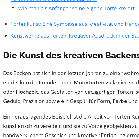
Wie man als Anfänger seine eigene Torte kreiert
Tortenkunst: Eine Symbiose aus Kreativität und Han
Kunstwerke aus Torten: Kreativer Ausdruck in der Ba
Die Kunst des kreativen Backen
Das Backen hat sich in den letzten Jahren zu einer wahr
entdecken die Freude daran,
Motivtorten
zu kreieren, d
oder
Hochzeit
, das Gestalten von einzigartigen Torten i
Geduld, Präzision sowie ein Gespür für
Form
,
Farbe
und
Ein herausragendes Beispiel ist die Arbeit von Torten-K
künstlerisch zu veredeln und sie zu Vorzeigeobjekten z
handwerklichem Geschick und kreativer Entfaltung ermö