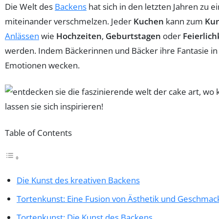
Die Welt des
Backens
hat sich in den letzten Jahren zu 
miteinander verschmelzen. Jeder
Kuchen
kann zum
Ku
Anlässen
wie
Hochzeiten
,
Geburtstagen
oder
Feierlich
werden. Indem Bäckerinnen und Bäcker ihre Fantasie in 
Emotionen wecken.
Table of Contents
Die Kunst des kreativen Backens
Tortenkunst: Eine Fusion von Ästhetik und Geschmac
Tortenkunst: Die Kunst des Backens