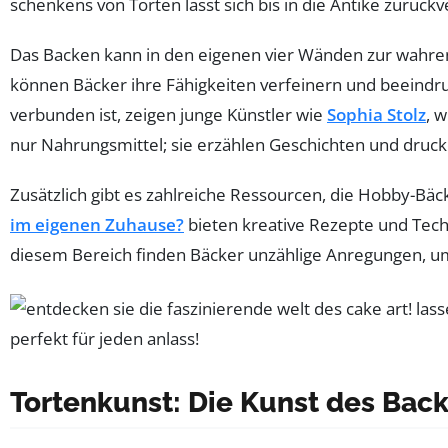
schenkens von Torten lässt sich bis in die Antike zurü
Das Backen kann in den eigenen vier Wänden zur wahre
können Bäcker ihre Fähigkeiten verfeinern und beeind
verbunden ist, zeigen junge Künstler wie
Sophia Stolz
, 
nur Nahrungsmittel; sie erzählen Geschichten und druck
Zusätzlich gibt es zahlreiche Ressourcen, die Hobby-Bä
im eigenen Zuhause?
bieten kreative Rezepte und Tec
diesem Bereich finden Bäcker unzählige Anregungen, u
Tortenkunst: Die Kunst des Bac