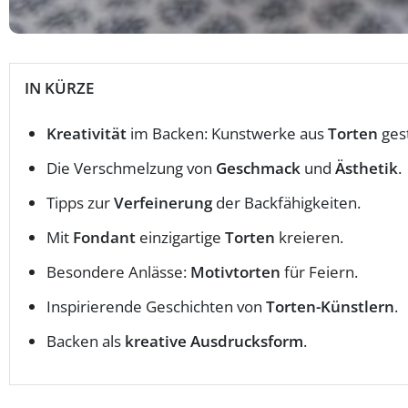
IN KÜRZE
Kreativität
im Backen: Kunstwerke aus
Torten
gest
Die Verschmelzung von
Geschmack
und
Ästhetik
.
Tipps zur
Verfeinerung
der Backfähigkeiten.
Mit
Fondant
einzigartige
Torten
kreieren.
Besondere Anlässe:
Motivtorten
für Feiern.
Inspirierende Geschichten von
Torten-Künstlern
.
Backen als
kreative Ausdrucksform
.