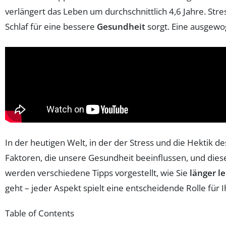
verlängert das Leben um durchschnittlich 4,6 Jahre. St
Schlaf für eine bessere
Gesundheit
sorgt. Eine ausgewo
In der heutigen Welt, in der der Stress und die Hektik d
Faktoren, die unsere Gesundheit beeinflussen, und dies
werden verschiedene Tipps vorgestellt, wie Sie
länger l
geht – jeder Aspekt spielt eine entscheidende Rolle für I
Table of Contents