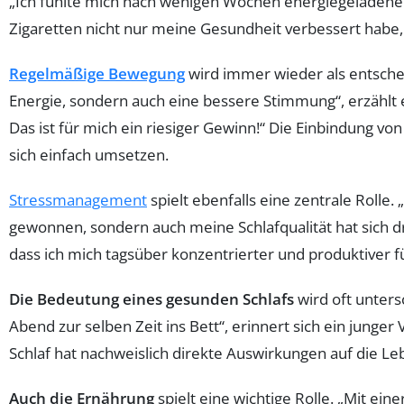
„Ich fühlte mich nach wenigen Wochen energiegeladener 
Zigaretten nicht nur meine Gesundheit verbessert habe,
Regelmäßige Bewegung
wird immer wieder als entschei
Energie, sondern auch eine bessere Stimmung“, erzählt 
Das ist für mich ein riesiger Gewinn!“ Die Einbindung vo
sich einfach umsetzen.
Stressmanagement
spielt ebenfalls eine zentrale Roll
gewonnen, sondern auch meine Schlafqualität hat sich dras
dass ich mich tagsüber konzentrierter und produktiver fü
Die Bedeutung eines gesunden Schlafs
wird oft unters
Abend zur selben Zeit ins Bett“, erinnert sich ein junge
Schlaf hat nachweislich direkte Auswirkungen auf die 
Auch die Ernährung
spielt eine wichtige Rolle. „Mit e