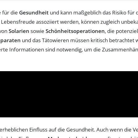
 für die
Gesundheit
und kann maßgeblich das Risiko für 
d Lebensfreude assoziiert werden, können zugleich unbe
 von
Solarien
sowie
Schönheitsoperationen
, die potenzi
paraten
und das Tätowieren müssen kritisch betrachtet we
dierte Informationen sind notwendig, um die Zusammenhän
erheblichen Einfluss auf die Gesundheit. Auch wenn di