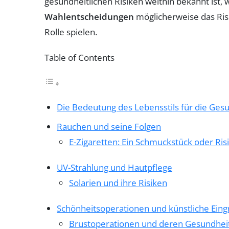
gesundheitlichen Risiken weithin bekannt ist, 
Wahlentscheidungen
möglicherweise das Ris
Rolle spielen.
Table of Contents
Die Bedeutung des Lebensstils für die Ges
Rauchen und seine Folgen
E-Zigaretten: Ein Schmuckstück oder Ris
UV-Strahlung und Hautpflege
Solarien und ihre Risiken
Schönheitsoperationen und künstliche Eingr
Brustoperationen und deren Gesundheit