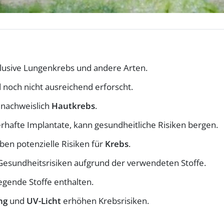
klusive Lungenkrebs und andere Arten.
 noch nicht ausreichend erforscht.
 nachweislich
Hautkrebs
.
erhafte Implantate, kann gesundheitliche Risiken bergen.
ben potenzielle Risiken für
Krebs
.
Gesundheitsrisiken aufgrund der verwendeten Stoffe.
gende Stoffe enthalten.
ng
und
UV-Licht
erhöhen Krebsrisiken.