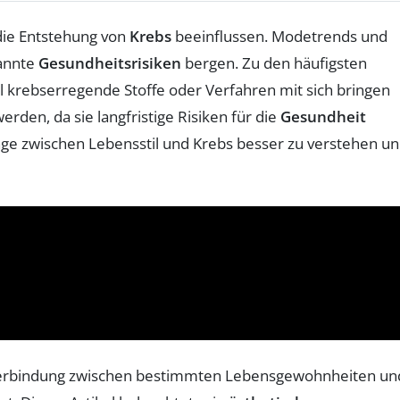
die Entstehung von
Krebs
beeinflussen. Modetrends und
kannte
Gesundheitsrisiken
bergen. Zu den häufigsten
ell krebserregende Stoffe oder Verfahren mit sich bringen
rden, da sie langfristige Risiken für die
Gesundheit
ge zwischen Lebensstil und Krebs besser zu verstehen u
e Verbindung zwischen bestimmten Lebensgewohnheiten un