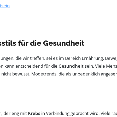
tsein
tils für die Gesundheit
idungen, die wir treffen, sei es im Bereich Ernährung, B
n kann entscheidend für die
Gesundheit
sein. Viele Mens
cht bewusst. Modetrends, die als unbedenklich angesehen
r, der eng mit
Krebs
in Verbindung gebracht wird. Viele 