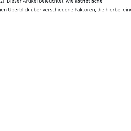
zt. Dieser Artikel beleuchtet, wie
ästhetische
en Überblick über verschiedene Faktoren, die hierbei ein