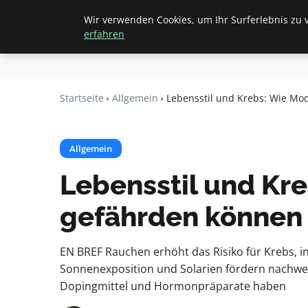
Wir verwenden Cookies, um Ihr Surferlebnis zu v
Startseite
All
Beyond
erfahren
Surface
Startseite
Allgemein
Lebensstil und Krebs: Wie M
Allgemein
Lebensstil und Kr
gefährden können
EN BREF Rauchen erhöht das Risiko für Krebs, i
Sonnenexposition und Solarien fördern nachweis
Dopingmittel und Hormonpräparate haben