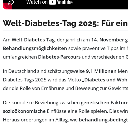
Welt-Diabetes-Tag 2025: Für ei
Am
Welt-Diabetes-Tag
, der jährlich am
14. November
g
Behandlungsmöglichkeiten
sowie präventive Tipps im 
umfangreichen
Diabetes-Parcours
und verschiedenen
In Deutschland sind schätzungsweise
9,1 Millionen
Mens
Diabetes-Tags 2025 wird das Motto
„Diabetes und Woh
der die Rolle von Ernährung und Bewegung zur Gewicht
Die komplexe Beziehung zwischen
genetischen Faktor
sozioökonomische
Einflüsse eine Rolle spielen. Dies 
Herausforderungen im Alltag, wie
behandlungsbedingt