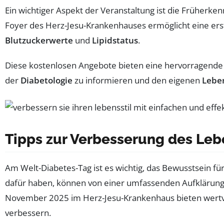
Ein wichtiger Aspekt der Veranstaltung ist die Früherk
Foyer des Herz-Jesu-Krankenhauses ermöglicht eine ers
Blutzuckerwerte
und
Lipidstatus
.
Diese kostenlosen Angebote bieten eine hervorragende 
der
Diabetologie
zu informieren und den eigenen
Leben
Tipps zur Verbesserung des Leb
Am Welt-Diabetes-Tag ist es wichtig, das Bewusstsein f
dafür haben, können von einer umfassenden Aufklärun
November 2025 im Herz-Jesu-Krankenhaus bieten wertv
verbessern.