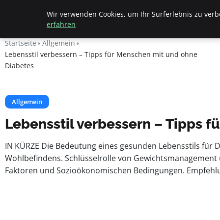
Beyond Surface
Wir verwenden Cookies, um Ihr Surferlebnis zu verbe
erfahren
Startseite
Allgemein
Lebensstil verbessern – Tipps für Menschen mit und ohne
Diabetes
Allgemein
Lebensstil verbessern – Tipps 
IN KÜRZE Die Bedeutung eines gesunden Lebensstils für 
Wohlbefindens. Schlüsselrolle von Gewichtsmanagement u
Faktoren und Sozioökonomischen Bedingungen. Empfehl