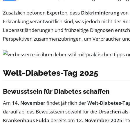
Zusätzlich betonen Experten, dass
Diskriminierung
von 
Erkrankung verantwortlich sind, was jedoch nicht der Real
Lebensstiländerungen und frühzeitige Diagnosen entschei
Perspektiven zusammenzubringen, um Verbraucher und B
Welt-Diabetes-Tag 2025
Bewusstsein für Diabetes schaffen
Am
14. November
findet jährlich der
Welt-Diabetes-Ta
darauf ab, das Bewusstsein sowohl für die
Ursachen
als
Krankenhaus Fulda
bereits am
12. November 2025
int