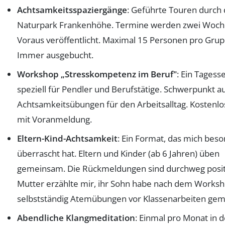
Achtsamkeitsspaziergänge
: Geführte Touren durch
Naturpark Frankenhöhe. Termine werden zwei Woch
Voraus veröffentlicht. Maximal 15 Personen pro Grup
Immer ausgebucht.
Workshop „Stresskompetenz im Beruf"
: Ein Tagess
speziell für Pendler und Berufstätige. Schwerpunkt a
Achtsamkeitsübungen für den Arbeitsalltag. Kostenlo
mit Voranmeldung.
Eltern-Kind-Achtsamkeit
: Ein Format, das mich bes
überrascht hat. Eltern und Kinder (ab 6 Jahren) üben
gemeinsam. Die Rückmeldungen sind durchweg positi
Mutter erzählte mir, ihr Sohn habe nach dem Works
selbstständig Atemübungen vor Klassenarbeiten gem
Abendliche Klangmeditation
: Einmal pro Monat in d