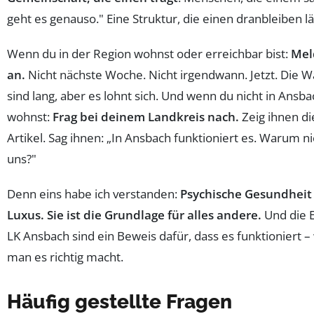
geht es genauso." Eine Struktur, die einen dranbleiben lä
Wenn du in der Region wohnst oder erreichbar bist:
Mel
an.
Nicht nächste Woche. Nicht irgendwann. Jetzt. Die W
sind lang, aber es lohnt sich. Und wenn du nicht in Ansba
wohnst:
Frag bei deinem Landkreis nach.
Zeig ihnen d
Artikel. Sag ihnen: „In Ansbach funktioniert es. Warum ni
uns?"
Denn eins habe ich verstanden:
Psychische Gesundheit 
Luxus. Sie ist die Grundlage für alles andere.
Und die 
LK Ansbach sind ein Beweis dafür, dass es funktioniert 
man es richtig macht.
Häufig gestellte Fragen