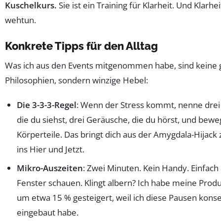
Kuschelkurs.
Sie ist ein Training für Klarheit. Und Klarhe
wehtun.
Konkrete Tipps für den Alltag
Was ich aus den Events mitgenommen habe, sind keine
Philosophien, sondern winzige Hebel:
Die 3-3-3-Regel
: Wenn der Stress kommt, nenne drei
die du siehst, drei Geräusche, die du hörst, und bewe
Körperteile. Das bringt dich aus der Amygdala-Hijack
ins Hier und Jetzt.
Mikro-Auszeiten
: Zwei Minuten. Kein Handy. Einfac
Fenster schauen. Klingt albern? Ich habe meine Produk
um etwa 15 % gesteigert, weil ich diese Pausen kons
eingebaut habe.