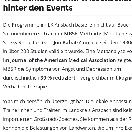
hinter den Events
Die Programme im LK Ansbach basieren nicht auf Bauch
Sie orientieren sich an der
MBSR-Methode
(Mindfulnes
Stress Reduction) von
Jon Kabat-Zinn
, die seit den 198
in über 200 Studien validiert wurde. Eine Metaanalyse v
im Journal of the American Medical Association
zeigte
MBSR die Symptome von Angst und Depression um
durchschnittlich
30 % reduziert
– vergleichbar mit kogni
Verhaltenstherapie.
Was mich persönlich überzeugt hat: Die lokale Anpassun
Trainerinnen und Trainer im Landkreis Ansbach sind kei
importierten Großstadt-Coaches. Sie kommen aus der Re
kennen die Belastungen von Landwirten, die um ihre Exi