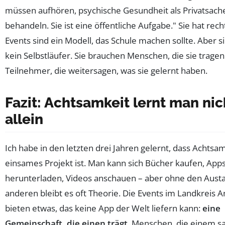
müssen aufhören, psychische Gesundheit als Privatsach
behandeln. Sie ist eine öffentliche Aufgabe." Sie hat rech
Events sind ein Modell, das Schule machen sollte. Aber si
kein Selbstläufer. Sie brauchen Menschen, die sie tragen
Teilnehmer, die weitersagen, was sie gelernt haben.
Fazit: Achtsamkeit lernt man nic
allein
Ich habe in den letzten drei Jahren gelernt, dass Achtsam
einsames Projekt ist. Man kann sich Bücher kaufen, App
herunterladen, Videos anschauen – aber ohne den Aust
anderen bleibt es oft Theorie. Die Events im Landkreis 
bieten etwas, das keine App der Welt liefern kann:
eine
Gemeinschaft, die einen trägt
. Menschen, die einem sa