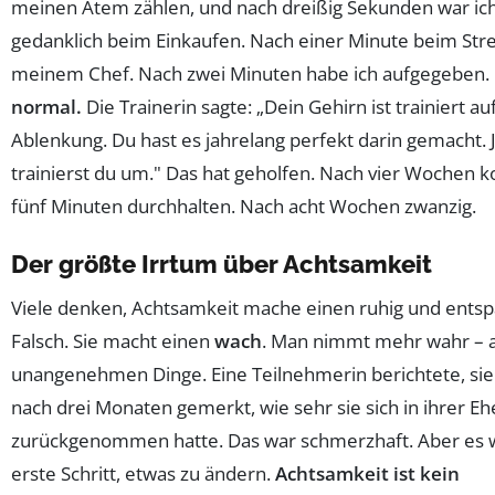
meinen Atem zählen, und nach dreißig Sekunden war ic
gedanklich beim Einkaufen. Nach einer Minute beim Stre
meinem Chef. Nach zwei Minuten habe ich aufgegeben.
normal.
Die Trainerin sagte: „Dein Gehirn ist trainiert au
Ablenkung. Du hast es jahrelang perfekt darin gemacht. J
trainierst du um." Das hat geholfen. Nach vier Wochen k
fünf Minuten durchhalten. Nach acht Wochen zwanzig.
Der größte Irrtum über Achtsamkeit
Viele denken, Achtsamkeit mache einen ruhig und entsp
Falsch. Sie macht einen
wach
. Man nimmt mehr wahr – a
unangenehmen Dinge. Eine Teilnehmerin berichtete, si
nach drei Monaten gemerkt, wie sehr sie sich in ihrer Eh
zurückgenommen hatte. Das war schmerzhaft. Aber es 
erste Schritt, etwas zu ändern.
Achtsamkeit ist kein