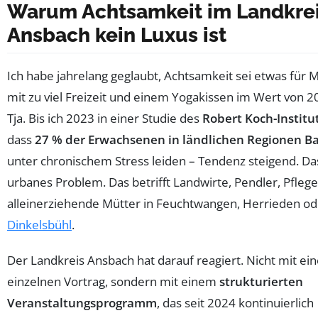
Warum Achtsamkeit im Landkre
Ansbach kein Luxus ist
Ich habe jahrelang geglaubt, Achtsamkeit sei etwas für
mit zu viel Freizeit und einem Yogakissen im Wert von 2
Tja. Bis ich 2023 in einer Studie des
Robert Koch-Institu
dass
27 % der Erwachsenen in ländlichen Regionen B
unter chronischem Stress leiden – Tendenz steigend. Das
urbanes Problem. Das betrifft Landwirte, Pendler, Pflege
alleinerziehende Mütter in Feuchtwangen, Herrieden od
Dinkelsbühl
.
Der Landkreis Ansbach hat darauf reagiert. Nicht mit e
einzelnen Vortrag, sondern mit einem
strukturierten
Veranstaltungsprogramm
, das seit 2024 kontinuierlich