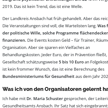
2019. Das ist kein Trend, das ist eine Welle.
Der Landkreis Ansbach hat früh gehandelt. Aber das reich
Die Veranstaltungen sind voll, die Wartelisten lang.
Was f
der politische Wille, solche Programme flächendecke
finanzieren.
Die Events kosten Geld – für Trainer, Räum
Organisation. Aber sie sparen ein Vielfaches an
Behandlungskosten. Jeder Euro, der in Prävention fließt,
Gesellschaft schätzungsweise
5 bis 10 Euro
an Folgekost
ist kein frommer Wunsch, das ist eine Berechnung des
Bundesministeriums für Gesundheit
aus dem Jahr 202
Was ich von den Organisatoren gelernt h
Ich habe mit
Dr. Maria Schuster
gesprochen, der Leiteri
Gesundheitsamts Ansbach. Ihr Satz hat sich eingebrannt: