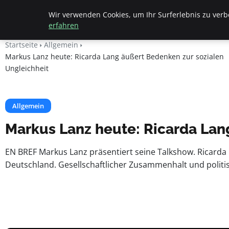
Beyond Surface
Wir verwenden Cookies, um Ihr Surferlebnis zu verbe
erfahren
Startseite
Allgemein
Markus Lanz heute: Ricarda Lang äußert Bedenken zur sozialen
Ungleichheit
Allgemein
Markus Lanz heute: Ricarda Lan
EN BREF Markus Lanz präsentiert seine Talkshow. Ricarda L
Deutschland. Gesellschaftlicher Zusammenhalt und politisc