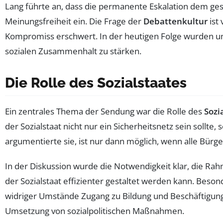
Lang führte an, dass die permanente Eskalation dem ges
Meinungsfreiheit ein. Die Frage der
Debattenkultur
ist 
Kompromiss erschwert. In der heutigen Folge wurden un
sozialen Zusammenhalt zu stärken.
Die Rolle des Sozialstaates
Ein zentrales Thema der Sendung war die Rolle des
Sozi
der Sozialstaat nicht nur ein Sicherheitsnetz sein sollt
argumentierte sie, ist nur dann möglich, wenn alle Bürg
In der Diskussion wurde die Notwendigkeit klar, die Ra
der Sozialstaat effizienter gestaltet werden kann. Beson
widriger Umstände Zugang zu Bildung und Beschäftigung
Umsetzung von sozialpolitischen Maßnahmen.