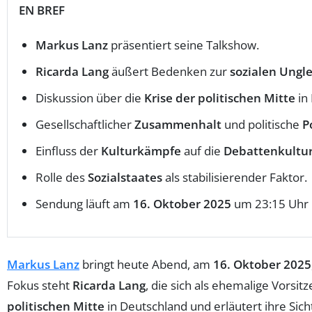
EN BREF
Markus Lanz
präsentiert seine Talkshow.
Ricarda Lang
äußert Bedenken zur
sozialen Ungle
Diskussion über die
Krise der politischen Mitte
in
Gesellschaftlicher
Zusammenhalt
und politische
P
Einfluss der
Kulturkämpfe
auf die
Debattenkultu
Rolle des
Sozialstaates
als stabilisierender Faktor.
Sendung läuft am
16. Oktober 2025
um 23:15 Uhr 
Markus Lanz
bringt heute Abend, am
16. Oktober 2025
Fokus steht
Ricarda Lang
, die sich als ehemalige Vorsi
politischen Mitte
in Deutschland und erläutert ihre Sic