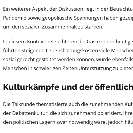
Ein weiterer Aspekt der Diskussion liegt in der Betrachtu
Pandemie sowie geopolitische Spannungen haben gezeigt, w
um den sozialen Zusammenhalt zu stärken.
In diesem Kontext beleuchteten die Gäste in der heutigen
führten steigende Lebenshaltungskosten viele Menschen 
sozial gerecht gestaltet werden können, wurde ebenfalls 
Menschen in schwierigen Zeiten Unterstützung zu bieten
Kulturkämpfe und der öffentlich
Die Talkrunde thematisierte auch die zunehmenden
Kul
der Debattenkultur, die sich zunehmend polarisiert. Ihr
den politischen Lagern zwar notwendig wäre, jedoch häufi