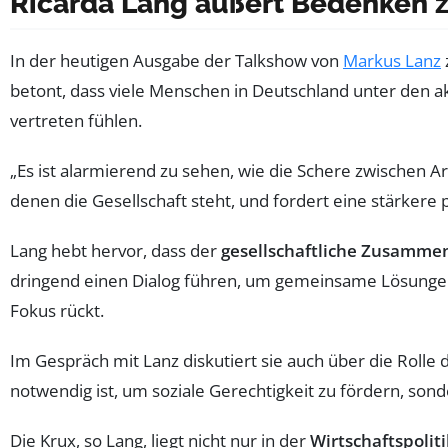
Ricarda Lang äußert Bedenken z
In der heutigen Ausgabe der Talkshow von
Markus Lanz
betont, dass viele Menschen in Deutschland unter den ak
vertreten fühlen.
„Es ist alarmierend zu sehen, wie die Schere zwischen A
denen die Gesellschaft steht, und fordert eine stärkere
Lang hebt hervor, dass der
gesellschaftliche Zusamme
dringend einen Dialog führen, um gemeinsame Lösungen
Fokus rückt.
Im Gespräch mit Lanz diskutiert sie auch über die Rolle
notwendig ist, um soziale Gerechtigkeit zu fördern, so
Die Krux, so Lang, liegt nicht nur in der
Wirtschaftspoliti