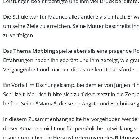
Leistungen beeinträchtigte und ihm viel Druck bereitete.
Die Schule war für Maurice alles andere als einfach. Er w
um seine Ziele zu erreichen. Seine Mutter beschreibt ihn
zu verfolgen.
Das
Thema Mobbing
spielte ebenfalls eine prägende Ro
Erfahrungen haben ihn geprägt und ihm gezeigt, wie gra
Vergangenheit und machen die aktuellen Herausforderu
Ein Vorfall im Dschungelcamp, bei dem er von Jürgen H
Schulzeit. Maurice fühlte sich zurückversetzt in die Zeit
helfen. Seine *Mama*, die seine Ängste und Erlebnisse g
In diesem Zusammenhang sollte hervorgehoben werden, 
dieser Konzepte nicht nur für persönliche Entwicklung v
inspirieren, über die
Herausforderungen des Bildungs