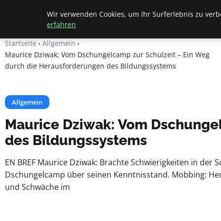
Beyond Surface
Wir verwenden Cookies, um Ihr Surferlebnis zu verbe
erfahren
Startseite
Allgemein
Maurice Dziwak: Vom Dschungelcamp zur Schulzeit – Ein Weg
durch die Herausforderungen des Bildungssystems
Allgemein
Maurice Dziwak: Vom Dschungel
des Bildungssystems
EN BREF Maurice Dziwak: Brachte Schwierigkeiten in der Sc
Dschungelcamp über seinen Kenntnisstand. Mobbing: Hera
und Schwäche im