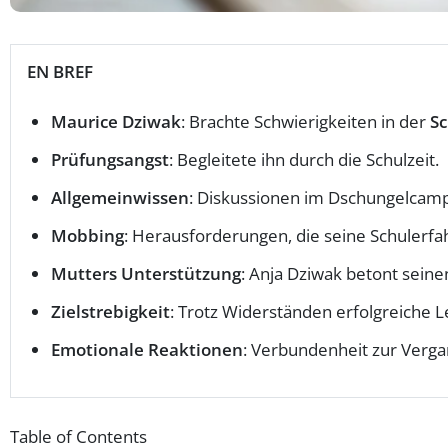
EN BREF
Maurice Dziwak
: Brachte Schwierigkeiten in der
Sc
Prüfungsangst
: Begleitete ihn durch die Schulzeit.
Allgemeinwissen
: Diskussionen im Dschungelcamp
Mobbing
: Herausforderungen, die seine Schulerfa
Mutters Unterstützung
: Anja Dziwak betont sein
Zielstrebigkeit
: Trotz Widerständen erfolgreiche Le
Emotionale Reaktionen
: Verbundenheit zur Verg
Table of Contents