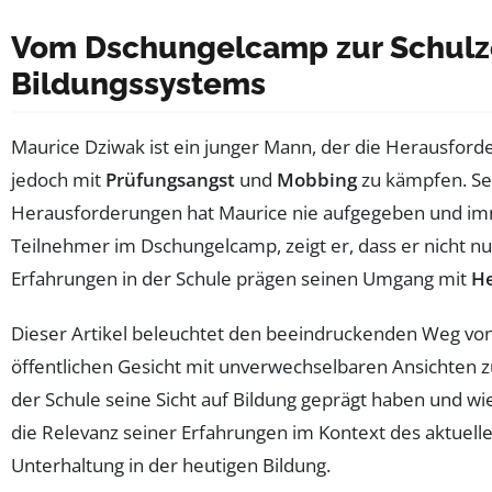
Vom Dschungelcamp zur Schulze
Bildungssystems
Maurice Dziwak ist ein junger Mann, der die Herausforde
jedoch mit
Prüfungsangst
und
Mobbing
zu kämpfen. Sein
Herausforderungen hat Maurice nie aufgegeben und immer
Teilnehmer im Dschungelcamp, zeigt er, dass er nicht nu
Erfahrungen in der Schule prägen seinen Umgang mit
H
Dieser Artikel beleuchtet den beeindruckenden Weg vo
öffentlichen Gesicht mit unverwechselbaren Ansichten 
der Schule seine Sicht auf Bildung geprägt haben und 
die Relevanz seiner Erfahrungen im Kontext des aktuell
Unterhaltung in der heutigen Bildung.