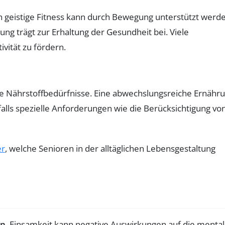
 geistige Fitness kann durch Bewegung unterstützt werde
g trägt zur Erhaltung der Gesundheit bei. Viele
vität zu fördern.
e Nährstoffbedürfnisse. Eine abwechslungsreiche Ernähr
alls spezielle Anforderungen wie die Berücksichtigung vo
er
, welche Senioren in der alltäglichen Lebensgestaltung
en
. Einsamkeit kann negative Auswirkungen auf die menta