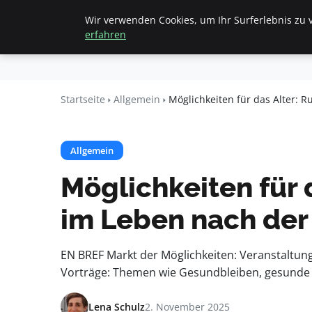
Wir verwenden Cookies, um Ihr Surferlebnis zu v
Startseite
All
Beyond
erfahren
Surface
Startseite
Allgemein
Möglichkeiten für das Alter: 
Allgemein
Möglichkeiten für 
im Leben nach der
EN BREF Markt der Möglichkeiten: Veranstaltung
Vorträge: Themen wie Gesundbleiben, gesunde 
Lena Schulz
2. November 2025