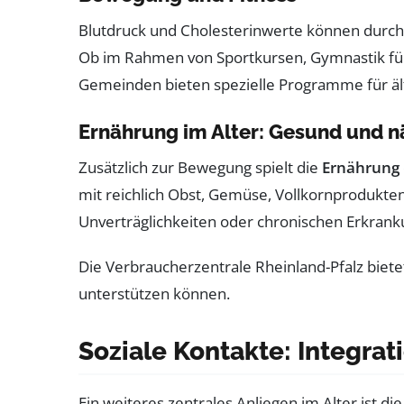
Blutdruck und Cholesterinwerte können durc
Ob im Rahmen von Sportkursen, Gymnastik für 
Gemeinden bieten spezielle Programme für älte
Ernährung im Alter: Gesund und n
Zusätzlich zur Bewegung spielt die
Ernährung
mit reichlich Obst, Gemüse, Vollkornprodukten
Unverträglichkeiten oder chronischen Erkrank
Die Verbraucherzentrale Rheinland-Pfalz biete
unterstützen können.
Soziale Kontakte: Integra
Ein weiteres zentrales Anliegen im Alter ist 