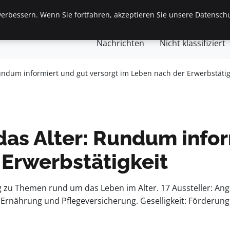
erbessern. Wenn Sie fortfahren, akzeptieren Sie unsere Datenschu
gemein
Finanzen & Immobilien
Frauen / Mode
Ges
Nachrichten
Nicht klassifiziert
Rundum informiert und gut versorgt im Leben nach der Erwerbstätig
das Alter: Rundum infor
 Erwerbstätigkeit
 zu Themen rund um das Leben im Alter. 17 Aussteller: Ange
Ernährung und Pflegeversicherung. Geselligkeit: Förderun