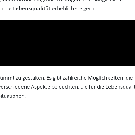
n die
Lebensqualität
erheblich steigern.
timmt zu gestalten. Es gibt zahlreiche
Möglichkeiten
, die
verschiedene Aspekte beleuchten, die für die Lebensquali
situationen.