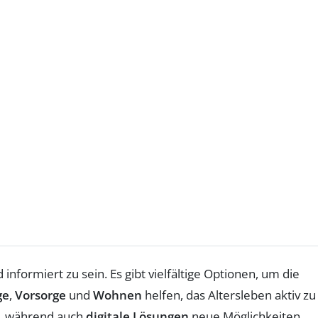
nformiert zu sein. Es gibt vielfältige Optionen, um die
ge
,
Vorsorge
und
Wohnen
helfen, das Altersleben aktiv zu
e, während auch
digitale Lösungen
neue Möglichkeiten