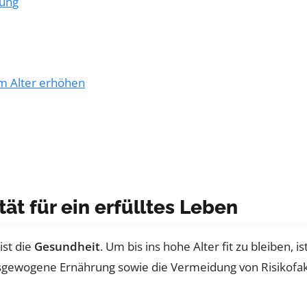
zung
im Alter erhöhen
tät für ein erfülltes Leben
ist die
Gesundheit
. Um bis ins hohe Alter fit zu bleiben, 
sgewogene Ernährung sowie die Vermeidung von Risikof