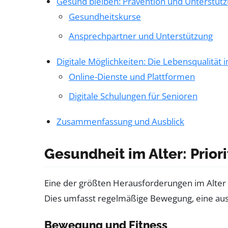
Gesund bleiben: Prävention und Unterstüt
Gesundheitskurse
Ansprechpartner und Unterstützung
Digitale Möglichkeiten: Die Lebensqualität 
Online-Dienste und Plattformen
Digitale Schulungen für Senioren
Zusammenfassung und Ausblick
Gesundheit im Alter: Priori
Eine der größten Herausforderungen im Alter 
Dies umfasst regelmäßige Bewegung, eine au
Bewegung und Fitness