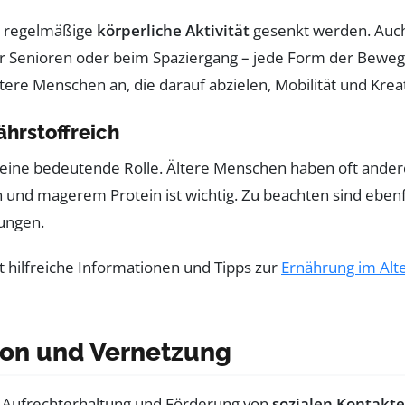
h regelmäßige
körperliche Aktivität
gesenkt werden. Auch
Senioren oder beim Spaziergang – jede Form der Bewegun
re Menschen an, die darauf abzielen, Mobilität und Kreati
ährstoffreich
eine bedeutende Rolle. Ältere Menschen haben oft ander
 und magerem Protein ist wichtig. Zu beachten sind ebenf
ungen.
t hilfreiche Informationen und Tipps zur
Ernährung im Alt
tion und Vernetzung
die Aufrechterhaltung und Förderung von
sozialen Kontakt