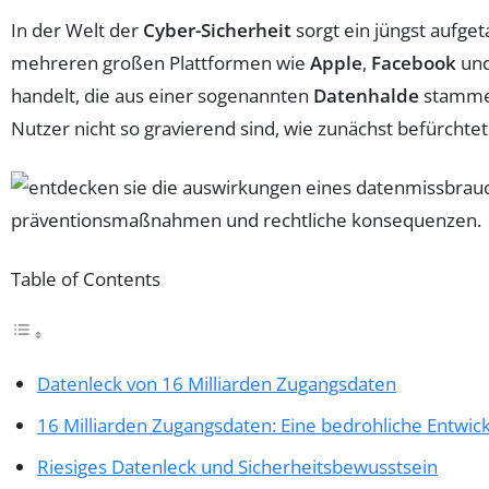
In der Welt der
Cyber-Sicherheit
sorgt ein jüngst aufge
mehreren großen Plattformen wie
Apple
,
Facebook
un
handelt, die aus einer sogenannten
Datenhalde
stammen,
Nutzer nicht so gravierend sind, wie zunächst befürchtet
Table of Contents
Datenleck von 16 Milliarden Zugangsdaten
16 Milliarden Zugangsdaten: Eine bedrohliche Entwic
Riesiges Datenleck und Sicherheitsbewusstsein