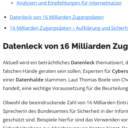
Analysen und Empfehlungen für Internetnutzer
Datenleck von 16 Milliarden Zugangsdaten
16 Milliarden Zugangsdaten – Aufklärung und Sicherh
Datenleck von 16 Milliarden Zu
Aktuell wird ein beträchtliches
Datenleck
thematisiert, 
falschen Hände geraten sein sollen. Experten für
Cybers
einer
Datenhalde
stammen. Laut Thomas Boele von Check 
handelt, eine wichtige Voraussetzung für die Beurteilung 
Obwohl die beeindruckende Zahl von 16 Milliarden Einträ
Sprecherin des Bundesamtes für Sicherheit in der Inform
geschützt sind. Beispiele hierfür sind das Verwenden vo