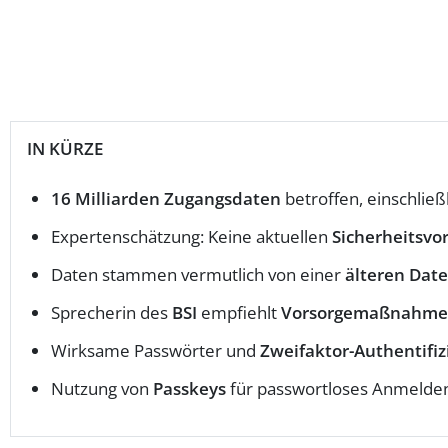
IN KÜRZE
16 Milliarden Zugangsdaten
betroffen, einschließ
Expertenschätzung: Keine aktuellen
Sicherheitsvor
Daten stammen vermutlich von einer
älteren Dat
Sprecherin des
BSI
empfiehlt
Vorsorgemaßnahm
Wirksame Passwörter und
Zweifaktor-Authentifiz
Nutzung von
Passkeys
für passwortloses Anmelde