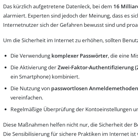
Das kürzlich aufgetretene Datenleck, bei dem
16 Millia
alarmiert. Experten sind jedoch der Meinung, dass es si
Internetnutzer sich der Gefahren bewusst sind und proa
Um die Sicherheit im Internet zu erhöhen, sollten Benu
Die Verwendung
komplexer Passwörter
, die eine M
Die Aktivierung der
Zwei-Faktor-Authentifizierung (
ein Smartphone) kombiniert.
Die Nutzung von
passwortlosen Anmeldemethode
vereinfachen.
Regelmäßige Überprüfung der Kontoeinstellungen 
Diese Maßnahmen helfen nicht nur, die Sicherheit der B
Die Sensibilisierung für sichere Praktiken im Internet i