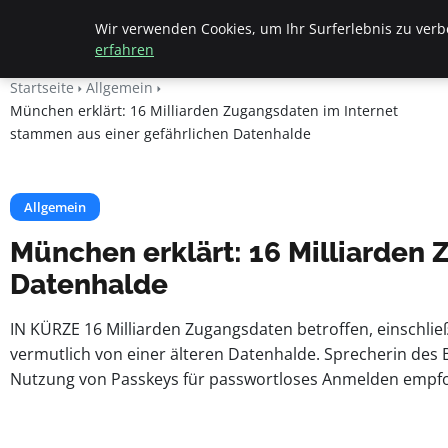
Beyond Surface
Wir verwenden Cookies, um Ihr Surferlebnis zu verbe
erfahren
Startseite
Allgemein
München erklärt: 16 Milliarden Zugangsdaten im Internet
stammen aus einer gefährlichen Datenhalde
Allgemein
München erklärt: 16 Milliarden
Datenhalde
IN KÜRZE 16 Milliarden Zugangsdaten betroffen, einschlie
vermutlich von einer älteren Datenhalde. Sprecherin de
Nutzung von Passkeys für passwortloses Anmelden empfo