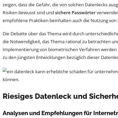
zeigen, dass die Gefahr, die von solchen Datenlecks ausg
Risiken bewusst sind und
sichere Passwörter
verwenden 
empfohlene Praktiken beinhalten auch die Nutzung von
Die Debatte über das Thema wird durch unterschiedliche
die Notwendigkeit, das Thema rational zu betrachten un
Implementierung von biometrischen Verfahren werden als
zu den jüngsten Entwicklungen bezüglich dieser Datenl
Riesiges Datenleck und Sicherh
Analysen und Empfehlungen für Internet