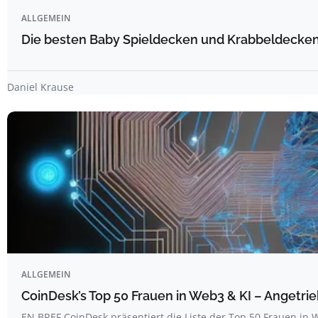
ALLGEMEIN
Die besten Baby Spieldecken und Krabbeldecken 
Daniel Krause
ALLGEMEIN
CoinDesk’s Top 50 Frauen in Web3 & KI – Angetrie
EN BREF CoinDesk präsentiert die Liste der Top 50 Frauen i