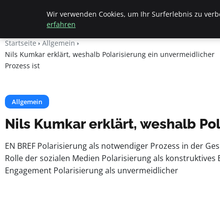
Beyond Surface
Wir verwenden Cookies, um Ihr Surferlebnis zu verbe
erfahren
Startseite
Allgemein
Nils Kumkar erklärt, weshalb Polarisierung ein unvermeidlicher
Prozess ist
Allgemein
Nils Kumkar erklärt, weshalb Pol
EN BREF Polarisierung als notwendiger Prozess in der Ges
Rolle der sozialen Medien Polarisierung als konstruktiv
Engagement Polarisierung als unvermeidlicher