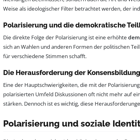
Weise als ideologischer Filter betrachtet werden, der 
Polarisierung und die demokratische Tei
Die direkte Folge der Polarisierung ist eine erhöhte
demo
sich an Wahlen und anderen Formen der politischen Teilhab
für verschiedene Stimmen schafft.
Die Herausforderung der Konsensbildun
Eine der Hauptschwierigkeiten, die mit der Polarisierung
polarisierten Umfeld Diskussionen oft nicht mehr auf ei
stärken. Dennoch ist es wichtig, diese Herausforderun
Polarisierung und soziale Identi