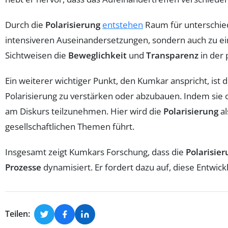
Durch die
Polarisierung
entstehen
Raum für unterschied
intensiveren Auseinandersetzungen, sondern auch zu e
Sichtweisen die
Beweglichkeit
und
Transparenz
in der 
Ein weiterer wichtiger Punkt, den Kumkar anspricht, ist d
Polarisierung zu verstärken oder abzubauen. Indem sie 
am Diskurs teilzunehmen. Hier wird die
Polarisierung
al
gesellschaftlichen Themen führt.
Insgesamt zeigt Kumkars Forschung, dass die
Polarisie
Prozesse
dynamisiert. Er fordert dazu auf, diese Entwick
Teilen: