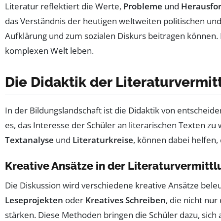
Literatur reflektiert die Werte,
Probleme
und
Herausfo
das Verständnis der heutigen weltweiten politischen und 
Aufklärung und zum sozialen Diskurs beitragen können.
komplexen Welt leben.
Die Didaktik der Literaturvermit
In der Bildungslandschaft ist die Didaktik von entscheiden
es, das Interesse der Schüler an literarischen Texten z
Textanalyse
und
Literaturkreise
, können dabei helfen,
Kreative Ansätze in der Literaturvermitt
Die Diskussion wird verschiedene kreative Ansätze bele
Leseprojekten
oder
Kreatives Schreiben
, die nicht nu
stärken. Diese Methoden bringen die Schüler dazu, sich 