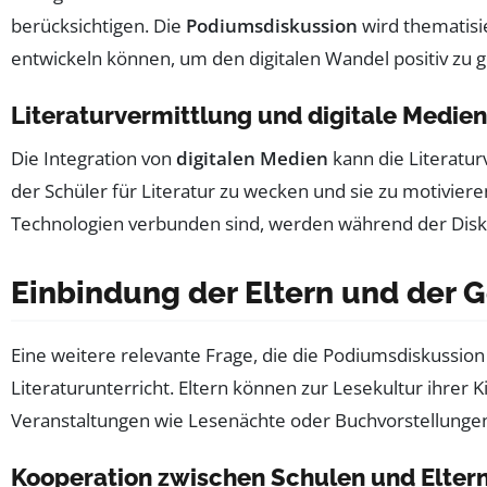
berücksichtigen. Die
Podiumsdiskussion
wird thematisie
entwickeln können, um den digitalen Wandel positiv zu ge
Literaturvermittlung und digitale Medien
Die Integration von
digitalen Medien
kann die Literatur
der Schüler für Literatur zu wecken und sie zu motivier
Technologien verbunden sind, werden während der Disk
Einbindung der Eltern und der G
Eine weitere relevante Frage, die die Podiumsdiskussio
Literaturunterricht. Eltern können zur Lesekultur ihrer
Veranstaltungen wie Lesenächte oder Buchvorstellungen
Kooperation zwischen Schulen und Elter