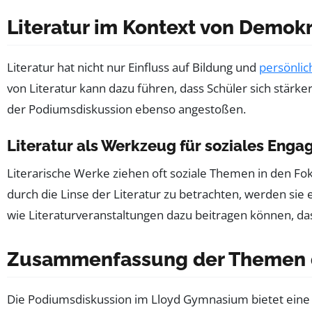
Literatur im Kontext von Demok
Literatur hat nicht nur Einfluss auf Bildung und
persönlic
von Literatur kann dazu führen, dass Schüler sich stärk
der Podiumsdiskussion ebenso angestoßen.
Literatur als Werkzeug für soziales Eng
Literarische Werke ziehen oft soziale Themen in den Fo
durch die Linse der Literatur zu betrachten, werden sie
wie Literaturveranstaltungen dazu beitragen können, d
Zusammenfassung der Themen d
Die Podiumsdiskussion im Lloyd Gymnasium bietet eine w