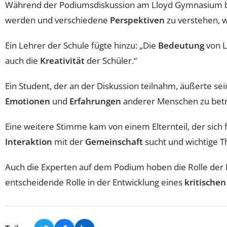
Während der Podiumsdiskussion am Lloyd Gymnasium be
werden und verschiedene
Perspektiven
zu verstehen, w
Ein Lehrer der Schule fügte hinzu: „Die
Bedeutung
von L
auch die
Kreativität
der Schüler.“
Ein Student, der an der Diskussion teilnahm, äußerte sein
Emotionen
und
Erfahrungen
anderer Menschen zu betr
Eine weitere Stimme kam von einem Elternteil, der sich f
Interaktion
mit der
Gemeinschaft
sucht und wichtige T
Auch die Experten auf dem Podium hoben die Rolle der Li
entscheidende Rolle in der Entwicklung eines
kritische