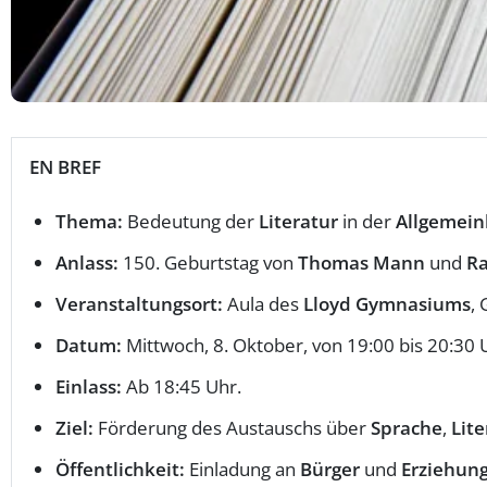
EN BREF
Thema:
Bedeutung der
Literatur
in der
Allgemein
Anlass:
150. Geburtstag von
Thomas Mann
und
Ra
Veranstaltungsort:
Aula des
Lloyd Gymnasiums
,
Datum:
Mittwoch, 8. Oktober, von 19:00 bis 20:30 
Einlass:
Ab 18:45 Uhr.
Ziel:
Förderung des Austauschs über
Sprache
,
Lite
Öffentlichkeit:
Einladung an
Bürger
und
Erziehung