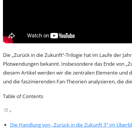
Die „Zurück in die Zukunft“-Trilogie hat im Laufe der Ja
Plotwendungen bekannt. Insbesondere das Ende von „Zurüc
diesem Artikel werden wir die zentralen Elemente und 
und die faszinierenden Fan-Theorien analysieren, die di
Table of Contents
Die Handlung von „Zurück in die Zukunft 3“ im Überbl