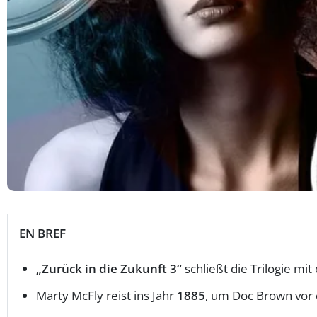
EN BREF
„Zurück in die Zukunft 3“
schließt die Trilogie m
Marty McFly reist ins Jahr
1885
, um Doc Brown vor