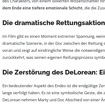
des Charakters, von einem isolierten Wissenschaftler 
dem Ende eine tiefere emotionale Schicht
, die die Zu
Die dramatische Rettungsaktio
Im Film gibt es einen Moment extremer Spannung, wenn D
dramatische Szenerie, in der Doc zwischen der Rettung 
voran und zeigt auf eindringliche Weise die notwendige
zurückkehrt, was seinen eigenen Reifungsprozess symbol
Die Zerstörung des DeLorean: Ei
Ein bedeutender Aspekt des Endes ist die endgültige Zer
lange verfolgt haben. Es ist eine symbolische Geste, die 
DeLorean nehmen Marty und Doc Abschied von einer Ära