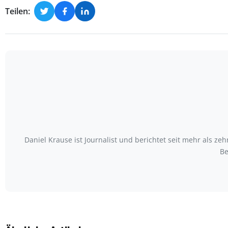
Teilen:
Daniel Krause ist Journalist und berichtet seit mehr als
Be