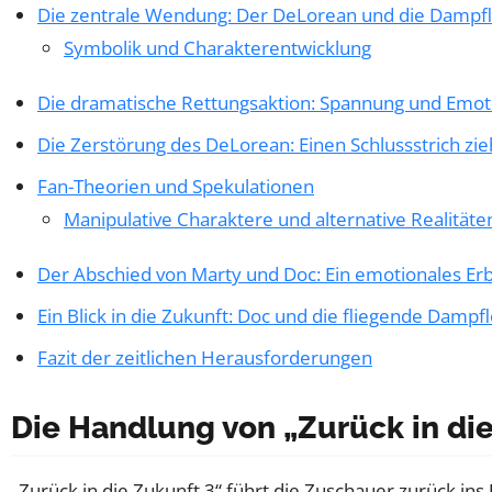
Die zentrale Wendung: Der DeLorean und die Dampf
Symbolik und Charakterentwicklung
Die dramatische Rettungsaktion: Spannung und Emo
Die Zerstörung des DeLorean: Einen Schlussstrich zi
Fan-Theorien und Spekulationen
Manipulative Charaktere und alternative Realitäte
Der Abschied von Marty und Doc: Ein emotionales Er
Ein Blick in die Zukunft: Doc und die fliegende Dampf
Fazit der zeitlichen Herausforderungen
Die Handlung von „Zurück in die
„Zurück in die Zukunft 3“ führt die Zuschauer zurück in