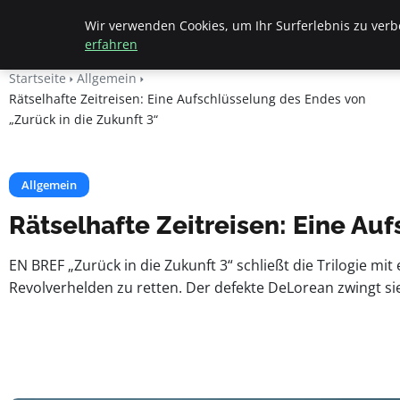
Beyond Surface
Wir verwenden Cookies, um Ihr Surferlebnis zu verbe
erfahren
Startseite
Allgemein
Rätselhafte Zeitreisen: Eine Aufschlüsselung des Endes von
„Zurück in die Zukunft 3“
Allgemein
Rätselhafte Zeitreisen: Eine Au
EN BREF „Zurück in die Zukunft 3“ schließt die Trilogie m
Revolverhelden zu retten. Der defekte DeLorean zwingt si