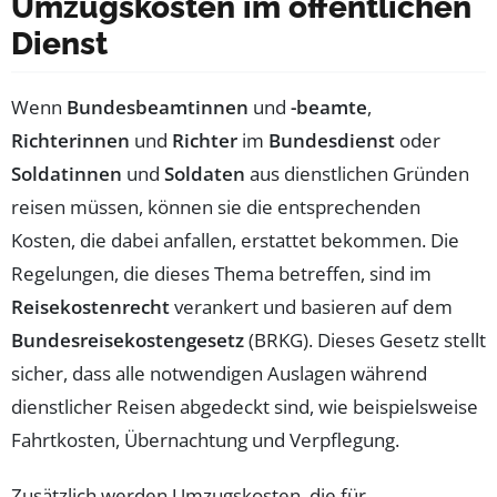
Umzugskosten im öffentlichen
Dienst
Wenn
Bundesbeamtinnen
und
-beamte
,
Richterinnen
und
Richter
im
Bundesdienst
oder
Soldatinnen
und
Soldaten
aus dienstlichen Gründen
reisen müssen, können sie die entsprechenden
Kosten, die dabei anfallen, erstattet bekommen. Die
Regelungen, die dieses Thema betreffen, sind im
Reisekostenrecht
verankert und basieren auf dem
Bundesreisekostengesetz
(BRKG). Dieses Gesetz stellt
sicher, dass alle notwendigen Auslagen während
dienstlicher Reisen abgedeckt sind, wie beispielsweise
Fahrtkosten, Übernachtung und Verpflegung.
Zusätzlich werden Umzugskosten, die für